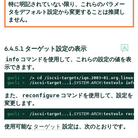
特に明記されていない限り、これらのパラメー
タをデフォルト設定から変更することは推奨し
ません。
6.4.5.1
ターゲット設定の表示
コマンドを使用して、これらの設定の値を表
info
示できます。
gwcli > 
 /> cd /iscsi-targets/iqn.2003-01.org.linux-i
gwcli > 
 /iscsi-target...i.
SYSTEM-ARCH
:testvol> info
また、
コマンドを使用して、設定を
reconfigure
変更します。
gwcli > 
 /iscsi-target...i.
SYSTEM-ARCH
:testvol> recon
使用可能な
設定は、次のとおりです。
ターゲット