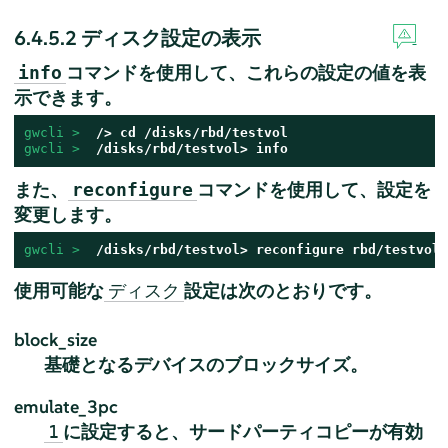
6.4.5.2
ディスク設定の表示
コマンドを使用して、これらの設定の値を表
info
示できます。
gwcli > 
gwcli > 
 /disks/rbd/testvol> info
また、
コマンドを使用して、設定を
reconfigure
変更します。
gwcli > 
 /disks/rbd/testvol> reconfigure rbd/testvol 
使用可能な
設定は次のとおりです。
ディスク
block_size
基礎となるデバイスのブロックサイズ。
emulate_3pc
に設定すると、サードパーティコピーが有効
1