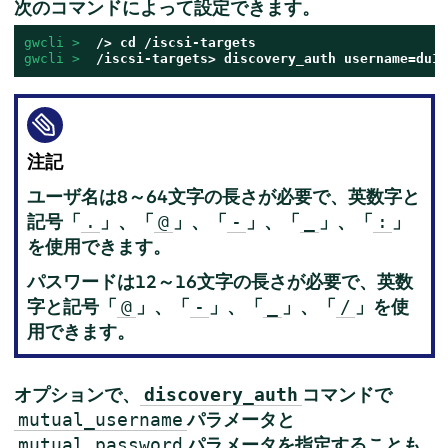
次のコマンドによって設定できます。
gwcli > 
gwcli > 
 /iscsi-targets> discovery_auth username=du12
注記
ユーザ名は8～64文字の長さが必要で、英数字と
記号「
」、「
」、「
」、「
」、「
」
.
@
-
_
:
を使用できます。
パスワードは12～16文字の長さが必要で、英数
字と記号「
」、「
」、「
」、「
」を使
@
-
_
/
用できます。
オプションで、
コマンドで
discovery_auth
パラメータと
mutual_username
パラメータを指定することも
mutual_password