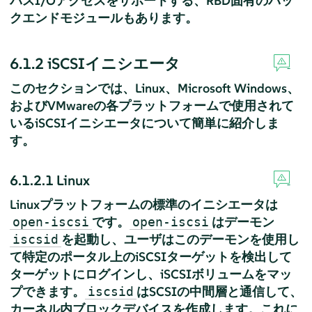
パスI/Oアクセスをサポートする、RBD固有のバッ
クエンドモジュールもあります。
6.1.2
iSCSIイニシエータ
このセクションでは、Linux、Microsoft Windows、
およびVMwareの各プラットフォームで使用されて
いるiSCSIイニシエータについて簡単に紹介しま
す。
6.1.2.1
Linux
Linuxプラットフォームの標準のイニシエータは
です。
はデーモン
open-iscsi
open-iscsi
を起動し、ユーザはこのデーモンを使用し
iscsid
て特定のポータル上のiSCSIターゲットを検出して
ターゲットにログインし、iSCSIボリュームをマッ
プできます。
はSCSIの中間層と通信して、
iscsid
カーネル内ブロックデバイスを作成します。これに