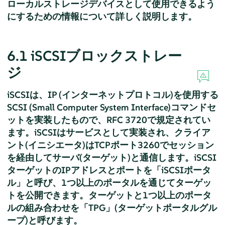
ローカルストレージデバイスとして使用できるよう
にするための情報について詳しく説明します。
6.1
iSCSIブロックストレー
ジ
iSCSIは、IP (インターネットプロトコル)を使用する
SCSI (Small Computer System Interface)コマンドセ
ットを実装したもので、RFC 3720で規定されてい
ます。iSCSIはサービスとして実装され、クライア
ント(イニシエータ)はTCPポート3260でセッション
を経由してサーバ(ターゲット)と通信します。iSCSI
ターゲットのIPアドレスとポートを「iSCSIポータ
ル」
と呼び、1つ以上のポータルを通じてターゲッ
トを公開できます。ターゲットと1つ以上のポータ
ルの組み合わせを「TPG」
(ターゲットポータルグル
ープ)と呼びます。