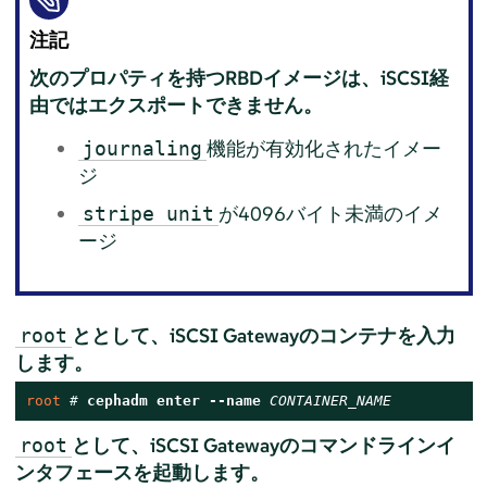
注記
次のプロパティを持つRBDイメージは、iSCSI経
由ではエクスポートできません。
機能が有効化されたイメー
journaling
ジ
が4096バイト未満のイメ
stripe unit
ージ
ととして、iSCSI Gatewayのコンテナを入力
root
します。
root 
# 
cephadm enter --name 
CONTAINER_NAME
として、iSCSI Gatewayのコマンドラインイ
root
ンタフェースを起動します。