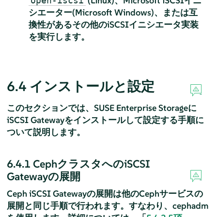
(Linux)、Microsoft iSCSIイニ
open-iscsi
シエーター(Microsoft Windows)、または互
換性があるその他のiSCSIイニシエータ実装
を実行します。
6.4
インストールと設定
このセクションでは、SUSE Enterprise Storageに
iSCSI Gatewayをインストールして設定する手順に
ついて説明します。
6.4.1
CephクラスタへのiSCSI
Gatewayの展開
Ceph iSCSI Gatewayの展開は他のCephサービスの
展開と同じ手順で行われます。すなわり、cephadm