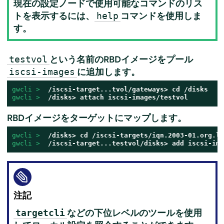
現在の設定ノードで使用可能なコマンドのリス
トを表示するには、
コマンドを使用しま
help
す。
という名前のRBDイメージをプール
testvol
に追加します。
iscsi-images
gwcli > 
gwcli > 
 /disks> attach iscsi-images/testvol
RBDイメージをターゲットにマップします。
gwcli > 
 /disks> cd /iscsi-targets/iqn.2003-01.org.li
gwcli > 
 /iscsi-target...testvol/disks> add iscsi-ima
注記
などの下位レベルのツールを使用
targetcli