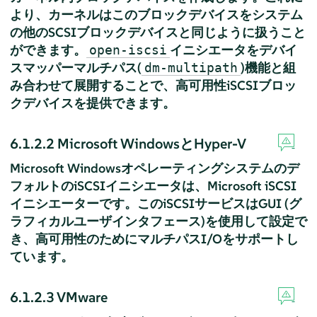
より、カーネルはこのブロックデバイスをシステム
の他のSCSIブロックデバイスと同じように扱うこと
ができます。
イニシエータをデバイ
open-iscsi
スマッパーマルチパス(
)機能と組
dm-multipath
み合わせて展開することで、高可用性iSCSIブロッ
クデバイスを提供できます。
6.1.2.2
Microsoft WindowsとHyper-V
Microsoft Windowsオペレーティングシステムのデ
フォルトのiSCSIイニシエータは、Microsoft iSCSI
イニシエーターです。このiSCSIサービスはGUI (グ
ラフィカルユーザインタフェース)を使用して設定で
き、高可用性のためにマルチパスI/Oをサポートし
ています。
6.1.2.3
VMware