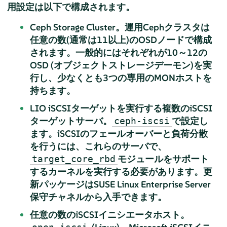
用設定は以下で構成されます。
Ceph Storage Cluster。運用Cephクラスタは
任意の数(通常は11以上)のOSDノードで構成
されます。一般的にはそれぞれが10～12の
OSD (オブジェクトストレージデーモン)を実
行し、少なくとも3つの専用のMONホストを
持ちます。
LIO iSCSIターゲットを実行する複数のiSCSI
ターゲットサーバ。
で設定し
ceph-iscsi
ます。iSCSIのフェールオーバーと負荷分散
を行うには、これらのサーバで、
モジュールをサポート
target_core_rbd
するカーネルを実行する必要があります。更
新パッケージはSUSE Linux Enterprise Server
保守チャネルから入手できます。
任意の数のiSCSIイニシエータホスト。