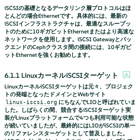
iSCSIの基礎となるデータリンク層プロトコルはほ
とんどの場合Ethernetです。具体的には、最新の
iSCSIインフラストラクチャは、最適なスループッ
トのために10ギガビットEthernetまたはより高速な
ネットワークを使用します。iSCSI Gatewayとバッ
クエンドのCephクラスタ間の接続には、10ギガビ
ットEthernetを強くお勧めします。
6.1.1
LinuxカーネルiSCSIターゲット
LinuxカーネルiSCSIターゲットは元々、プロジェク
トの発端となったドメインとWebサイト
にちなんでLIOと呼ばれていま
linux-iscsi.org
した。しばらくの間、競合するiSCSIターゲット実
装がLinuxプラットフォームで4つも利用可能な状態
が続いていましたが、最終的にはLIOがiSCSIの単一
のリファレンスターゲットとして普及しました。