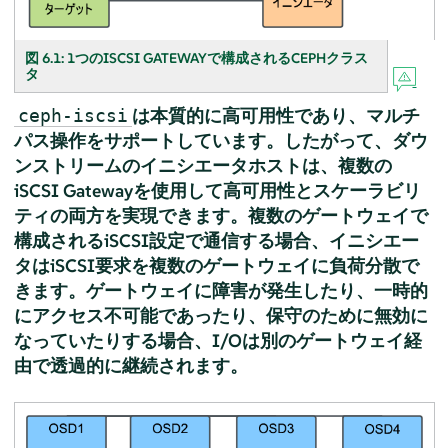
図 6.1:
1つのISCSI GATEWAYで構成されるCEPHクラス
タ
は本質的に高可用性であり、マルチ
ceph-iscsi
パス操作をサポートしています。したがって、ダウ
ンストリームのイニシエータホストは、複数の
iSCSI Gatewayを使用して高可用性とスケーラビリ
ティの両方を実現できます。複数のゲートウェイで
構成されるiSCSI設定で通信する場合、イニシエー
タはiSCSI要求を複数のゲートウェイに負荷分散で
きます。ゲートウェイに障害が発生したり、一時的
にアクセス不可能であったり、保守のために無効に
なっていたりする場合、I/Oは別のゲートウェイ経
由で透過的に継続されます。