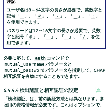
注記
ユーザ名は8～64文字の長さが必要で、英数字と
記号「
」、「
」、「
」、「
」、「
」
.
@
-
_
:
を使用できます。
パスワードは12～16文字の長さが必要で、英数
字と記号「
」、「
」、「
」、「
」を使
@
-
_
/
用できます。
必要に応じて、
コマンドで
auth
パラメータと
mutual_username
パラメータを指定して、CHAP
mutual_password
相互認証を有効にすることもできます。
6.4.4.4
検出認証と相互認証の設定
「検出認証」は、前の認証方法とは異なります。参
照用の資格情報が必要です。これはオプションで、