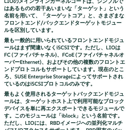
LIOのメインラインカーネルコードは、シンプルで
はあるものの若干あいまいな「ターゲット」という
名前を用いて、「ターゲットコア」と、さまざまな
フロントエンド/バックエンドターゲットモジュー
ルを区別しています。
最も一般的に用いられているフロントエンドモジュ
ールはまず間違いなくiSCSIです。ただし、LIOは
FC (ファイバチャネル)、FCoE (ファイバチャネルオ
ーバーEthernet)、およびその他の複数のフロントエ
ンドプロトコルもサポートしています。現在のとこ
ろ、SUSE Enterprise Storageによってサポートされ
ているのはiSCSIプロトコルのみです。
最もよく使用されるターゲットバックエンドモジュ
ールは、ターゲットホスト上で利用可能なブロック
デバイスを単に再エクスポートできるモジュールで
す。このモジュールは「iblock」
という名前です。
ただし、LIOには、RBDイメージへの並列化マルチ