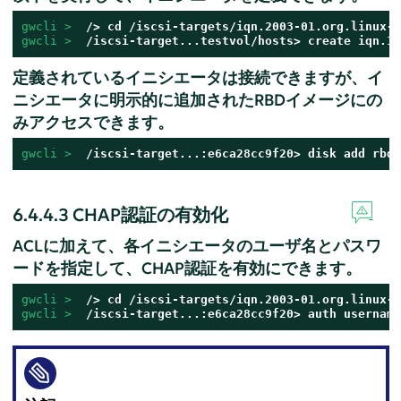
gwcli > 
 /> cd /iscsi-targets/iqn.2003-01.org.linux-i
gwcli > 
 /iscsi-target...testvol/hosts> create iqn.19
定義されているイニシエータは接続できますが、イ
ニシエータに明示的に追加されたRBDイメージにの
みアクセスできます。
gwcli > 
 /iscsi-target...:e6ca28cc9f20> disk add rbd/
6.4.4.3
CHAP認証の有効化
ACLに加えて、各イニシエータのユーザ名とパスワ
ードを指定して、CHAP認証を有効にできます。
gwcli > 
 /> cd /iscsi-targets/iqn.2003-01.org.linux-i
gwcli > 
 /iscsi-target...:e6ca28cc9f20> auth username