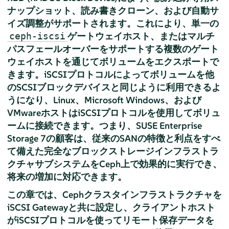
ナップショット、読み書きクローン、および自動サ
イズ調整がサポートされます。これにより、単一の
ゲートウェイホスト、またはマルチ
ceph-iscsi
パスフェールオーバーをサポートする複数のゲート
ウェイホストを通じてボリュームをエクスポートで
きます。iSCSIプロトコルによってボリュームを他
のSCSIブロックデバイスと同じように利用できるよ
うになり、Linux、Microsoft Windows、および
VMwareホストはiSCSIプロトコルを使用してボリュ
ームに接続できます。つまり、SUSE Enterprise
Storage 7の顧客は、従来のSANの特徴と利点をすべ
て備えた完全なブロックストレージインフラストラ
クチャサブシステムをCeph上で効果的に実行でき、
将来の増加に対応できます。
この章では、Cephクラスタインフラストラクチャを
iSCSI Gatewayと共に設定し、クライアントホスト
がiSCSIプロトコルを使ってリモート保存データを