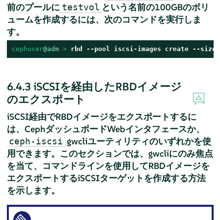
前のプールに
という名前の100GBのボリ
testvol
ュームを作成するには、次のコマンドを実行しま
す。
cephuser
@adm
 > 
rbd --pool iscsi-images create --size=
6.4.3
iSCSIを経由したRBDイメージ
のエクスポート
iSCSI経由でRBDイメージをエクスポートするに
は、CephダッシュボードWebインタフェースか、
gwcliユーティリティのいずれかを使
ceph-iscsi
用できます。このセクションでは、gwcliにのみ焦点
を当て、コマンドラインを使用してRBDイメージを
エクスポートするiSCSIターゲットを作成する方法
を示します。