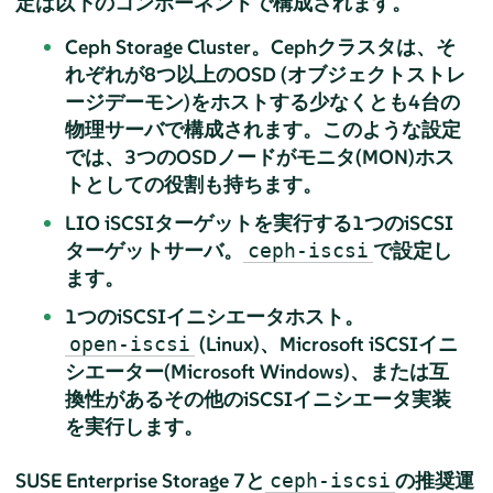
定は以下のコンポーネントで構成されます。
Ceph Storage Cluster。Cephクラスタは、そ
れぞれが8つ以上のOSD (オブジェクトストレ
ージデーモン)をホストする少なくとも4台の
物理サーバで構成されます。このような設定
では、3つのOSDノードがモニタ(MON)ホス
トとしての役割も持ちます。
LIO iSCSIターゲットを実行する1つのiSCSI
ターゲットサーバ。
で設定し
ceph-iscsi
ます。
1つのiSCSIイニシエータホスト。
(Linux)、Microsoft iSCSIイニ
open-iscsi
シエーター(Microsoft Windows)、または互
換性があるその他のiSCSIイニシエータ実装
を実行します。
SUSE Enterprise Storage 7と
の推奨運
ceph-iscsi