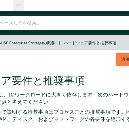
SUSE Enterprise Storage)の概要
|
ハードウェア要件と推奨事項
適
ェア要件と推奨事項
件は、IOワークロードに大きく依存します。次のハード
起点と考えてください。
ンで説明する推奨事項はプロセスごとの推奨事項です。
RAM、ディスク、およびネットワークの各要件を追加す