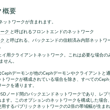
ク概要
理ネットワークが含まれます。
と呼ばれるフロントエンドのネットワーク
ワーク
と呼ばれる、バックエンドの信頼済み内部ネットワ
ーク
。
ェイ用クライアントネットワーク。これは必要な場合の
ません。
Cephデーモンが他のCephデーモンやクライアントと
トワークが構成されている場合を除き、すべてのCep
ワークを通ります。
OSDノード間のバックエンドネットワークであり、レプ
れます。このオプションのネットワークを構成した場合
使用するパブリックネットワークの2倍の帯域幅が生ま