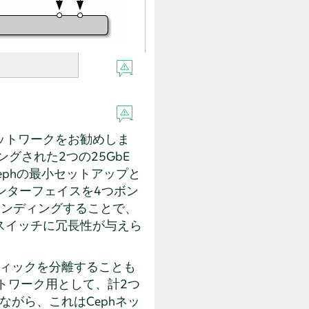
ットワークをお勧めしま
ングされた2つの25GbE
ephの最小セットアップと
ンターフェイスを4つボン
ボンディングすることで、
スイッチに冗長性が与えら
フィックを分離することも
トワーク用として、計2つ
がら、これはCephネッ