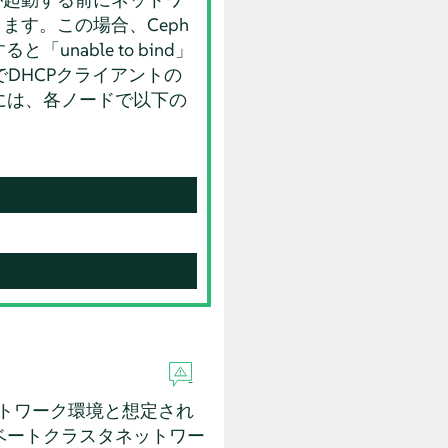
す。この場合、Ceph
と「unable to bind」
DHCPクライアントの
には、各ノードで以下の
ットワーク環境と想定され
ベートクラスタネットワー