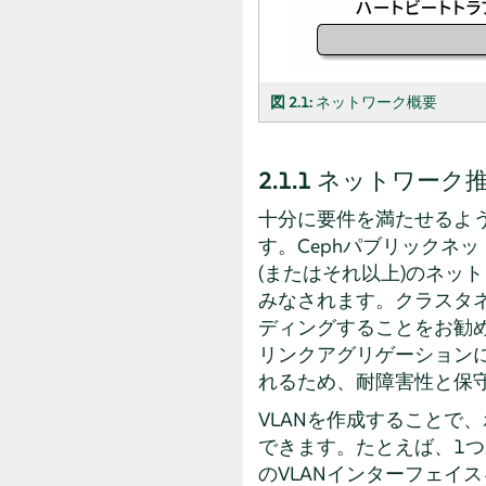
図 2.1:
ネットワーク概要
2.1.1
ネットワーク
十分に要件を満たせるよ
す。Cephパブリックネット
(またはそれ以上)のネッ
みなされます。クラスタネ
ディングすることをお勧
リンクアグリゲーション
れるため、耐障害性と保
VLANを作成することで
できます。たとえば、1
のVLANインターフェイ