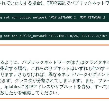
れていたりする場合)、CIDR表記でパブリックネット
g set mon public_network "
MON_NETWORK_1
, 
MON_NETWORK_2
, 
g set mon public_network "192.168.1.0/24, 10.10.0.0/16"
るように、パブリックネットワーク(またはクラスタネ
を指定する場合、これらのサブネットはいずれも他のす
ります。さもなければ、異なるネットワークセグメント
信できず、クラスタが分割されてしまいます。また、ファ
iptablesに各IPアドレスやサブネットを含め、すべ
開放したかを確認してください。