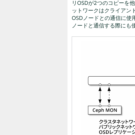
リOSDが2つのコピーを
ットワークはクライアント
OSDノードとの通信に使用
ノードと通信する際にも