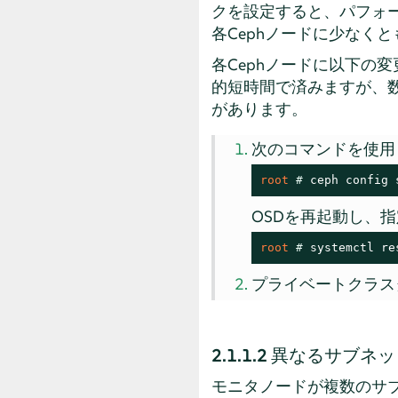
クを設定すると、パフォ
各Cephノードに少なく
各Cephノードに以下の
的短時間で済みますが、
があります。
次のコマンドを使用
root 
# 
ceph config 
OSDを再起動し、
root 
# 
systemctl re
プライベートクラス
2.1.1.2
異なるサブネッ
モニタノードが複数のサ