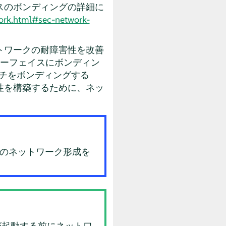
スのボンディングの詳細に
ork.html#sec-network-
トワークの耐障害性を改善
ターフェイスにボンディン
ッチをボンディングする
性を構築するために、ネッ
NSのネットワーク形成を
が起動する前にネットワ