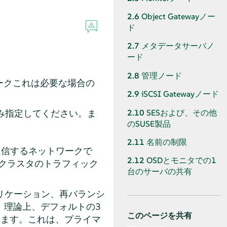
2.6
Object Gatewayノー
ド
2.7
メタデータサーバノ
ード
2.8
管理ノード
ークこれは必要な場合の
2.9
iSCSI Gatewayノード
2.10
SESおよび、その他
み指定してください。ま
のSUSE製品
2.11
名前の制限
通信するネットワークで
2.12
OSDとモニタでの1
hクラスタのトラフィック
台のサーバの共有
リケーション、再バランシ
、理論上、デフォルトの3
このページを共有
れます。これは、プライマ