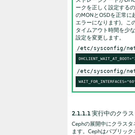
ークを正しく設定するの
のMONとOSDを正常に
エラーになります)。こ
タイムアウト時間を少な
設定を変更します。
/etc/sysconfig/ne
DHCLIENT_WAIT_AT_BOOT="
/etc/sysconfig/ne
WAIT_FOR_INTERFACES="60
2.1.1.1
実行中のクラス
Cephの展開中にクラス
ます。Cephはパブリッ