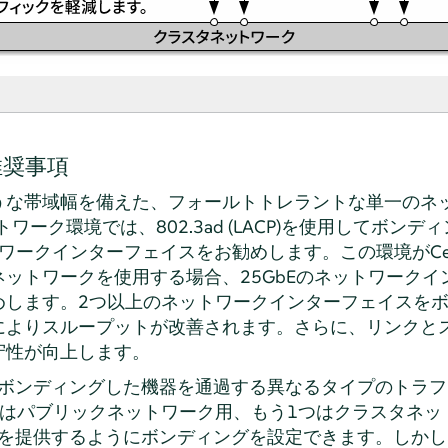
推奨事項
うな帯域幅を備えた、フォールトトレラントな単一のネ
ワーク環境では、802.3ad (LACP)を使用してボンディ
トワークインターフェイスをお勧めします。この環境がC
ットワークを使用する場合、25GbEのネットワークイ
めします。2つ以上のネットワークインターフェイスを
によりスループットが改善されます。さらに、リンクと
守性が向上します。
、ボンディングした機器を通過する異なるタイプのトラ
つはパブリックネットワーク用、もう1つはクラスタネッ
スを提供するようにボンディングを設定できます。しかしな