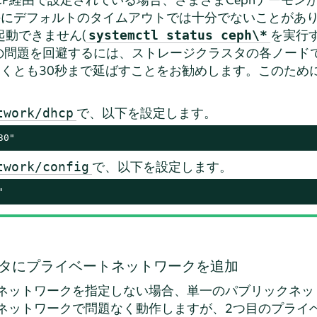
にデフォルトのタイムアウトでは十分でないことがありま
起動できません(
を実行する
systemctl status ceph\*
の問題を回避するには、ストレージクラスタの各ノードで
くとも30秒まで延ばすことをお勧めします。このため
で、以下を設定します。
twork/dhcp
30"
で、以下を設定します。
twork/config
"
タにプライベートネットワークを追加
タネットワークを指定しない場合、単一のパブリックネ
クネットワークで問題なく動作しますが、2つ目のプライ