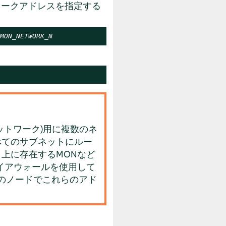
ワークアドレスを指定する
MON_NETWORK_N
ットワーク)用に複数のネ
べてのサブネットにルー
上に存在するMONなど
イアウォールを使用して
てのノードでこれらのアド