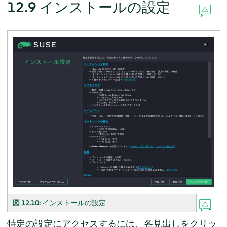
12.9
インストールの設定
図 12.10:
インストールの設定
特定の設定にアクセスするには、各見出しをクリッ