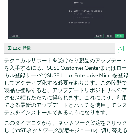
図 12.6:
登録
テクニカルサポートを受けたり製品のアップデート
を入手するには、SUSE Customer Centerまたはロー
カル登録サーバで
SUSE Linux Enterprise Micro
を登録
してアクティブ化する必要があります。この段階で
製品を登録すると、アップデートリポジトリへのア
クセス権もただちに得られます。これにより、利用
できる最新のアップデートとパッチを使用してシス
テムをインストールできるようになります。
このダイアログから、
ネットワーク設定
をクリック
してYaST
ネットワーク設定
モジュールに切り替える