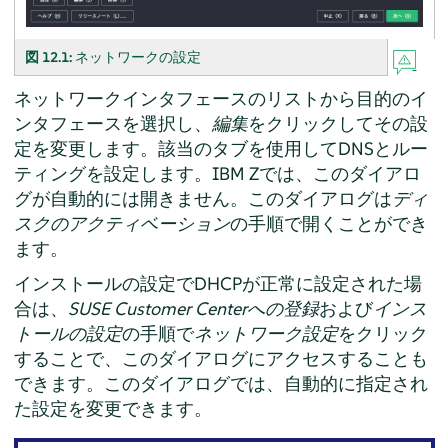
図 12.1:
ネットワークの設定
ネットワークインタフェースのリストから目的のイ
ンタフェースを選択し、
編集
をクリックしてその設
定を変更します。該当のタブを使用してDNSとルー
ティングを設定します。IBM Zでは、このダイアロ
グが自動的には開きません。このダイアログは
ディ
スクのアクティベーション
の手順で開くことができ
ます。
インストールの設定でDHCPが正常に設定された場
合は、
SUSE Customer Centerへの登録
および
インス
トールの設定
の手順で
ネットワーク設定
をクリック
することで、このダイアログにアクセスすることも
できます。このダイアログでは、自動的に指定され
た設定を変更できます。