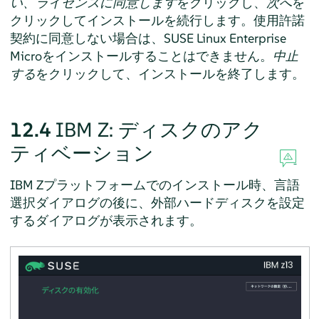
い、ライセンスに同意します
をクリックし、
次へ
を
クリックしてインストールを続行します。使用許諾
契約に同意しない場合は、
SUSE Linux Enterprise
Micro
をインストールすることはできません。
中止
する
をクリックして、インストールを終了します。
12.4
IBM Z: ディスクのアク
ティベーション
IBM Zプラットフォームでのインストール時、言語
選択ダイアログの後に、外部ハードディスクを設定
するダイアログが表示されます。