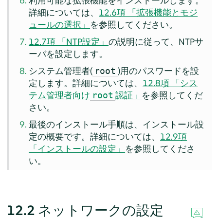
利用可能な拡張機能をインストールします。
詳細については、
12.6項 「拡張機能とモジ
ュールの選択」
を参照してください。
12.7項 「NTP設定」
の説明に従って、NTPサ
ーバを設定します。
システム管理者(
)用のパスワードを設
root
定します。詳細については、
12.8項 「シス
テム管理者向け
認証」
を参照してくだ
root
さい。
最後のインストール手順は、インストール設
定の概要です。詳細については、
12.9項
「インストールの設定」
を参照してくださ
い。
12.2
ネットワークの設定