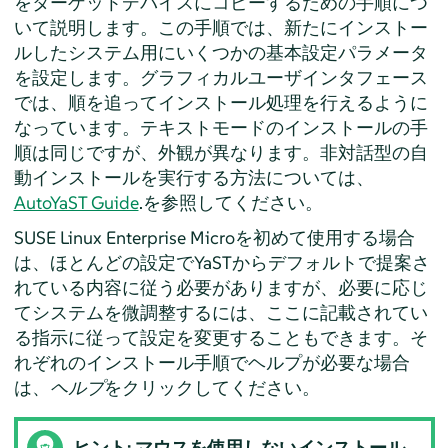
をターゲットデバイスにコピーするための手順につ
いて説明します。この手順では、新たにインストー
ルしたシステム用にいくつかの基本設定パラメータ
を設定します。グラフィカルユーザインタフェース
では、順を追ってインストール処理を行えるように
なっています。テキストモードのインストールの手
順は同じですが、外観が異なります。
非対話型の自
動インストールを実行する方法については、
AutoYaST Guide
.
を参照してください。
SUSE Linux Enterprise Micro
を初めて使用する場合
は、ほとんどの設定でYaSTからデフォルトで提案さ
れている内容に従う必要がありますが、必要に応じ
てシステムを微調整するには、ここに記載されてい
る指示に従って設定を変更することもできます。そ
れぞれのインストール手順でヘルプが必要な場合
は、
ヘルプ
をクリックしてください。
ヒント: マウスを使用しないインストール