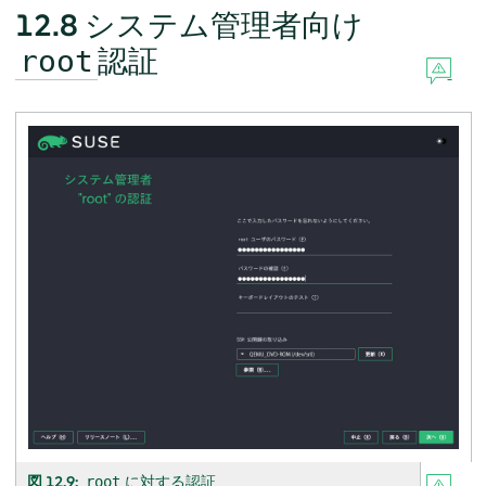
12.8
システム管理者向け
認証
root
図 12.9:
に対する認証
root