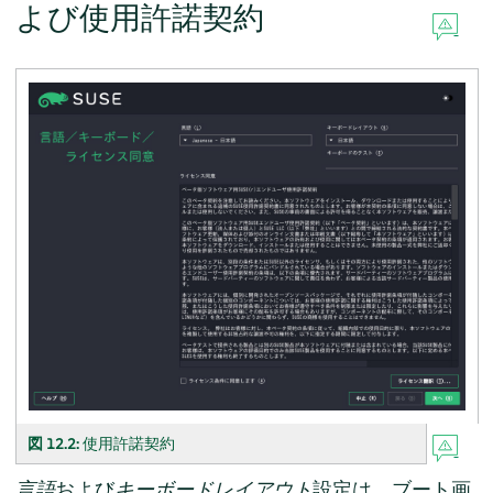
よび使用許諾契約
図 12.2:
使用許諾契約
言語
および
キーボードレイアウト
設定は、ブート画