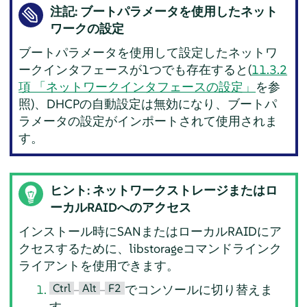
注記: ブートパラメータを使用したネット
ワークの設定
ブートパラメータを使用して設定したネットワ
ークインタフェースが1つでも存在すると(
11.3.2
項 「ネットワークインタフェースの設定」
を参
照)、DHCPの自動設定は無効になり、ブートパ
ラメータの設定がインポートされて使用されま
す。
ヒント: ネットワークストレージまたはロ
ーカルRAIDへのアクセス
インストール時にSANまたはローカルRAIDにア
クセスするために、libstorageコマンドラインク
ライアントを使用できます。
Ctrl
Alt
F2
–
–
でコンソールに切り替えま
す。