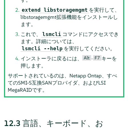
を実行して、
extend libstoragemgmt
libstoragemgmt拡張機能をインストールし
ます。
これで、
コマンドにアクセスでき
lsmcli
ます。詳細については、
を実行してください。
lsmcli --help
Alt
F7
インストーラに戻るには、
–
キーを
押します。
サポートされているのは、Netapp Ontap、すべ
てのSMI-S互換SANプロバイダ、およびLSI
MegaRAIDです。
12.3
言語、キーボード、お