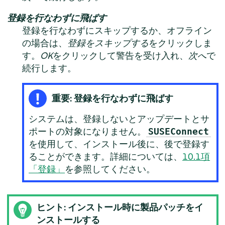
登録を行なわずに飛ばす
登録を行なわずにスキップするか、オフライン
の場合は、
登録をスキップする
をクリックしま
す。
OK
をクリックして警告を受け入れ、
次へ
で
続行します。
重要: 登録を行なわずに飛ばす
システムは、登録しないとアップデートとサ
ポートの対象になりません。
SUSEConnect
を使用して、インストール後に、後で登録す
ることができます。詳細については、
10.1項
「登録」
を参照してください。
ヒント: インストール時に製品パッチをイ
ンストールする