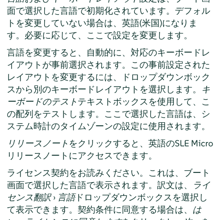
面で選択した言語で初期化されています。デフォル
トを変更していない場合は、英語(米国)になりま
す。必要に応じて、ここで設定を変更します。
言語を変更すると、自動的に、対応のキーボードレ
イアウトが事前選択されます。この事前設定された
レイアウトを変更するには、ドロップダウンボック
スから別のキーボードレイアウトを選択します。
キ
ーボードのテスト
テキストボックスを使用して、こ
の配列をテストします。ここで選択した言語は、シ
ステム時計のタイムゾーンの設定に使用されます。
リリースノート
をクリックすると、英語のSLE Micro
リリースノートにアクセスできます。
ライセンス契約をお読みください。これは、ブート
画面で選択した言語で表示されます。訳文は、
ライ
センス翻訳
›
言語
ドロップダウンボックスを選択し
て表示できます。契約条件に同意する場合は、
は