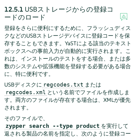
12.5.1
USBストレージからの登録コ
ードのロード
登録をさらに便利にするために、フラッシュディス
クなどのUSBストレージデバイスに登録コードを保
存することもできます。YaSTによる該当のテキスト
ボックスへの事前入力が自動的に実行されます。こ
れは、インストールのテストをする場合、または多
数のシステムや拡張機能を登録する必要がある場合
に、特に便利です。
USBディスクに
または
regcodes.txt
という名前でファイルを作成しま
regcodes.xml
す。両方のファイルが存在する場合は、XMLが優先
されます。
そのファイルで、
を実行して
zypper search --type product
返される製品の名前を指定し、次のように登録コー