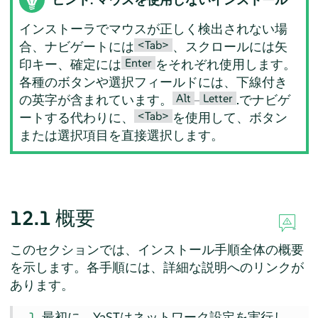
インストーラでマウスが正しく検出されない場
<Tab>
合、ナビゲートには
、スクロールには矢
Enter
印キー、確定には
をそれぞれ使用します。
各種のボタンや選択フィールドには、下線付き
Alt
Letter
の英字が含まれています。
–
.でナビゲ
<Tab>
ートする代わりに、
を使用して、ボタン
または選択項目を直接選択します。
12.1
概要
このセクションでは、インストール手順全体の概要
を示します。各手順には、詳細な説明へのリンクが
あります。
最初に、YaSTはネットワーク設定を実行し