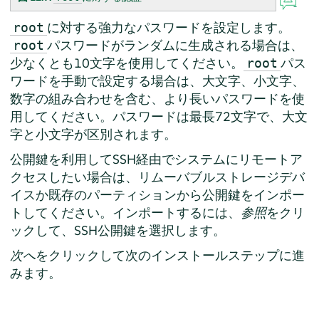
に対する強力なパスワードを設定します。
root
パスワードがランダムに生成される場合は、
root
少なくとも10文字を使用してください。
パス
root
ワードを手動で設定する場合は、大文字、小文字、
数字の組み合わせを含む、より長いパスワードを使
用してください。パスワードは最長72文字で、大文
字と小文字が区別されます。
公開鍵を利用してSSH経由でシステムにリモートア
クセスしたい場合は、リムーバブルストレージデバ
イスか既存のパーティションから公開鍵をインポー
トしてください。インポートするには、
参照
をクリ
ックして、SSH公開鍵を選択します。
次へ
をクリックして次のインストールステップに進
みます。