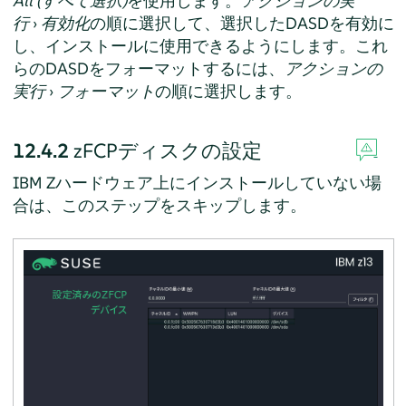
All (すべて選択)
を使用します。
アクションの実
行
›
有効化
の順に選択して、選択したDASDを有効に
し、インストールに使用できるようにします。これ
らのDASDをフォーマットするには、
アクションの
実行
›
フォーマット
の順に選択します。
12.4.2
zFCPディスクの設定
IBM Zハードウェア上にインストールしていない場
合は、このステップをスキップします。