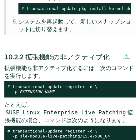
# 
transactional-update pkg install kernel-defau
システムを再起動して、新しいスナップショ
ットに切り替えます。
10.2.2
拡張機能の非アクティブ化
拡張機能を非アクティブ化するには、次のコマンド
を実行します。
# 
transactional-update register -d \

  -p 
EXTENSION_NAME
たとえば、
拡
SUSE Linux Enterprise Live Patching
張機能の場合、コマンドは次のようになります。
# 
transactional-update register -d \

  -p sle-module-live-patching/15.4/x86_64