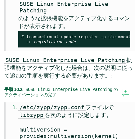
SUSE Linux Enterprise Live
Patching
のような拡張機能をアクティブ化するコマン
ドが表示されます。
# 
transactional-update register -p sle-module-li
  -r 
registration code
拡
SUSE Linux Enterprise Live Patching
張機能をアクティブ化した場合は、次の説明に従っ
て追加の手順を実行する必要があります。:
手順 10.2:
の
SUSE Linux Enterprise Live Patching
アクティベーションの完了
ファイルで
/etc/zypp/zypp.conf
を次のように設定します。
libzypp
multiversion =
provides:multiversion(kernel)