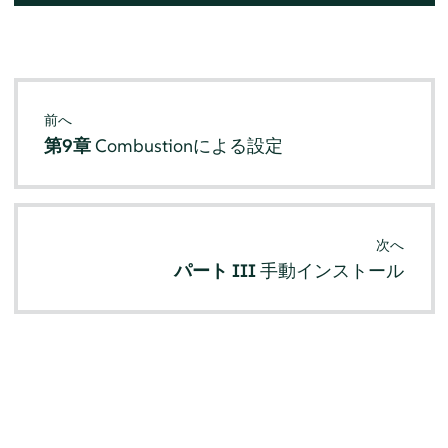
前へ
第9章
Combustionによる設定
次へ
パート III
手動インストール