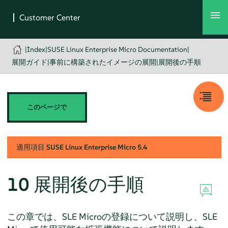
|
Index
|
SUSE Linux Enterprise Micro Documentation
|
展開ガイド
|
事前に構築されたイメージの展開
|
展開後の手順
このページで
適用項目
SUSE Linux Enterprise Micro
5.4
10
展開後の手順
この章では、SLE Microの登録について説明し、SLE