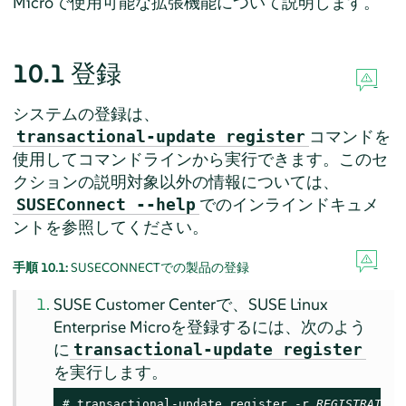
Microで使用可能な拡張機能について説明します。
10.1
登録
システムの登録は、
コマンドを
transactional-update register
使用してコマンドラインから実行できます。このセ
クションの説明対象以外の情報については、
でのインラインドキュメ
SUSEConnect --help
ントを参照してください。
手順 10.1:
SUSECONNECTでの製品の登録
SUSE Customer Centerで、
SUSE Linux
Enterprise Micro
を登録するには、次のよう
に
transactional-update register
を実行します。
# 
transactional-update register -r 
REGISTRATION