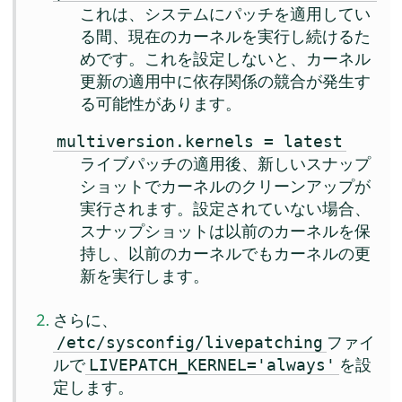
これは、システムにパッチを適用してい
る間、現在のカーネルを実行し続けるた
めです。これを設定しないと、カーネル
更新の適用中に依存関係の競合が発生す
る可能性があります。
multiversion.kernels = latest
ライブパッチの適用後、新しいスナップ
ショットでカーネルのクリーンアップが
実行されます。設定されていない場合、
スナップショットは以前のカーネルを保
持し、以前のカーネルでもカーネルの更
新を実行します。
さらに、
ファイ
/etc/sysconfig/livepatching
ルで
を設
LIVEPATCH_KERNEL='always'
定します。