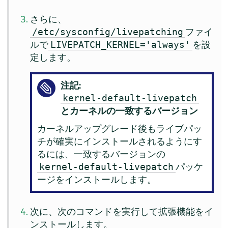
さらに、
ファイ
/etc/sysconfig/livepatching
ルで
を設
LIVEPATCH_KERNEL='always'
定します。
注記:
kernel-default-livepatch
とカーネルの一致するバージョン
カーネルアップグレード後もライブパッ
チが確実にインストールされるようにす
るには、一致するバージョンの
パッケ
kernel-default-livepatch
ージをインストールします。
次に、次のコマンドを実行して拡張機能をイ
ンストールします。