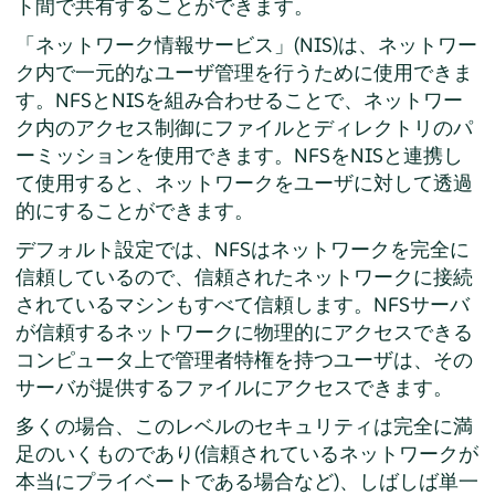
ト間で共有することができます。
「ネットワーク情報サービス」(NIS)は、ネットワー
ク内で一元的なユーザ管理を行うために使用できま
す。NFSとNISを組み合わせることで、ネットワー
ク内のアクセス制御にファイルとディレクトリのパ
ーミッションを使用できます。NFSをNISと連携し
て使用すると、ネットワークをユーザに対して透過
的にすることができます。
デフォルト設定では、NFSはネットワークを完全に
信頼しているので、信頼されたネットワークに接続
されているマシンもすべて信頼します。NFSサーバ
が信頼するネットワークに物理的にアクセスできる
コンピュータ上で管理者特権を持つユーザは、その
サーバが提供するファイルにアクセスできます。
多くの場合、このレベルのセキュリティは完全に満
足のいくものであり(信頼されているネットワークが
本当にプライベートである場合など)、しばしば単一