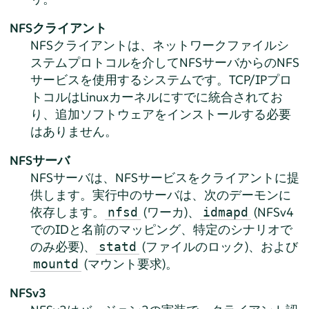
NFSクライアント
NFSクライアントは、ネットワークファイルシ
ステムプロトコルを介してNFSサーバからのNFS
サービスを使用するシステムです。TCP/IPプロ
トコルはLinuxカーネルにすでに統合されてお
り、追加ソフトウェアをインストールする必要
はありません。
NFSサーバ
NFSサーバは、NFSサービスをクライアントに提
供します。実行中のサーバは、次のデーモンに
依存します。
(ワーカ)、
(NFSv4
nfsd
idmapd
でのIDと名前のマッピング、特定のシナリオで
のみ必要)、
(ファイルのロック)、および
statd
(マウント要求)。
mountd
NFSv3