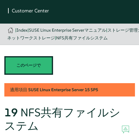
|
Index
|
SUSE Linux Enterprise Serverマニュアル
|
ストレージ管理
ネットワークストレージ
|
NFS共有ファイルシステム
このページで
適用項目
SUSE Linux Enterprise Server
15 SP5
19
NFS共有ファイルシ
ステム