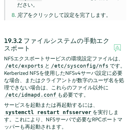
ださい。
完了
をクリックして設定を完了します。
19.3.2
ファイルシステムの手動エク
スポート
NFSエクスポートサービスの環境設定ファイルは、
と
です。
/etc/exports
/etc/sysconfig/nfs
Kerberized NFSを使用したNFSv4サーバ設定に必要
な場合、またはクライアントが数字のユーザ名を処
理できない場合は、これらのファイル以外に
も必要です。
/etc/idmapd.conf
サービスを起動または再起動するには、
を実行しま
systemctl restart nfsserver
す。これにより、NFSサーバで必要なRPCポートマ
ッパーも再起動されます。