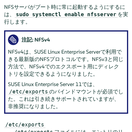
NFSサーバがブート時に常に起動するようにするに
は、
を実
sudo systemctl enable nfsserver
行します。
注記: NFSv4
NFSv4は、
SUSE Linux Enterprise Server
で利用で
きる最新版のNFSプロトコルです。NFSv3と同じ
方法で、NFSv4でのエクスポート用にディレク
トリを設定できるようになりました。
SUSE Linux Enterprise Server 11
では、
のバインドマウントが必須でし
/etc/exports
た。これは引き続きサポートされていますが、
非推奨になりました。
/etc/exports
ファイルには、エントリのリ
/etc/exports