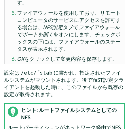
す。
ファイアウォールを使用しており、リモート
コンピュータのサービスにアクセスを許可す
る場合は、
NFS設定
タブで
ファイアウォール
でポートを開く
をオンにします。チェックボ
ックスの下には、ファイアウォールのステー
タスが表示されます。
OK
をクリックして変更内容を保存します。
設定は
に書かれ、指定されたファイ
/etc/fstab
ルシステムがマウントされます。後でYaST設定クラ
イアントを起動した時に、このファイルから既存の
設定が取得されます。
ヒント: ルートファイルシステムとしての
NFS
ルートパーティションがネットワーク経由でNFS