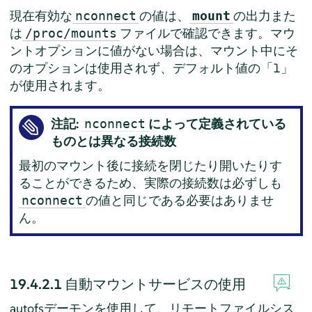
現在有効な
の値は、
の出力また
nconnect
mount
は
ファイルで確認できます。マウ
/proc/mounts
ントオプションに値がない場合は、マウント中にそ
のオプションは使用されず、デフォルト値の「1」
が使用されます。
注記:
によって定義されている
nconnect
ものとは異なる接続数
最初のマウント後に接続を閉じたり開いたりす
ることができるため、実際の接続数は必ずしも
の値と同じである必要はありませ
nconnect
ん。
19.4.2.1
自動マウントサービスの使用
autofsデーモンを使用して、リモートファイルシス