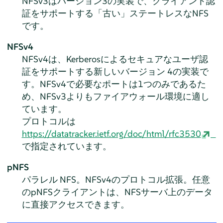
NFSv3はバージョン3の実装で、クライアント認
証をサポートする
「
古い
」
ステートレスなNFS
です。
NFSv4
NFSv4は、Kerberosによるセキュアなユーザ認
証をサポートする新しいバージョン 4の実装で
す。NFSv4で必要なポートは1つのみであるた
め、NFSv3よりもファイアウォール環境に適し
ています。
プロトコルは
https://datatracker.ietf.org/doc/html/rfc3530
で指定されています。
pNFS
パラレル NFS。NFSv4のプロトコル拡張。任意
のpNFSクライアントは、NFSサーバ上のデータ
に直接アクセスできます。