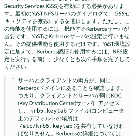
Security Services (GSS)を有効にする必要がありま
す。最初のYaST NFSサーバのダイアログで、
GSSセ
キュリティを有効にする
を選択します。ただし、こ
の機能を使用するには、機能するKerberosサーバが
必要です。YaSTはKerberosサーバの設定は行いませ
ん。その提供機能を使用するだけです。YaST環境設
定に加えて、Kerberos認証も使用するには、NFS設
定を実行する前に、少なくとも次の手順を完了して
ください。
サーバとクライアントの両方が、同じ
Kerberosドメインにあることを確認します。
つまり、クライアントとサーバが同じKDC
(Key Distribution Center)サーバにアクセス
し、
ファイル(コンピュータ
krb5.keytab
上のデフォルトの場所は
)を共有していなけれ
/etc/krb5.keytab
ばなりません。Kerberosの詳細については、