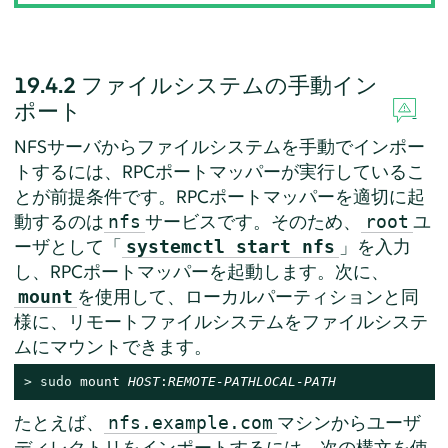
19.4.2
ファイルシステムの手動イン
ポート
NFSサーバからファイルシステムを手動でインポー
トするには、RPCポートマッパーが実行しているこ
とが前提条件です。RPCポートマッパーを適切に起
動するのは
サービスです。そのため、
ユ
nfs
root
ーザとして「
」を入力
systemctl start nfs
し、RPCポートマッパーを起動します。次に、
を使用して、ローカルパーティションと同
mount
様に、リモートファイルシステムをファイルシステ
ムにマウントできます。
> 
sudo
 mount 
HOST
:
REMOTE-PATH
LOCAL-PATH
たとえば、
マシンからユーザ
nfs.example.com
ディレクトリをインポートするには、次の構文を使