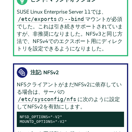
SUSE Linux Enterprise Server 11
では、
の
マウントが必須
/etc/exports
--bind
でした。これは引き続きサポートされていま
すが、非推奨になりました。NFSv3と同じ方
法で、NFSv4でのエクスポート用にディレク
トリを設定できるようになりました。
注記: NFSv2
NFSクライアントがまだNFSv2に依存してい
る場合は、サーバの
に次のように設定
/etc/sysconfig/nfs
してNFSv2を有効にします。
NFSD_OPTIONS="-V2"

MOUNTD_OPTIONS="-V2"