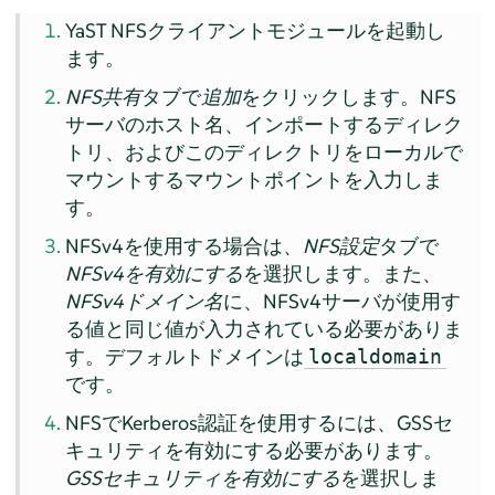
YaST NFSクライアントモジュールを起動し
ます。
NFS共有
タブで
追加
をクリックします。NFS
サーバのホスト名、インポートするディレク
トリ、およびこのディレクトリをローカルで
マウントするマウントポイントを入力しま
す。
NFSv4を使用する場合は、
NFS設定
タブで
NFSv4を有効にする
を選択します。また、
NFSv4ドメイン名
に、NFSv4サーバが使用す
る値と同じ値が入力されている必要がありま
す。デフォルトドメインは
localdomain
です。
NFSでKerberos認証を使用するには、GSSセ
キュリティを有効にする必要があります。
GSSセキュリティを有効にする
を選択しま