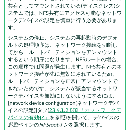
共有としてマウントされている(ディスクレス)シ
ステムでは、NFS共有にアクセス可能なネットワ
ークデバイスの設定を慎重に行う必要がありま
す。
システムの停止、システムの再起動時のデフォ
ルトの処理順序は、ネットワーク接続を切断し
てから、ルートパーティションをアンマウント
するという順序になります。NFSルートの場合、
この順序では問題が発生します。NFS共有とのネ
ットワーク接続が先に無効にされているため、
ルートパーティションを正常にアンマウントで
きないためです。システムが該当するネットワ
ークデバイスを無効にしないようにするには、
[network device configuration(ネットワークデバ
イスの設定)]タブ(
23.4.1.2.5項 「ネットワークデ
バイスの有効化」
を参照)を開いて、
デバイスの
起動
ペインの
NFSrootオン
を選択します。