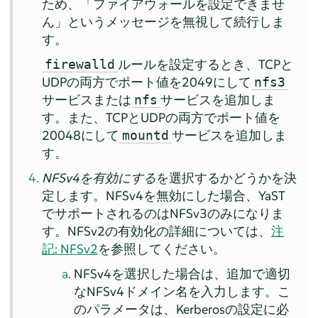
ため、「ファイアウォールを設定できませ
ん」というメッセージを無視して続行しま
す。
ルールを設定するとき、TCPと
firewalld
UDPの両方でポート値を2049にして
nfs3
サービスまたは
サービスを追加しま
nfs
す。また、TCPとUDPの両方でポート値を
20048にして
サービスを追加しま
mountd
す。
NFSv4を有効にする
を選択するかどうかを決
定します。NFSv4を無効にした場合、YaST
でサポートされるのはNFSv3のみになりま
す。NFSv2の有効化の詳細については、
注
記: NFSv2
を参照してください。
NFSv4を選択した場合は、追加で適切
なNFSv4ドメイン名を入力します。こ
のパラメータは、Kerberosの設定に必