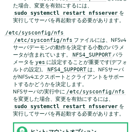
た場合、変更を有効にするには、
を
sudo systemctl restart nfsserver
実行してサーバを再起動する必要があります。
/etc/sysconfig/nfs
ファイルには、NFSv4
/etc/sysconfig/nfs
サーバデーモンの動作を決定する小数のパラメ
ータが含まれています。
パラ
NFS4_SUPPORT
メータを
に設定することが重要です(デフォ
yes
ルトの設定)。
は、NFSサーバ
NFS4_SUPPORT
がNFSv4エクスポートとクライアントをサポー
トするかどうかを決定します。
NFSサーバの実行中に
/etc/sysconfig/nfs
を変更した場合、変更を有効にするには、
を
sudo systemctl restart nfsserver
実行してサーバを再起動する必要があります。
ヒント: マウントオプション