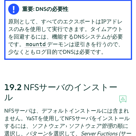
重要: DNSの必要性
原則として、すべてのエクスポートはIPアドレ
スのみを使用して実行できます。タイムアウト
を回避するには、機能するDNSシステムが必要
です。
デーモンは逆引きを行うので、
mountd
少なくともログ目的でDNSは必要です。
19.2
NFSサーバのインストー
ル
NFSサーバは、デフォルトインストールには含まれ
ません。YaSTを使用してNFSサーバをインストール
するには、
ソフトウェア
›
ソフトウェア管理
の順に
選択し、
パターン
を選択して、
Server Fuctions (サー