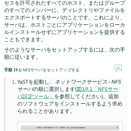
セスを許可されたすべてのホスト、またはグループ
のすべてのメンバーに、ディレクトリやファイルを
エクスポートするサーバのことです。これにより、
サーバは、ホストごとにアプリケーションをローカ
ルインストールせずにアプリケーションを提供する
こともできます。
そのようなサーバをセットアップするには、次の手
順に従います。
手順 19.1:
NFSサーバをセットアップする
YaSTを起動し、
ネットワークサービス
›
NFS
サーバ
の順に選択します(
図19.1「NFSサー
バ設定ツール」
を参照してください)。追加
のソフトウェアをインストールするよう求め
られることがあります。