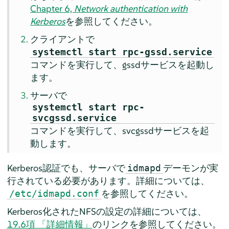
Chapter 6,
Network authentication with
Kerberos
を参照してください。
クライアントで
systemctl start rpc-gssd.service
コマンドを実行して、gssdサービスを起動し
ます。
サーバで
systemctl start rpc-
svcgssd.service
コマンドを実行して、svcgssdサービスを起
動します。
Kerberos認証でも、サーバで
デーモンが実
idmapd
行されている必要があります。詳細については、
を参照してください。
/etc/idmapd.conf
Kerberos化されたNFSの設定の詳細については、
19.6項 「詳細情報」
のリンクを参照してください。