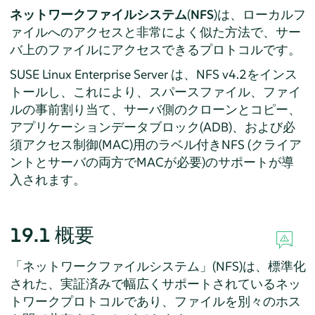
ネットワークファイルシステム
(
NFS
)は、ローカルフ
ァイルへのアクセスと非常によく似た方法で、サー
バ上のファイルにアクセスできるプロトコルです。
SUSE Linux Enterprise Server は、NFS v4.2をインス
トールし、これにより、スパースファイル、ファイ
ルの事前割り当て、サーバ側のクローンとコピー、
アプリケーションデータブロック(ADB)、および必
須アクセス制御(MAC)用のラベル付きNFS (クライア
ントとサーバの両方でMACが必要)のサポートが導
入されます。
19.1
概要
「ネットワークファイルシステム」(NFS)は、標準化
された、実証済みで幅広くサポートされているネッ
トワークプロトコルであり、ファイルを別々のホス