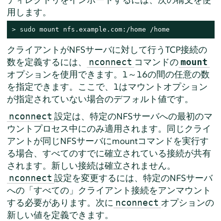
用します。
> 
sudo
 mount nfs.example.com:/home /home
クライアントがNFSサーバに対して行うTCP接続の
数を定義するには、
コマンドの
nconnect
mount
オプションを使用できます。1～16の間の任意の数
を指定できます。ここで、1はマウントオプション
が指定されていない場合のデフォルト値です。
設定は、特定のNFSサーバへの最初のマ
nconnect
ウントプロセス中にのみ適用されます。同じクライ
アントが同じNFSサーバにmountコマンドを実行す
る場合、すべてのすでに確立されている接続が共有
されます。新しい接続は確立されません。
設定を変更するには、特定のNFSサーバ
nconnect
への「すべての」クライアント接続をアンマウント
する必要があります。次に
オプションの
nconnect
新しい値を定義できます。