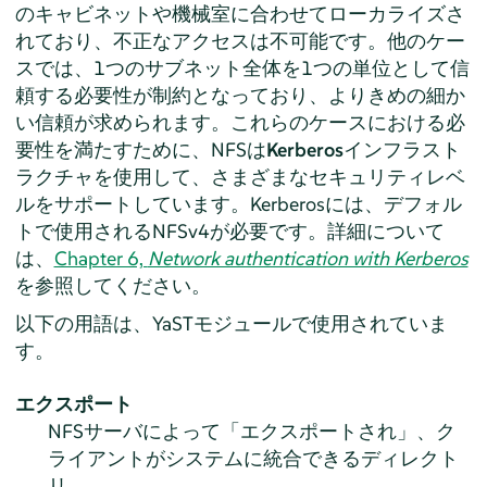
のキャビネットや機械室に合わせてローカライズさ
れており、不正なアクセスは不可能です。他のケー
スでは、1つのサブネット全体を1つの単位として信
頼する必要性が制約となっており、よりきめの細か
い信頼が求められます。これらのケースにおける必
要性を満たすために、NFSは
Kerberos
インフラスト
ラクチャを使用して、さまざまなセキュリティレベ
ルをサポートしています。Kerberosには、デフォル
トで使用されるNFSv4が必要です。詳細について
は、
Chapter 6,
Network authentication with Kerberos
を参照してください。
以下の用語は、YaSTモジュールで使用されていま
す。
エクスポート
NFSサーバによって「エクスポートされ」、ク
ライアントがシステムに統合できるディレクト
リ。