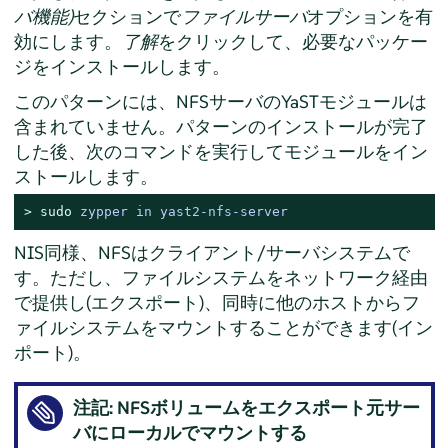
バ機能)
セクションで
ファイルサーバ
オプションを有
効にします。
了解
をクリックして、必要なパッケー
ジをインストールします。
このパターンには、NFSサーバのYaSTモジュールは
含まれていません。パターンのインストールが完了
した後、次のコマンドを実行してモジュールをイン
ストールします。
> 
sudo
zypper in yast2-nfs-server
NIS同様、NFSはクライアント/サーバシステムで
す。ただし、ファイルシステムをネットワーク経由
で提供し(エクスポート)、同時に他のホストからフ
ァイルシステムをマウントすることができます(イン
ポート)。
注記: NFSボリュームをエクスポート元サー
バにローカルでマウントする