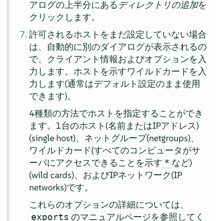
アログの上半分にある
ディレクトリの追加
を
クリックします。
許可されるホストをまだ設定していない場合
は、自動的に別のダイアログが表示されるの
で、クライアント情報およびオプションを入
力します。ホストを示すワイルドカードを入
力します(通常はデフォルト設定のまま使用
できます)。
4種類の方法でホストを指定することができ
ます。1台のホスト(名前またはIPアドレス)
(single host)、ネットグループ(netgroups)、
ワイルドカード(すべてのコンピュータがサ
ーバにアクセスできることを示す
など)
*
(wild cards)、およびIPネットワーク(IP
networks)です。
これらのオプションの詳細については、
のマニュアルページを参照してく
exports