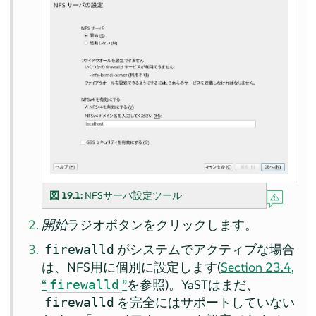
図 19.1:
NFSサーバ設定ツール
開始
ラジオボタンをクリックします。
がシステムでアクティブな場合
firewalld
は、NFS用に個別に設定します(
Section 23.4,
“
”
を参照)。YaSTはまだ、
firewalld
を完全にはサポートしていない
firewalld