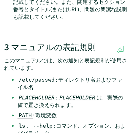
記載してください。また、関連するセクション
番号とタイトル(またはURL)、問題の簡潔な説明
も記載してください。
3
マニュアルの表記規則
このマニュアルでは、次の通知と表記規則が使用さ
れています。
: ディレクトリ名およびファ
/etc/passwd
イル名
:
は、実際の
PLACEHOLDER
PLACEHOLDER
値で置き換えられます。
: 環境変数
PATH
、
: コマンド、オプション、およ
ls
--help