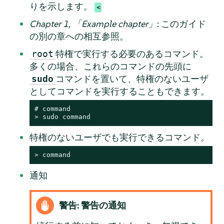
りを示します。
Chapter 1,
「
Example chapter
」
: このガイド
の別の章への相互参照。
特権で実行する必要のあるコマンド。
root
多くの場合、これらのコマンドの先頭に
コマンドを置いて、特権のないユーザ
sudo
としてコマンドを実行することもできます。
# 
command
> 
sudo
command
特権のないユーザでも実行できるコマンド。
> 
command
通知
警告: 警告の通知