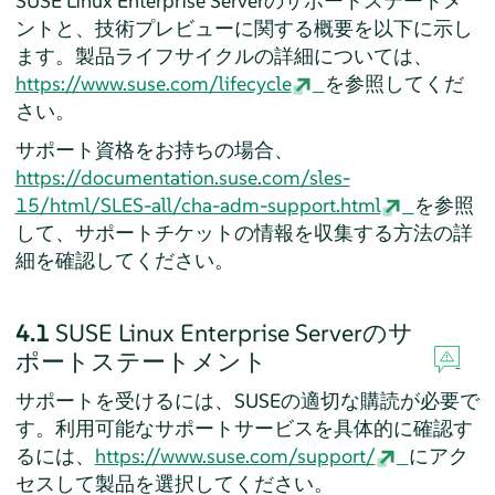
SUSE Linux Enterprise Server
のサポートステートメ
ントと、技術プレビューに関する概要を以下に示し
ます。製品ライフサイクルの詳細については、
https://www.suse.com/lifecycle
を参照してくだ
さい。
サポート資格をお持ちの場合、
https://documentation.suse.com/sles-
15/html/SLES-all/cha-adm-support.html
を参照
して、サポートチケットの情報を収集する方法の詳
細を確認してください。
4.1
SUSE Linux Enterprise Server
のサ
ポートステートメント
サポートを受けるには、SUSEの適切な購読が必要で
す。利用可能なサポートサービスを具体的に確認す
るには、
https://www.suse.com/support/
にアク
セスして製品を選択してください。