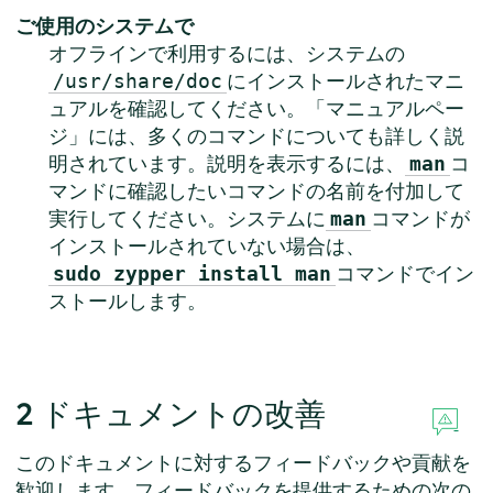
ご使用のシステムで
オフラインで利用するには、システムの
にインストールされたマニ
/usr/share/doc
ュアルを確認してください。「マニュアルペー
ジ」には、多くのコマンドについても詳しく説
明されています。説明を表示するには、
コ
man
マンドに確認したいコマンドの名前を付加して
実行してください。システムに
コマンドが
man
インストールされていない場合は、
コマンドでイン
sudo zypper install man
ストールします。
2
ドキュメントの改善
このドキュメントに対するフィードバックや貢献を
歓迎します。フィードバックを提供するための次の