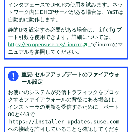
インタフェースでDHCPの使用を試みます。ネッ
トワーク内にDHCPサーバがある場合は、YaSTは
自動的に動作します。
静的IPを設定する必要がある場合は、
ブ
ifcfg
ート引数を使用できます。詳細については、
https://en.opensuse.org/Linuxrc
でlinuxrcのマ
ニュアルを参照してください。
重要: セルフアップデートのファイアウォ
ール設定
お使いのシステムが発信トラフィックをブロッ
クするファイアウォールの背後にある場合は、
インストーラの更新を受信するために、ポート
80と443で
https://installer-updates.suse.com
への接続を許可していることを確認してくださ