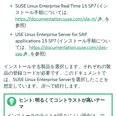
SUSE Linux Enterprise Real Time
15 SP7
(イン
ストール手順については、
https://documentation.suse.com/sle-rt/
を
参照)
USE Linux Enterprise Server for SAP
applications
15 SP7
(インストール手順につい
ては、
https://documentation.suse.com/sles-
sap
を参照)
インストールする製品を選択します。それぞれの製
品の登録コードが必要です。このドキュメントで
は、
SUSE Linux Enterprise Server
を選択したことを
想定しています。
次へ
で続行します。
ヒント: 明るくてコントラストが高いテー
マ
インストーラのラベルが読みにくい場合は、ウ