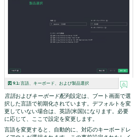
図 9.1:
言語、キーボード、および製品選択
言語
および
キーボード配列
設定は、ブート画面で選
択した言語で初期化されています。デフォルトを変
更していない場合は、英語(米国)になります。必要
に応じて、ここで設定を変更します。
言語を変更すると、自動的に、対応のキーボードレ