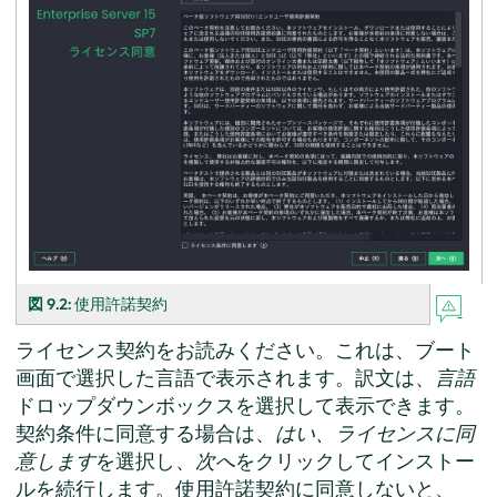
図 9.2:
使用許諾契約
ライセンス契約をお読みください。これは、ブート
画面で選択した言語で表示されます。訳文は、
言語
ドロップダウンボックスを選択して表示できます。
契約条件に同意する場合は、
はい、ライセンスに同
意します
を選択し、
次へ
をクリックしてインストー
ルを続行します。使用許諾契約に同意しないと、