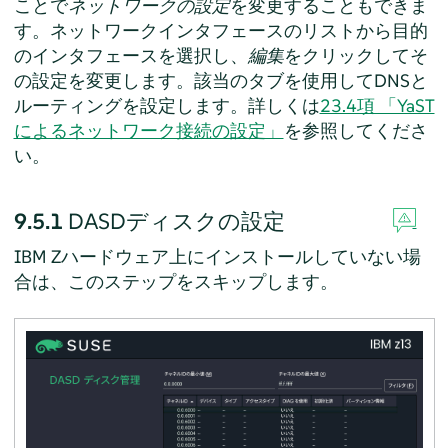
ことで
ネットワークの設定
を変更することもできま
す。ネットワークインタフェースのリストから目的
のインタフェースを選択し、
編集
をクリックしてそ
の設定を変更します。該当のタブを使用してDNSと
ルーティングを設定します。詳しくは
23.4項 「YaST
によるネットワーク接続の設定」
を参照してくださ
い。
9.5.1
DASDディスクの設定
IBM Zハードウェア上にインストールしていない場
合は、このステップをスキップします。