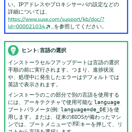
い。IPアドレスやプロキシサーバの設定などの
詳細については、
https://www.suse.com/support/kb/doc/?
id=000021034
を参照してください。
ヒント: 言語の選択
インストーラセルフアップデートは言語の選択
手順の前に実行されます。つまり、進捗状況
や、処理中に発生したエラーはデフォルトでは
英語で表示されます。
インストーラのこの部分で別の言語を使用する
には、アーキテクチャで使用可能な
language
ブートパラメータ(例:
)を使
language=de_DE
用します。または、従来のBIOSが備わったマシ
F2
ンでは、ブートメニューで
キーを押して、リ
ストから言語を選択します。