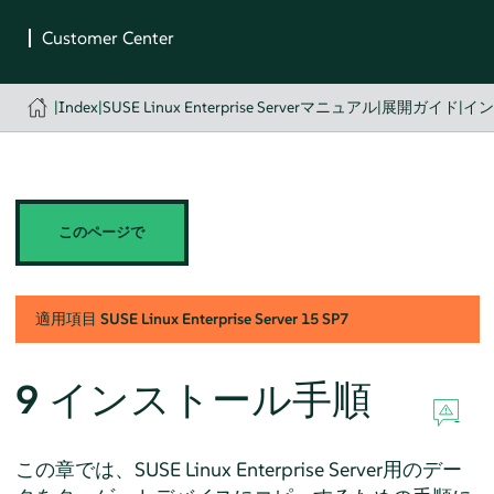
|
Index
|
SUSE Linux Enterprise Serverマニュアル
|
展開ガイド
|
イ
このページで
適用項目
SUSE Linux Enterprise Server
15 SP7
9
インストール手順
この章では、
SUSE Linux Enterprise Server
用のデー