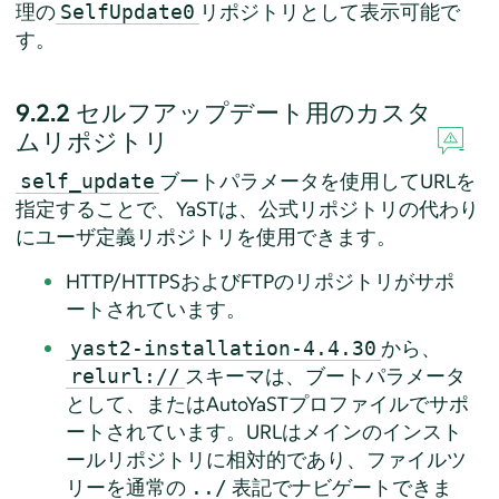
理の
リポジトリとして表示可能で
SelfUpdate0
す。
9.2.2
セルフアップデート用のカスタ
ムリポジトリ
ブートパラメータを使用してURLを
self_update
指定することで、YaSTは、公式リポジトリの代わり
にユーザ定義リポジトリを使用できます。
HTTP/HTTPSおよびFTPのリポジトリがサポ
ートされています。
から、
yast2-installation-4.4.30
スキーマは、ブートパラメータ
relurl://
として、またはAutoYaSTプロファイルでサポ
ートされています。URLはメインのインスト
ールリポジトリに相対的であり、ファイルツ
リーを通常の
表記でナビゲートできま
../