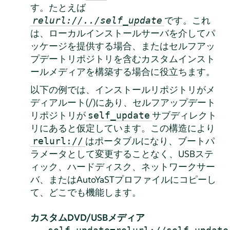
す。たとえば
です。これ
relurl://../self_update
は、ローカルインストールサーバを介してパ
ッケージを提供する場合、またはセルフアッ
プデートリポジトリを含むカスタムインスト
ールメディアを構築する場合に役立ちます。
以下の例では、インストールリポジトリがメ
ディアルート(/)にあり、セルフアップデート
リポジトリが
サブディレクト
self_update
リにあると仮定しています。この構造により
はポータブルになり、ブートパ
relurl://
ラメータとして変更することなく、USBステ
ィック、ハードディスク、ネットワークサー
バ、またはAutoYaSTプロファイルにコピーし
て、どこでも機能します。
カスタムDVD/USBメディア