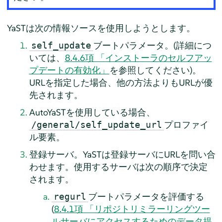
YaSTは次の情報ソースを使用しようとします。
ブートパラメータ。(詳細につ
self_update
いては、
8.4.6項 「インストーラのセルフアッ
プデートの有効化」
を参照してください)。
URLを指定した場合、他の方法よりもURLが優
先されます。
AutoYaSTを使用している場合、
プロファイ
/general/self_update_url
ル要素。
登録サーバ。YaSTは登録サーバにURLを問い合
わせます。使用するサーバは次の順序で決定
されます。
ブートパラメータを評価する
regurl
(
8.4.1項 「リポジトリミラーリングツー
ルサーバにアクセスするためのデータ提