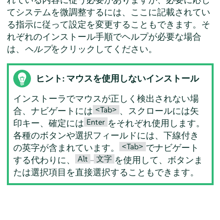
てシステムを微調整するには、ここに記載されてい
る指示に従って設定を変更することもできます。そ
れぞれのインストール手順でヘルプが必要な場合
は、
ヘルプ
をクリックしてください。
ヒント: マウスを使用しないインストール
インストーラでマウスが正しく検出されない場
<Tab>
合、ナビゲートには
、スクロールには矢
Enter
印キー、確定には
をそれぞれ使用します。
各種のボタンや選択フィールドには、下線付き
<Tab>
の英字が含まれています。
でナビゲート
Alt
文字
する代わりに、
–
を使用して、ボタンま
たは選択項目を直接選択することもできます。