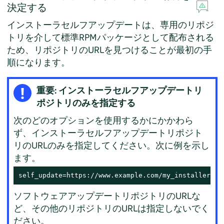
決定する
インストーラセルフアップデートは、専用のリポジ
トリを介して標準RPMパッケージとして配布される
ため、リポジトリのURLを見つけることが最初の手
順になります。
重要: インストーラセルフアップデートリ
ポジトリのみを指定する
次のどのオプションを使用するかにかかわら
ず、インストーラセルフアップデートリポジト
リのURLのみを指定してください。次に例を示し
ます。
self_update=https://www.example.com/my_installer_up
ソフトウェアアップデートリポジトリのURLな
ど、その他のリポジトリのURLは指定しないでく
ださい。