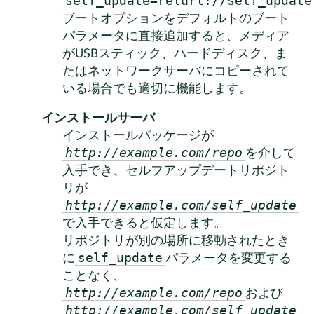
self_update=relurl://self_update
ブートオプションをデフォルトのブート
パラメータに直接追加すると、メディア
がUSBスティック、ハードディスク、ま
たはネットワークサーバにコピーされて
いる場合でも適切に機能します。
インストールサーバ
インストールパッケージが
を介して
http://example.com/repo
入手でき、セルフアップデートリポジト
リが
http://example.com/self_update
で入手できると仮定します。
リポジトリが別の場所に移動されたとき
に
パラメータを変更する
self_update
ことなく、
および
http://example.com/repo
http://example.com/self_update