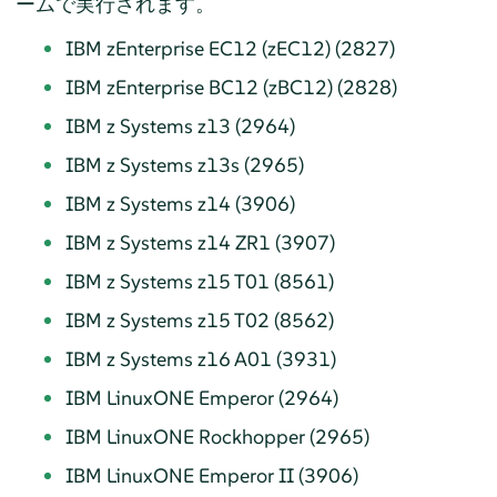
ームで実行されます。
IBM zEnterprise EC12 (zEC12) (2827)
IBM zEnterprise BC12 (zBC12) (2828)
IBM z Systems z13 (2964)
IBM z Systems z13s (2965)
IBM z Systems z14 (3906)
IBM z Systems z14 ZR1 (3907)
IBM z Systems z15 T01 (8561)
IBM z Systems z15 T02 (8562)
IBM z Systems z16 A01 (3931)
IBM LinuxONE Emperor (2964)
IBM LinuxONE Rockhopper (2965)
IBM LinuxONE Emperor II (3906)