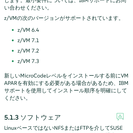
します。最小要件については、IBMサポートにお問
い合わせください。
z/VMの次のバージョンがサポートされています。
z/VM 6.4
z/VM 7.1
z/VM 7.2
z/VM 7.3
新しいMicroCodeレベルをインストールする前にVM
APARを有効にする必要がある場合があるため、IBM
サポートを使用してインストール順序を明確にして
ください。
5.1.3
ソフトウェア
LinuxベースではないNFSまたはFTPを介して
SUSE