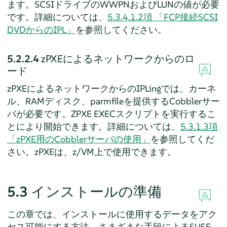
ます。SCSIドライブのWWPNおよびLUNの値が必要
です。詳細については、
5.3.4.1.2項 「FCP接続SCSI
DVDからのIPL」
を参照してください。
5.2.2.4
zPXEによるネットワークからのロ
ード
zPXEによるネットワークからのIPLingでは、カーネ
ル、RAMディスク、parmfileを提供するCobblerサー
バが必要です。ZPXE EXECスクリプトを実行するこ
とにより開始できます。詳細については、
5.3.1.3項
「zPXE用のCobblerサーバの使用」
を参照してくだ
さい。zPXEは、z/VM上で使用できます。
5.3
インストールの準備
この章では、インストールに使用するデータをアク
セス可能にする方法、さまざまな手段による
SUSE