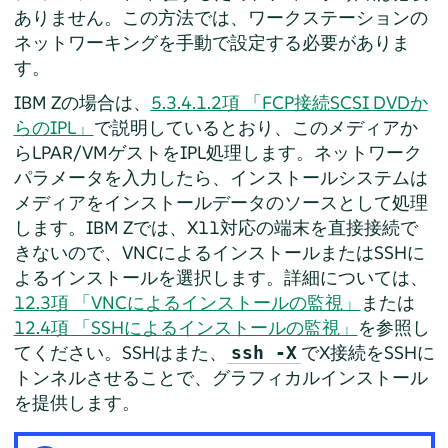
ありません。この方法では、ワークステーションの
ネットワーキングを手動で設定する必要がありま
す。
IBM Zの場合は、
5.3.4.1.2項 「FCP接続SCSI DVDか
らのIPL」
で説明しているとおり、このメディアか
らLPAR/VMゲストをIPL処理します。ネットワーク
パラメータを入力したら、インストールシステムは
メディアをインストールデータのソースとして処理
します。IBM Zでは、X11対応の端末を直接接続で
きないので、VNCによるインストールまたはSSHに
よるインストールを選択します。詳細については、
12.3項 「VNCによるインストールの監視」
または
12.4項 「SSHによるインストールの監視」
を参照し
てください。SSHはまた、
でX接続をSSHに
ssh -X
トンネルさせることで、グラフィカルインストール
を提供します。