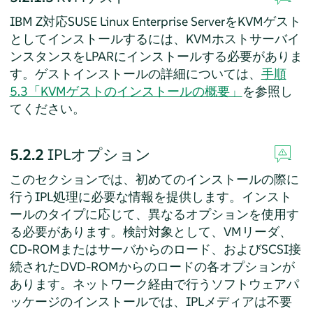
IBM Z対応
SUSE Linux Enterprise Server
をKVMゲスト
としてインストールするには、KVMホストサーバイ
ンスタンスをLPARにインストールする必要がありま
す。ゲストインストールの詳細については、
手順
5.3「KVMゲストのインストールの概要」
を参照し
てください。
5.2.2
IPLオプション
このセクションでは、初めてのインストールの際に
行うIPL処理に必要な情報を提供します。インスト
ールのタイプに応じて、異なるオプションを使用す
る必要があります。検討対象として、VMリーダ、
CD-ROMまたはサーバからのロード、およびSCSI接
続されたDVD-ROMからのロードの各オプションが
あります。ネットワーク経由で行うソフトウェアパ
ッケージのインストールでは、IPLメディアは不要