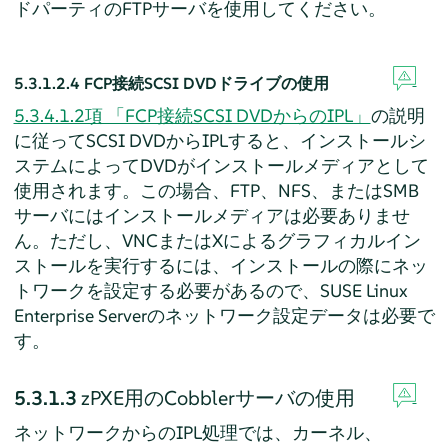
ドパーティのFTPサーバを使用してください。
5.3.1.2.4
FCP接続SCSI DVDドライブの使用
5.3.4.1.2項 「FCP接続SCSI DVDからのIPL」
の説明
に従ってSCSI DVDからIPLすると、インストールシ
ステムによってDVDがインストールメディアとして
使用されます。この場合、FTP、NFS、またはSMB
サーバにはインストールメディアは必要ありませ
ん。ただし、VNCまたはXによるグラフィカルイン
ストールを実行するには、インストールの際にネッ
トワークを設定する必要があるので、
SUSE Linux
Enterprise Server
のネットワーク設定データは必要で
す。
5.3.1.3
zPXE用のCobblerサーバの使用
ネットワークからのIPL処理では、カーネル、