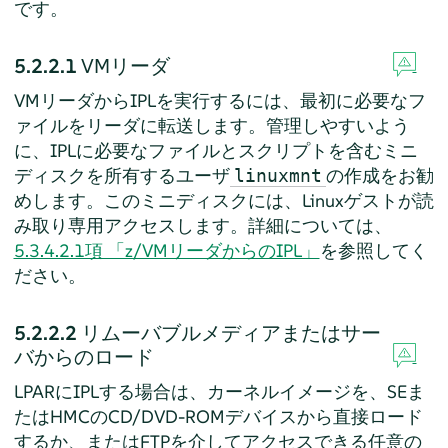
です。
5.2.2.1
VMリーダ
VMリーダからIPLを実行するには、最初に必要なフ
ァイルをリーダに転送します。管理しやすいよう
に、IPLに必要なファイルとスクリプトを含むミニ
ディスクを所有するユーザ
の作成をお勧
linuxmnt
めします。このミニディスクには、Linuxゲストが読
み取り専用アクセスします。詳細については、
5.3.4.2.1項 「z/VMリーダからのIPL」
を参照してく
ださい。
5.2.2.2
リムーバブルメディアまたはサー
バからのロード
LPARにIPLする場合は、カーネルイメージを、SEま
たはHMCのCD/DVD-ROMデバイスから直接ロード
するか、またはFTPを介してアクセスできる任意の