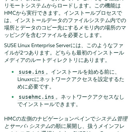
リモートシステムからロードします。この機能は
HMCから実行できます。インストールプロセスで
は、インストールデータのファイルシステム内での
場所とデータのコピー先にするメモリ内の場所のマ
ッピングを含むファイルを必要とします。
SUSE Linux Enterprise Server
には、このようなファ
イルが2つあります。どちらも最初のインストール
メディアのルートディレクトリにあります。
。インストールを始める前に、
suse.ins
Linuxrcにネットワークアクセスを設定するた
めに必要です。
。ネットワークアクセスなし
susehmc.ins
でインストールできます。
HMCの左側のナビゲーションペインで
システム管理
とサーバ
›
システム
の順に展開し、扱うメインフレ