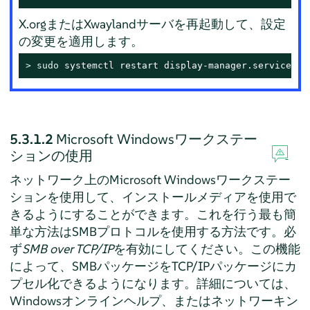
X.orgまたはXwaylandサーバを再起動して、設定
の変更を適用します。
> 
sudo
 systemctl restart display-manager.service
5.3.1.2
Microsoft Windowsワークステー
ションの使用
ネットワーク上のMicrosoft Windowsワークステー
ションを使用して、インストールメディアを使用で
きるようにすることができます。これを行う最も簡
単な方法はSMBプロトコルを使用する方法です。必
ず
SMB over TCP/IP
を有効にしてください。この機能
によって、SMBパッケージをTCP/IPパッケージにカ
プセル化できるようになります。詳細については、
Windowsオンラインヘルプ、またはネットワーキン