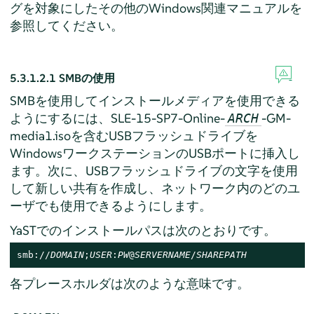
グを対象にしたその他のWindows関連マニュアルを
参照してください。
5.3.1.2.1
SMBの使用
SMBを使用してインストールメディアを使用できる
ようにするには、SLE-15-SP7-Online-
-GM-
ARCH
media1.isoを含むUSBフラッシュドライブを
WindowsワークステーションのUSBポートに挿入し
ます。次に、USBフラッシュドライブの文字を使用
して新しい共有を作成し、ネットワーク内のどのユ
ーザでも使用できるようにします。
YaSTでのインストールパスは次のとおりです。
smb://
DOMAIN
;
USER
:
PW
@
SERVERNAME
/
SHAREPATH
各プレースホルダは次のような意味です。