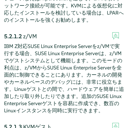
ットワーク接続が可能です。KVMによる仮想化に対
応したインストールを検討している場合は、LPARへ
のインストールを強くお勧めします。
5.2.1.2
z/VM
IBM Z対応
SUSE Linux Enterprise Server
をz/VMで実
行する場合、
SUSE Linux Enterprise Server
は、z/VM
でゲストシステムとして機能します。このモードの
利点は、z/VMから
SUSE Linux Enterprise Server
を全
面的に制御できることにあります。カーネルの開発
やカーネルベースのデバッグには、非常に役立ちま
す。Linuxゲストとの間で、ハードウェアを簡単に追
加したり取り外したりできます。追加の
SUSE Linux
Enterprise Server
ゲストを容易に作成でき、数百の
Linuxインスタンスを同時に実行できます。
5.2.1.3
KVMゲスト