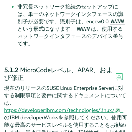
非冗長ネットワーク接続のセットアップに
は、単一のネットワークインタフェースの識
別子が必要です。識別子は、enccw0.0.
NNNN
という形式になります。
は、使用する
NNNN
ネットワークインタフェースのデバイス番号
です。
5.1.2
MicroCodeレベル、APAR、およ
び修正
現在のリリースのSUSE Linux Enterprise Serverに対
する制限事項と要件に関するドキュメントについて
は、
https://developer.ibm.com/technologies/linux/
のIBM developerWorksを参照してください。使用可
能な最高のサービスレベルを使用することをお勧め