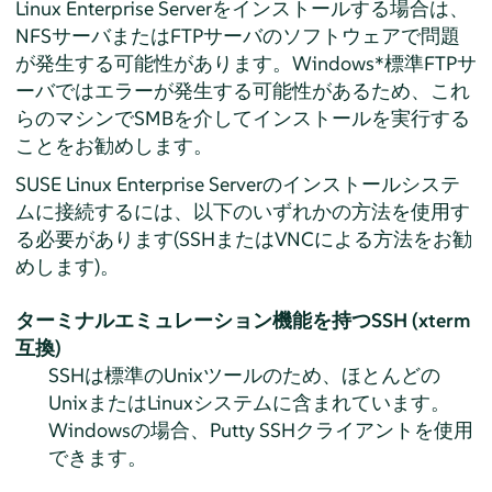
Linux Enterprise Server
をインストールする場合は、
NFSサーバまたはFTPサーバのソフトウェアで問題
が発生する可能性があります。Windows*標準FTPサ
ーバではエラーが発生する可能性があるため、これ
らのマシンでSMBを介してインストールを実行する
ことをお勧めします。
SUSE Linux Enterprise Server
のインストールシステ
ムに接続するには、以下のいずれかの方法を使用す
る必要があります(SSHまたはVNCによる方法をお勧
めします)。
ターミナルエミュレーション機能を持つSSH (xterm
互換)
SSHは標準のUnixツールのため、ほとんどの
UnixまたはLinuxシステムに含まれています。
Windowsの場合、Putty SSHクライアントを使用
できます。