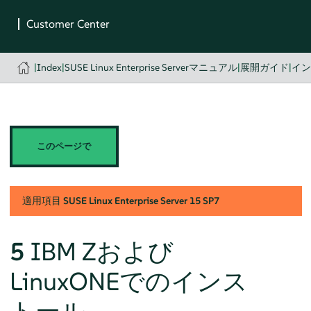
|
Index
|
SUSE Linux Enterprise Serverマニュアル
|
展開ガイド
|
イ
このページで
適用項目
SUSE Linux Enterprise Server
15 SP7
5
IBM Zおよび
LinuxONEでのインス