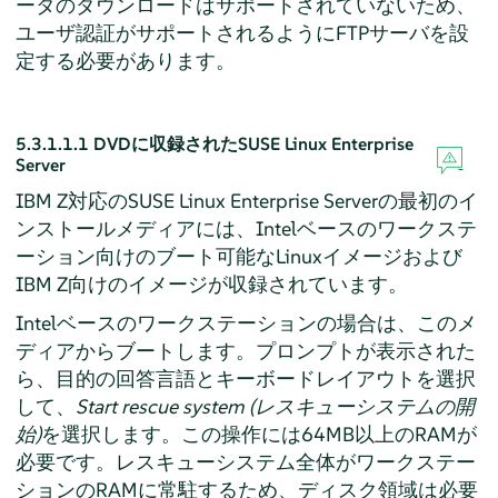
ータのダウンロードはサポートされていないため、
ユーザ認証がサポートされるようにFTPサーバを設
定する必要があります。
5.3.1.1.1
DVDに収録された
SUSE Linux Enterprise
Server
IBM Z対応の
SUSE Linux Enterprise Server
の最初のイ
ンストールメディアには、Intelベースのワークステ
ーション向けのブート可能なLinuxイメージおよび
IBM Z向けのイメージが収録されています。
Intelベースのワークステーションの場合は、このメ
ディアからブートします。プロンプトが表示された
ら、目的の回答言語とキーボードレイアウトを選択
して、
Start rescue system (レスキューシステムの開
始)
を選択します。この操作には64MB以上のRAMが
必要です。レスキューシステム全体がワークステー
ションのRAMに常駐するため、ディスク領域は必要