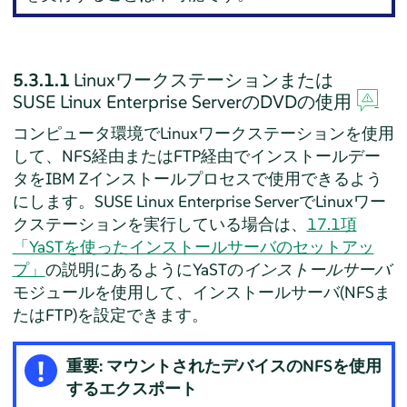
5.3.1.1
Linuxワークステーションまたは
SUSE Linux Enterprise Server
のDVDの使用
コンピュータ環境でLinuxワークステーションを使用
して、NFS経由またはFTP経由でインストールデー
タをIBM Zインストールプロセスで使用できるよう
にします。
SUSE Linux Enterprise Server
でLinuxワー
クステーションを実行している場合は、
17.1項
「YaSTを使ったインストールサーバのセットアッ
プ」
の説明にあるようにYaSTの
インストールサーバ
モジュールを使用して、インストールサーバ(NFSま
たはFTP)を設定できます。
重要: マウントされたデバイスのNFSを使用
するエクスポート