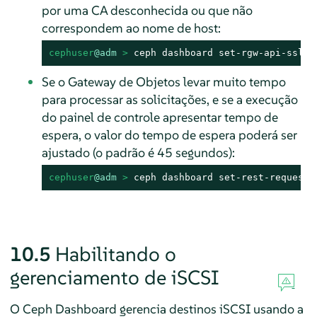
por uma CA desconhecida ou que não
correspondem ao nome de host:
cephuser
@adm
 > 
ceph dashboard set-rgw-api-ssl-v
Se o Gateway de Objetos levar muito tempo
para processar as solicitações, e se a execução
do painel de controle apresentar tempo de
espera, o valor do tempo de espera poderá ser
ajustado (o padrão é 45 segundos):
cephuser
@adm
 > 
ceph dashboard set-rest-requests
10.5
Habilitando o
gerenciamento de iSCSI
O Ceph Dashboard gerencia destinos iSCSI usando a