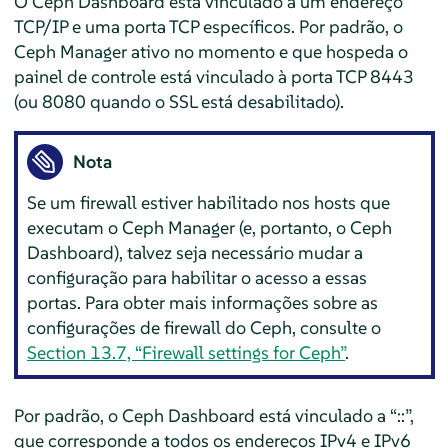
O Ceph Dashboard está vinculado a um endereço
TCP/IP e uma porta TCP específicos. Por padrão, o
Ceph Manager ativo no momento e que hospeda o
painel de controle está vinculado à porta TCP 8443
(ou 8080 quando o SSL está desabilitado).
Nota
Se um firewall estiver habilitado nos hosts que
executam o Ceph Manager (e, portanto, o Ceph
Dashboard), talvez seja necessário mudar a
configuração para habilitar o acesso a essas
portas. Para obter mais informações sobre as
configurações de firewall do Ceph, consulte o
Section 13.7, “Firewall settings for Ceph”
.
Por padrão, o Ceph Dashboard está vinculado a “::”,
que corresponde a todos os endereços IPv4 e IPv6