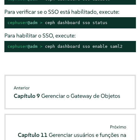
Para verificar se o SSO está habilitado, execute:
cephuser
@adm
 > 
ceph dashboard sso status
Para habilitar o SSO, execute:
cephuser
@adm
 > 
ceph dashboard sso enable saml2
Anterior
Capítulo 9
Gerenciar o Gateway de Objetos
Próximo
Capítulo 11
Gerenciar usuários e funções na