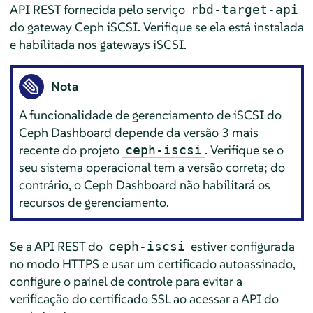
API REST fornecida pelo serviço
rbd-target-api
do gateway Ceph iSCSI. Verifique se ela está instalada
e habilitada nos gateways iSCSI.
Nota
A funcionalidade de gerenciamento de iSCSI do
Ceph Dashboard depende da versão 3 mais
recente do projeto
. Verifique se o
ceph-iscsi
seu sistema operacional tem a versão correta; do
contrário, o Ceph Dashboard não habilitará os
recursos de gerenciamento.
Se a API REST do
estiver configurada
ceph-iscsi
no modo HTTPS e usar um certificado autoassinado,
configure o painel de controle para evitar a
verificação do certificado SSL ao acessar a API do