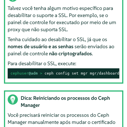
Talvez você tenha algum motivo específico para
desabilitar o suporte a SSL. Por exemplo, se o
painel de controle for executado por meio de um
proxy que não suporta SSL.
Tenha cuidado ao desabilitar o SSL, já que os
nomes de usuário e as senhas
serão enviados ao
painel de controle
não criptografados
.
Para desabilitar o SSL, execute:
cephuser
@adm
 > 
ceph config set mgr mgr/dashboard/ss
Dica: Reiniciando os processos do Ceph
Manager
Você precisará reiniciar os processos do Ceph
Manager manualmente após mudar o certificado