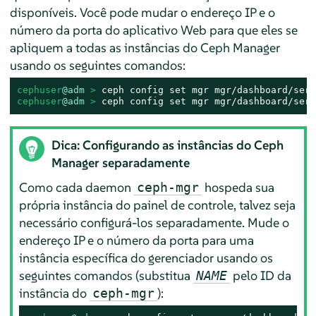
disponíveis. Você pode mudar o endereço IP e o
número da porta do aplicativo Web para que eles se
apliquem a todas as instâncias do Ceph Manager
usando os seguintes comandos:
cephuser
@adm
 > 
ceph config set mgr mgr/dashboard/serv
cephuser
@adm
 > 
ceph config set mgr mgr/dashboard/serv
Dica: Configurando as instâncias do Ceph
Manager separadamente
Como cada daemon
hospeda sua
ceph-mgr
própria instância do painel de controle, talvez seja
necessário configurá-los separadamente. Mude o
endereço IP e o número da porta para uma
instância específica do gerenciador usando os
seguintes comandos (substitua
pelo ID da
NAME
instância do
):
ceph-mgr