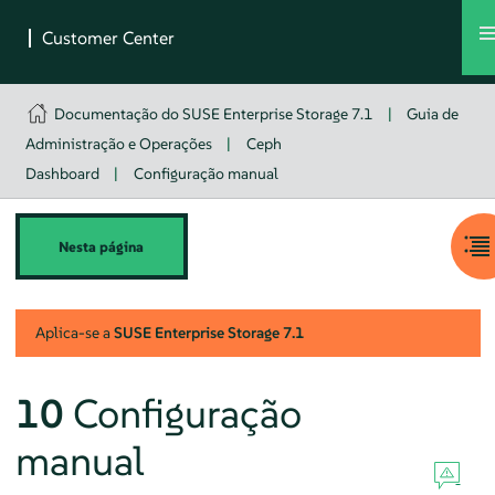
Documentação do SUSE Enterprise Storage 7.1
|
Guia de
Administração e Operações
|
Ceph
Dashboard
|
Configuração manual
Nesta página
Aplica-se a
SUSE Enterprise Storage
7.1
10
Configuração
manual