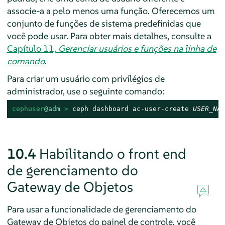
associe-a a pelo menos uma função. Oferecemos um
conjunto de funções de sistema predefinidas que
você pode usar. Para obter mais detalhes, consulte a
Capítulo 11,
Gerenciar usuários e funções na linha de
comando
.
Para criar um usuário com privilégios de
administrador, use o seguinte comando:
cephuser
@adm
 > 
ceph dashboard ac-user-create 
USER_NAM
10.4
Habilitando o front end
de gerenciamento do
Gateway de Objetos
Para usar a funcionalidade de gerenciamento do
Gateway de Objetos do painel de controle, você