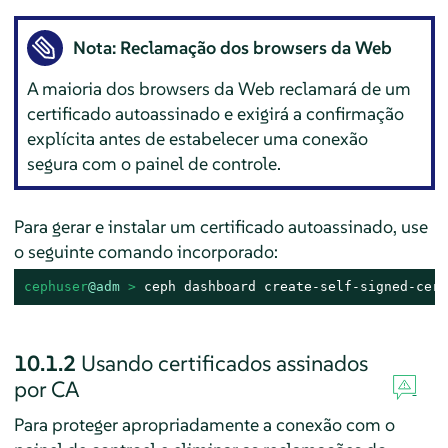
Nota: Reclamação dos browsers da Web
A maioria dos browsers da Web reclamará de um
certificado autoassinado e exigirá a confirmação
explícita antes de estabelecer uma conexão
segura com o painel de controle.
Para gerar e instalar um certificado autoassinado, use
o seguinte comando incorporado:
cephuser
@adm
 > 
ceph dashboard create-self-signed-cert
10.1.2
Usando certificados assinados
por CA
Para proteger apropriadamente a conexão com o