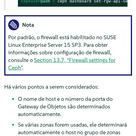
cephuser
@adm
 > 
ceph dashboard set-rgw-api-secre
Nota
Por padrão, o firewall está habilitado no SUSE
Linux Enterprise Server 15 SP3. Para obter
informações sobre configuração de firewall,
consulte o
Section 13.7, “Firewall settings for
Ceph”
.
Há vários pontos a serem considerados:
O nome de host e o número da porta do
Gateway de Objetos são determinados
automaticamente.
Se várias zonas forem usadas, ele determinará
automaticamente o host no grupo de zonas