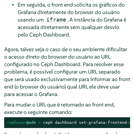
Em seguida, o front end solicita os gráficos do
Grafana diretamente do browser do usuário
usando um
. A instância do Grafana é
iframe
acessada diretamente sem qualquer desvio
pelo Ceph Dashboard.
Agora, talvez seja o caso de o seu ambiente dificultar
o acesso direto do browser do usuário ao URL
configurado no Ceph Dashboard. Para resolver esse
problema, é possível configurar um URL separado
que será usado exclusivamente para informar ao front
end (o browser do usuário) qual URL ele deve usar
para acessar o Grafana.
Para mudar o URL que é retornado ao front end,
execute o seguinte comando:
cephuser
@adm
 > 
ceph dashboard set-grafana-frontend-ap