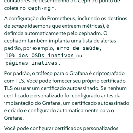
contadores de desempenho do Ceph do ponto de
coleta no
.
ceph-mgr
A configuração do Prometheus, incluindo os destinos
de
scrape
(daemons que extraem métricas), é
definida automaticamente pelo cephadm. O
cephadm também implanta uma lista de alertas
padrão, por exemplo,
,
erro de saúde
ou
10% dos OSDs inativos
.
páginas inativas
Por padrão, o tráfego para o Grafana é criptografado
com TLS. Você pode fornecer seu próprio certificado
TLS ou usar um certificado autoassinado. Se nenhum
certificado personalizado foi configurado antes da
implantação do Grafana, um certificado autoassinado
é criado e configurado automaticamente para o
Grafana.
Você pode configurar certificados personalizados