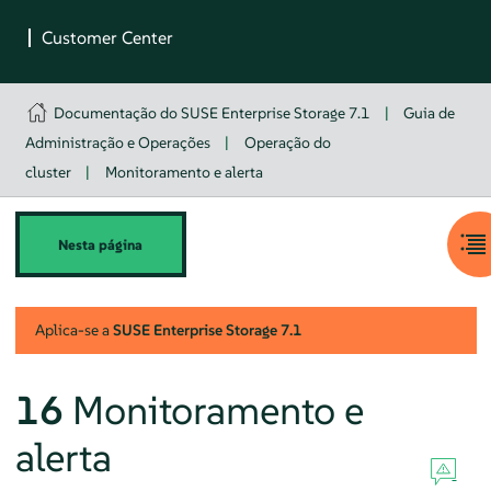
Documentação do SUSE Enterprise Storage 7.1
|
Guia de
Administração e Operações
|
Operação do
cluster
|
Monitoramento e alerta
Nesta página
Aplica-se a
SUSE Enterprise Storage
7.1
16
Monitoramento e
alerta