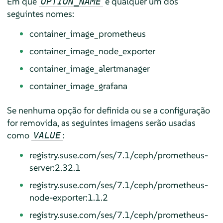
Em que
é qualquer um dos
OPTION_NAME
seguintes nomes:
container_image_prometheus
container_image_node_exporter
container_image_alertmanager
container_image_grafana
Se nenhuma opção for definida ou se a configuração
for removida, as seguintes imagens serão usadas
como
:
VALUE
registry.suse.com/ses/7.1/ceph/prometheus-
server:2.32.1
registry.suse.com/ses/7.1/ceph/prometheus-
node-exporter:1.1.2
registry.suse.com/ses/7.1/ceph/prometheus-