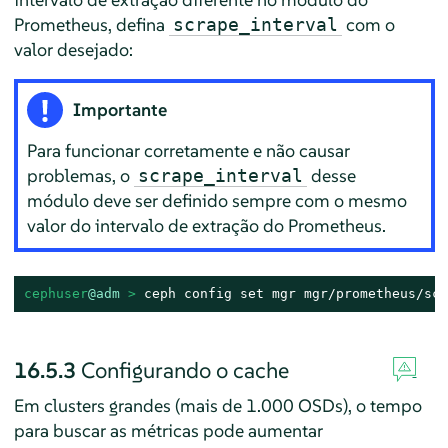
Prometheus, defina
com o
scrape_interval
valor desejado:
Importante
Para funcionar corretamente e não causar
problemas, o
desse
scrape_interval
módulo deve ser definido sempre com o mesmo
valor do intervalo de extração do Prometheus.
cephuser
@adm
 > 
ceph config set mgr mgr/prometheus/scr
16.5.3
Configurando o cache
Em clusters grandes (mais de 1.000 OSDs), o tempo
para buscar as métricas pode aumentar