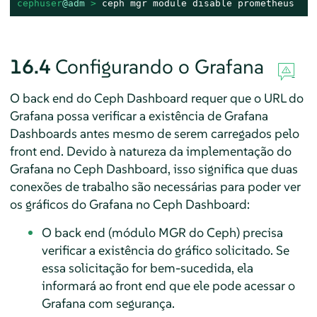
cephuser
@adm
 > 
ceph mgr module disable prometheus
16.4
Configurando o Grafana
O back end do Ceph Dashboard requer que o URL do
Grafana possa verificar a existência de Grafana
Dashboards antes mesmo de serem carregados pelo
front end. Devido à natureza da implementação do
Grafana no Ceph Dashboard, isso significa que duas
conexões de trabalho são necessárias para poder ver
os gráficos do Grafana no Ceph Dashboard:
O back end (módulo MGR do Ceph) precisa
verificar a existência do gráfico solicitado. Se
essa solicitação for bem-sucedida, ela
informará ao front end que ele pode acessar o
Grafana com segurança.