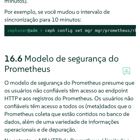
minutos).
Por exemplo, se você mudou o intervalo de
sincronização para 10 minutos:
cephuser
@adm
 > 
ceph config set mgr mgr/prometheus/rbd
16.6
Modelo de segurança do
Prometheus
O modelo de segurança do Prometheus presume que
os usuários não confiáveis têm acesso ao endpoint
HTTP e aos registros do Prometheus. Os usuários não
confiáveis têm acesso a todos os (meta)dados que o
Prometheus coleta que estão contidos no banco de
dados, além de uma variedade de informações
operacionais e de depuração.