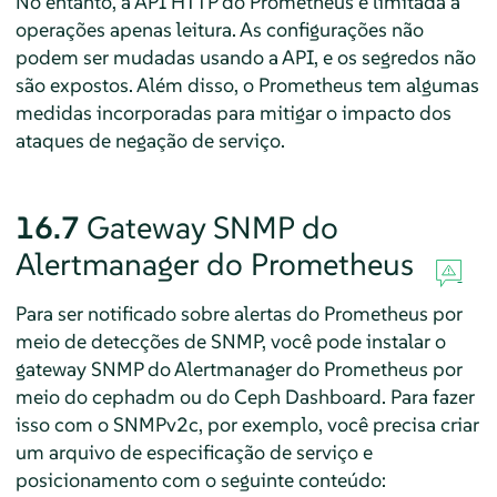
No entanto, a API HTTP do Prometheus é limitada a
operações apenas leitura. As configurações não
podem ser mudadas usando a API, e os segredos não
são expostos. Além disso, o Prometheus tem algumas
medidas incorporadas para mitigar o impacto dos
ataques de negação de serviço.
16.7
Gateway SNMP do
Alertmanager do Prometheus
Para ser notificado sobre alertas do Prometheus por
meio de detecções de SNMP, você pode instalar o
gateway SNMP do Alertmanager do Prometheus por
meio do cephadm ou do Ceph Dashboard. Para fazer
isso com o SNMPv2c, por exemplo, você precisa criar
um arquivo de especificação de serviço e
posicionamento com o seguinte conteúdo: