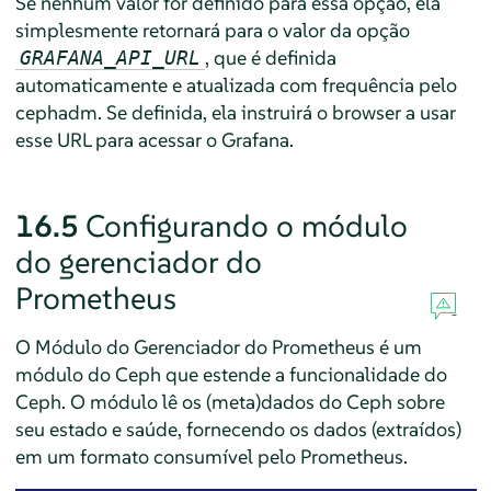
Se nenhum valor for definido para essa opção, ela
simplesmente retornará para o valor da opção
, que é definida
GRAFANA_API_URL
automaticamente e atualizada com frequência pelo
cephadm. Se definida, ela instruirá o browser a usar
esse URL para acessar o Grafana.
16.5
Configurando o módulo
do gerenciador do
Prometheus
O Módulo do Gerenciador do Prometheus é um
módulo do Ceph que estende a funcionalidade do
Ceph. O módulo lê os (meta)dados do Ceph sobre
seu estado e saúde, fornecendo os dados (extraídos)
em um formato consumível pelo Prometheus.