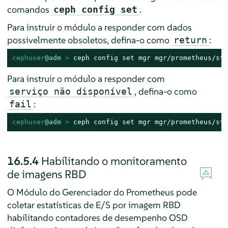
comandos
.
ceph config set
Para instruir o módulo a responder com dados
possivelmente obsoletos, defina-o como
:
return
cephuser
@adm
 > 
ceph config set mgr mgr/prometheus/sta
Para instruir o módulo a responder com
, defina-o como
serviço não disponível
:
fail
cephuser
@adm
 > 
ceph config set mgr mgr/prometheus/sta
16.5.4
Habilitando o monitoramento
de imagens RBD
O Módulo do Gerenciador do Prometheus pode
coletar estatísticas de E/S por imagem RBD
habilitando contadores de desempenho OSD