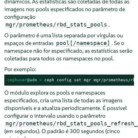
dinâmicos. As estatísticas são coletadas de todas as
imagens nos pools especificados no parâmetro de
configuração
.
mgr/prometheus/rbd_stats_pools
O parâmetro é uma lista separada por vírgulas ou
espaços de entradas
. Se o
pool[/namespace]
namespace não for especificado, as estatísticas serão
coletadas para todos os namespaces no pool.
Por exemplo:
cephuser
@adm
 > 
ceph config set mgr mgr/prometheus/rbd
O módulo explora os pools e namespaces
especificados, cria uma lista de todas as imagens
disponíveis e a atualiza periodicamente. É possível
configurar o intervalo usando o parâmetro
mgr/prometheus/rbd_stats_pools_refresh_
(em segundos). O padrão é 300 segundos (cinco