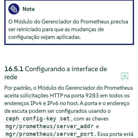
Nota
O Módulo do Gerenciador do Prometheus precisa
ser reiniciado para que as mudanças de
configuração sejam aplicadas.
16.5.1
Configurando a interface de
rede
Por padrão, o Módulo do Gerenciador do Prometheus
aceita solicitações HTTP na porta 9283 em todos os
endereços IPv4 e IPv6 no host. A porta e o endereço
de escuta podem ser configurados usando o
, com as chaves
ceph config-key set
e
mgr/prometheus/server_addr
. Essa porta está
mgr/prometheus/server_port