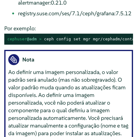
alertmanager:0.21.0
registry.suse.com/ses/7.1/ceph/grafana:7.5.12
Por exemplo:
cephuser
@adm
 > 
ceph config set mgr mgr/cephadm/contai
Nota
Ao definir uma imagem personalizada, o valor
padrão será anulado (mas não sobregravado). O
valor padrão muda quando as atualizações ficam
disponíveis. Ao definir uma imagem
personalizada, você não poderá atualizar o
componente para o qual definiu a imagem
personalizada automaticamente. Você precisará
atualizar manualmente a configuração (nome e tag
da imagem) para poder instalar as atualizações.