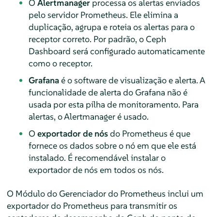
O
Alertmanager
processa os alertas enviados
pelo servidor Prometheus. Ele elimina a
duplicação, agrupa e roteia os alertas para o
receptor correto. Por padrão, o Ceph
Dashboard será configurado automaticamente
como o receptor.
Grafana
é o software de visualização e alerta. A
funcionalidade de alerta do Grafana não é
usada por esta pilha de monitoramento. Para
alertas, o Alertmanager é usado.
O
exportador de nós
do Prometheus é que
fornece os dados sobre o nó em que ele está
instalado. É recomendável instalar o
exportador de nós em todos os nós.
O Módulo do Gerenciador do Prometheus inclui um
exportador do Prometheus para transmitir os