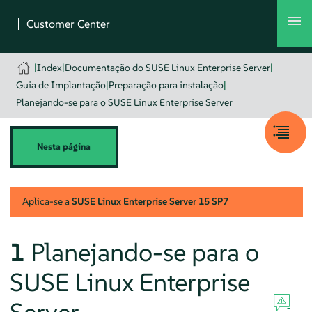
|
Index
|
Documentação do SUSE Linux Enterprise Server
|
Guia de Implantação
|
Preparação para instalação
|
Planejando-se para o SUSE Linux Enterprise Server
Nesta página
Aplica-se a
SUSE Linux Enterprise Server
15 SP7
1
Planejando-se para o
SUSE Linux Enterprise