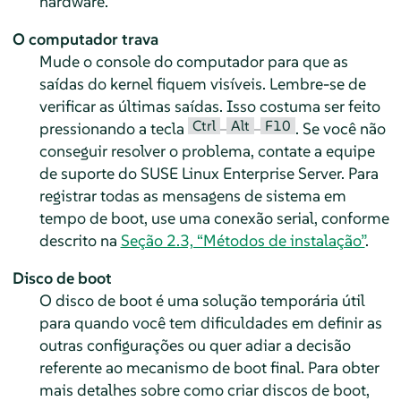
hardware.
O computador trava
Mude o console do computador para que as
saídas do kernel fiquem visíveis. Lembre-se de
verificar as últimas saídas. Isso costuma ser feito
Ctrl
Alt
F10
pressionando a tecla
–
–
. Se você não
conseguir resolver o problema, contate a equipe
de suporte do
SUSE Linux Enterprise Server
. Para
registrar todas as mensagens de sistema em
tempo de boot, use uma conexão serial, conforme
descrito na
Seção 2.3, “Métodos de instalação”
.
Disco de boot
O disco de boot é uma solução temporária útil
para quando você tem dificuldades em definir as
outras configurações ou quer adiar a decisão
referente ao mecanismo de boot final.
Para obter
mais detalhes sobre como criar discos de boot,