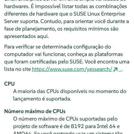
hardwares. É impossível listar todas as combinações
diferentes de hardware que o SUSE Linux Enterprise
Server suporta. Contudo, para orientar você durante a
fase de planejamento, os requisitos mínimos são
apresentados aqui.
Para verificar se determinada configuração do
computador vai funcionar, conheça as plataformas
que foram certificadas pelo SUSE. Você encontra uma
lista no site
https://www.suse.com/yessearch/
.
CPU
A maioria das CPUs disponíveis no momento do
lançamento é suportada.
Número máximo de CPUs
O número máximo de CPUs suportadas pelo
projeto de software é de 8192 para Intel 64 e
AMD64. Se você pretende usar um sistema tão