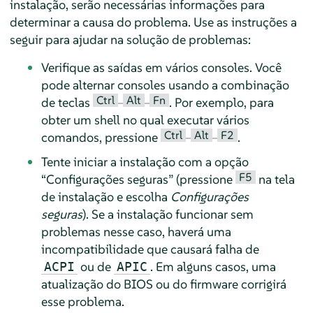
instalação, serão necessárias informações para
determinar a causa do problema. Use as instruções a
seguir para ajudar na solução de problemas:
Verifique as saídas em vários consoles. Você
pode alternar consoles usando a combinação
Ctrl
Alt
Fn
de teclas
–
–
. Por exemplo, para
obter um shell no qual executar vários
Ctrl
Alt
F2
comandos, pressione
–
–
.
Tente iniciar a instalação com a opção
F5
“
Configurações seguras
”
(pressione
na tela
de instalação e escolha
Configurações
seguras
). Se a instalação funcionar sem
problemas nesse caso, haverá uma
incompatibilidade que causará falha de
ou de
. Em alguns casos, uma
ACPI
APIC
atualização do BIOS ou do firmware corrigirá
esse problema.