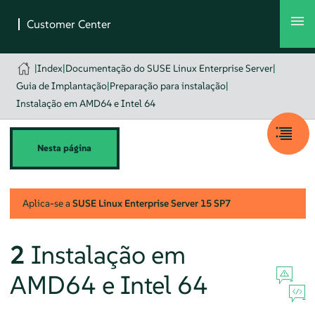
|
Index
|
Documentação do SUSE Linux Enterprise Server
|
Guia de Implantação
|
Preparação para instalação
|
Instalação em AMD64 e Intel 64
Nesta página
Aplica-se a
SUSE Linux Enterprise Server
15 SP7
2
Instalação em
AMD64 e Intel 64