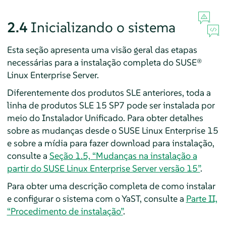
2.4
Inicializando o sistema
Esta seção apresenta uma visão geral das etapas
necessárias para a instalação completa do
SUSE®
Linux Enterprise Server
.
Diferentemente dos produtos SLE anteriores, toda a
linha de produtos SLE
15 SP7
pode ser instalada por
meio do Instalador Unificado.
Para obter detalhes
sobre as mudanças desde o SUSE Linux Enterprise 15
e sobre a mídia para fazer download para instalação,
consulte a
Seção 1.5, “Mudanças na instalação a
partir do SUSE Linux Enterprise Server versão 15”
.
Para obter uma descrição completa de como instalar
e configurar o sistema com o YaST, consulte a
Parte II,
“Procedimento de instalação”
.