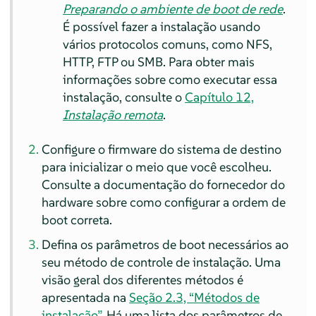
Preparando o ambiente de boot de rede
.
É possível fazer a instalação usando
vários protocolos comuns, como NFS,
HTTP, FTP ou SMB. Para obter mais
informações sobre como executar essa
instalação, consulte o
Capítulo 12,
Instalação remota
.
Configure o firmware do sistema de destino
para inicializar o meio que você escolheu.
Consulte a documentação do fornecedor do
hardware sobre como configurar a ordem de
boot correta.
Defina os parâmetros de boot necessários ao
seu método de controle de instalação. Uma
visão geral dos diferentes métodos é
apresentada na
Seção 2.3, “Métodos de
instalação”
. Há uma lista dos parâmetros de