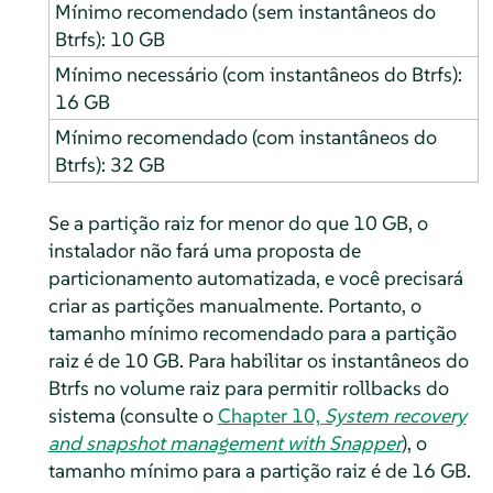
Mínimo recomendado (sem instantâneos do
Btrfs): 10 GB
Mínimo necessário (com instantâneos do Btrfs):
16 GB
Mínimo recomendado (com instantâneos do
Btrfs): 32 GB
Se a partição raiz for menor do que 10 GB, o
instalador não fará uma proposta de
particionamento automatizada, e você precisará
criar as partições manualmente. Portanto, o
tamanho mínimo recomendado para a partição
raiz é de 10 GB. Para habilitar os instantâneos do
Btrfs no volume raiz para permitir rollbacks do
sistema
(consulte o
Chapter 10,
System recovery
and snapshot management with Snapper
)
, o
tamanho mínimo para a partição raiz é de 16 GB.