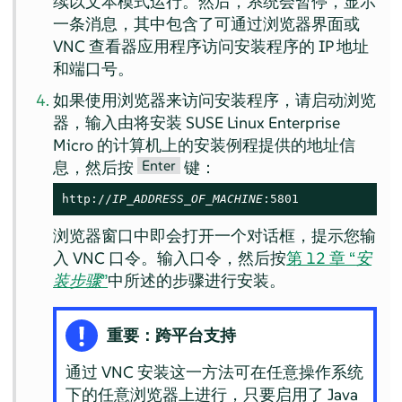
续以文本模式运行。然后，系统会暂停，显示
一条消息，其中包含了可通过浏览器界面或
VNC 查看器应用程序访问安装程序的 IP 地址
和端口号。
如果使用浏览器来访问安装程序，请启动浏览
器，输入由将安装
SUSE Linux Enterprise
Micro
的计算机上的安装例程提供的地址信
Enter
息，然后按
键：
http://
IP_ADDRESS_OF_MACHINE
:5801
浏览器窗口中即会打开一个对话框，提示您输
入 VNC 口令。输入口令，然后按
第 12 章 “
安
装步骤
”
中所述的步骤进行安装。
重要：跨平台支持
通过 VNC 安装这一方法可在任意操作系统
下的任意浏览器上进行，只要启用了 Java