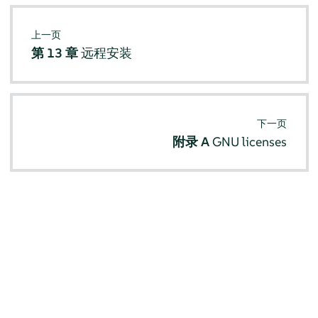
上一页
第 13 章
远程安装
下一页
附录 A
GNU licenses