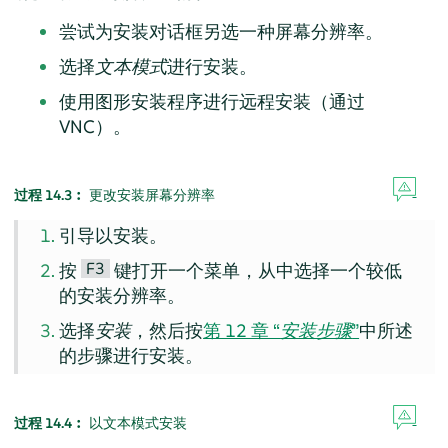
尝试为安装对话框另选一种屏幕分辨率。
选择
文本模式
进行安装。
使用图形安装程序进行远程安装（通过
VNC）。
过程 14.3︰
更改安装屏幕分辨率
引导以安装。
F3
按
键打开一个菜单，从中选择一个较低
的安装分辨率。
选择
安装
，然后按
第 12 章 “
安装步骤
”
中所述
的步骤进行安装。
过程 14.4︰
以文本模式安装