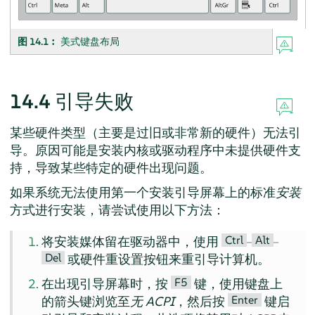
图 14.1︰
美式键盘布局
14.4
引导失败
某些硬件类型（主要是过旧或非常新的硬件）无法引
导。原因可能是安装内核或驱动程序中未提供硬件支
持，导致某些特定的硬件出现问题。
如果系统无法使用第一个安装引导屏幕上的标准
安装
方式进行安装，请尝试使用以下方法：
Ctrl
Alt
将安装媒体留在驱动器中，使用
–
–
Del
或硬件重设置按钮来重引导计算机。
F5
在出现引导屏幕时，按
键，使用键盘上
Enter
的箭头键浏览至
无 ACPI
，然后按
键启