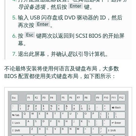
Enter
导设备选项
，然后按
键。
输入 USB 闪存盘或 DVD 驱动器的 ID，然后
Enter
再次按
。
Esc
按
键两次以返回到 SCSI BIOS 的开始屏
幕。
退出此屏幕，并确认
是
以引导计算机。
不论最终安装将使用何语言及键盘布局，大多数
BIOS 配置都使用美式键盘布局，如下图所示：