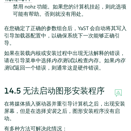
禁用 nohz 功能。如果您的计算机挂起，则此选项
可能有帮助。否则就没有用处。
在您确定了正确的参数组合后，YaST 会自动将其写入
引导加载器配置中，以确保系统下一次能够正确引
导。
如果在装载内核或安装过程中出现无法解释的错误，
请在引导菜单中选择
内存测试
以检查内存。如果
内存
测试
返回一个错误，则通常这是硬件错误。
14.5
无法启动图形安装程序
在将媒体插入驱动器并重引导计算机之后，出现安装
屏幕，但是在选择
安装
之后，图形安装程序没有启
动。
有多种方法可解决此情况：