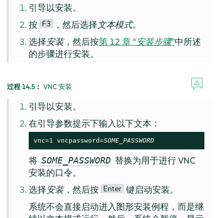
引导以安装。
F3
按
，然后选择
文本模式
。
选择
安装
，然后按
第 12 章 “
安装步骤
”
中所述
的步骤进行安装。
过程 14.5︰
VNC 安装
引导以安装。
在引导参数提示下输入以下文本：
vnc=1 vncpassword=
SOME_PASSWORD
将
替换为用于进行 VNC
SOME_PASSWORD
安装的口令。
Enter
选择
安装
，然后按
键启动安装。
系统不会直接启动进入图形安装例程，而是继