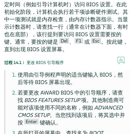
定时间（例如引导计算机时）访问 BIOS 设置。在此
初始化阶段，计算机会执行若干项诊断硬件测试。其
中一项测试就是内存检查，由内存计数器指示。当显
示计数器时，请查找一行（通常在计数器下面，有时
也在底部），该行提到要访问 BIOS 设置需要按的
Del
F1
Esc
键。通常，要按的键是
、
或
。按此键，
直到出现 BIOS 设置屏幕。
过程 14.1︰
更改 BIOS 引导顺序
使用由引导例程声明的适当键输入 BIOS，然
后等待 BIOS 屏幕出现。
若要更改 AWARD BIOS 中的引导顺序，请查
找
BIOS FEATURES SETUP
项。其他制造商可
能对该项使用不同的名称，例如
ADVANCED
CMOS SETUP
。当您找到该项后，将其选中并
Enter
按
键确认。
在所打开的屏幕中，查找名为
BOOT