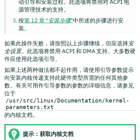
动引导和安装过程。此选项将禁用对 ACPI 电
源管理技术的支持。
按
第 12 章 “
安装步骤
”
中所述的步骤进行安
装。
如果此操作失败，请按照以上步骤继续，但应选择
安
全设置
。此选项将禁用 ACPI 和 DMA 支持。大多数硬
件应使用此选项引导。
如果上述两种做法都不起作用，请使用引导参数提示
向安装内核传递支持此硬件类型所需的任何其他参
数。有关可用作引导参数的参数的详细信息，请参见
位于
/usr/src/linux/Documentation/kernel-
parameters.txt
的内核文档。
提示：获取内核文档