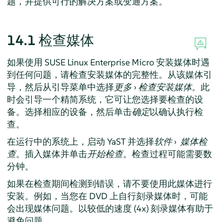
题，并提供可行的解决方案或变通方案。
14.1
检查媒体
如果使用
SUSE Linux Enterprise Micro
安装媒体时遇
到任何问题，请检查安装媒体的完整性。从该媒体引
导，然后从引导菜单中选择
更多
›
检查安装媒体
。此
时会引导一个精简系统，它可让您选择要检查的设
备。选择相应的设备，然后单击
确定
以确认执行检
查。
在运行中的系统上，启动 YaST 并选择
软件
›
媒体检
查
。插入媒体并单击
开始检查
。检查过程可能需要数
分钟。
如果在检查期间检测到错误，请不要使用此媒体进行
安装。例如，当您在 DVD 上自行刻录媒体时，可能
会出现媒体问题。以较低的速度 (4x) 刻录媒体有助于
避免问题。