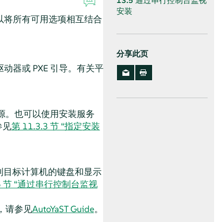
13.5
通过串行控制台监视
安装
以将所有可用选项相互结合
分享此页
动器或 PXE 引导。有关平
源。也可以使用安装服务
参见
第 11.3.3 节 “指定安装
接到目标计算机的键盘和显示
.5 节 “通过串行控制台监视
节，请参见
AutoYaST Guide
。