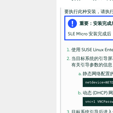
要执行此种安装，请执
重要：安装完成后
SLE Micro 安装完
使用
SUSE Linux Ente
当目标系统的引导屏
有关引导参数的信息
静态网络配置
netdevice=
NET
动态 (DHCP
vnc=1 VNCPass
目标系统引导后进入