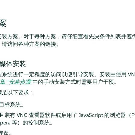
案
安装方案。对于每种方案，请仔细查看先决条件列表并遵
，请访问各种方案的链接。
源媒体安装
系统进行一定程度的访问以便引导安装。安装由使用 VN
章 “
安装步骤
”
中的手动安装方式时需要用户干预。
满足以下要求：
目标系统。
 VNC 查看器软件或启用了 JavaScript 的浏览器（Fire
er、Opera 等）的控制系统。
闪存盘。