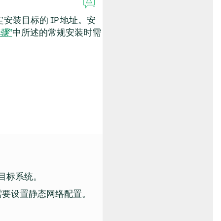
装目标的 IP 地址。安
骤
”
中所述的常规安装时需
导目标系统。
需要设置静态网络配置。