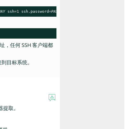
WAY
 ssh=1 ssh.password=
PASSWORD
任何 SSH 客户端都
接到目标系统。
器提取。