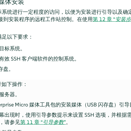
源媒体安装
系统进行一定程度的访问，以便为安装进行引导以及确定安
 连接到安装程序的远程工作站控制。在使用
第 12 章 “
安装步
满足以下要求：
目标系统。
效 SSH 客户端软件的控制系统。
闪存盘。
行如下操作：
服务器。
rprise Micro
媒体工具包的安装媒体（USB 闪存盘）引
幕出现时，使用引导参数提示来设置 SSH 选项，并根据
，请参见
第 11 章 “
引导参数
”
。