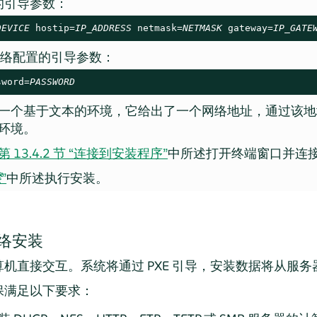
的引导参数：
DEVICE
 hostip=
IP_ADDRESS
 netmask=
NETMASK
 gateway=
IP_GATE
) 网络配置的引导参数：
sword=
PASSWORD
一个基于文本的环境，它给出了一个网络地址，通过该地址，
环境。
第 13.4.2 节 “连接到安装程序”
中所述打开终端窗口并连
骤
”
中所述执行安装。
网络安装
机直接交互。系统将通过 PXE 引导，安装数据将从服务
保满足以下要求：