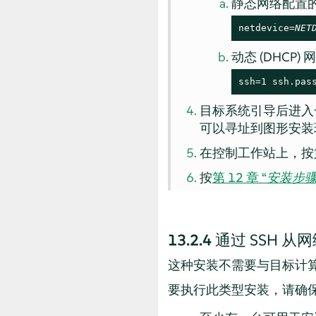
静态网络配置
netdevice=
NET
动态 (DHCP
ssh=1 ssh.pas
目标系统引导后进入
可以寻址到图形安装
在控制工作站上，按
按
第 12 章 “
安装步
13.2.4
通过 SSH 从
这种安装不需要与目标计算
要执行此类型安装，请确