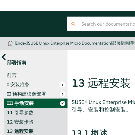
|
Index
|
SUSE Linux Enterprise Micro Documentation
|
部署指南
|
手
部署指南
前言
13
远程安装
I
安装准备
II
预构建映像部署
SUSE® Linux Enterprise Mi
III
手动安装
引导、安装和控制安装。
11
引导参数
12
安装步骤
13.1
概述
13
远程安装