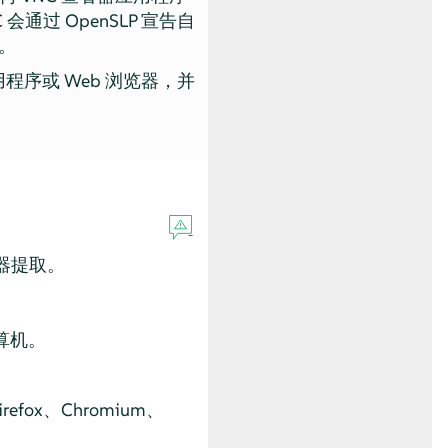
过 OpenSLP 宣告自
。
用程序或 Web 浏览器，并
器提取。
计算机。
fox、Chromium、