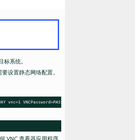
导目标系统。
需要设置静态网络配置。
WAY
 vnc=1 VNCPassword=
PASSWORD
VNC 查看器应用程序