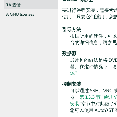
14
查错
要进行远程安装，需要考
A
GNU licenses
使用，只要它们适用于您
引导方法
根据所用的硬件，可以通
台的详细信息，请参见
数据源
最常见的做法是将 DVD
器。在这种情况下，
源”
。
控制安装
可以通过 SSH、V
器。
第 13.3 节 “通过
安装”
章节中对此做了
您可以使用 AutoY