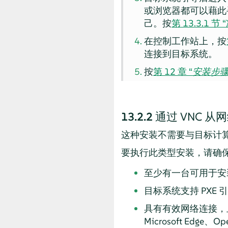
或浏览器都可以藉此寻
己。按
第 13.3.1 节
在控制工作站上，按
连接到目标系统。
按
第 12 章 “
安装步
13.2.2
通过 VNC 从
这种安装不需要与目标计算
要执行此类型安装，请确
至少有一台可用于安装 D
目标系统支持 PXE
具有有效网络连接，且装有
Microsoft Edge