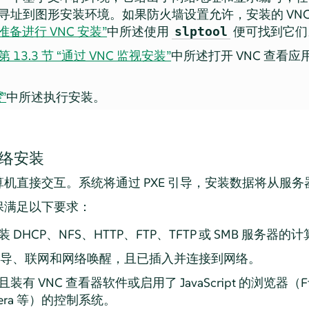
址到图形安装环境。如果防火墙设置允许，安装的 VNC 会通
 “准备进行 VNC 安装”
中所述使用
便可找到它们
slptool
第 13.3 节 “通过 VNC 监视安装”
中所述打开 VNC 查看应
骤
”
中所述执行安装。
网络安装
机直接交互。系统将通过 PXE 引导，安装数据将从服务
保满足以下要求：
HCP、NFS、HTTP、FTP、TFTP 或 SMB 服务器的
 引导、联网和网络唤醒，且已插入并连接到网络。
 VNC 查看器软件或启用了 JavaScript 的浏览器（Fire
、Opera 等）的控制系统。