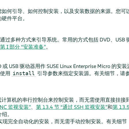
虑如何引导、如何控制安装，以及安装数据的来源。您可
的硬件平台。
过多种方式来引导系统。常用的方式包括 DVD、USB 驱
第 I 部分 “安装准备”
。
 或 USB 驱动器用作
SUSE Linux Enterprise Micro
的安装
请使用
引导参数来指定安装源。有关细节，请
install
NC 或计算机的串行控制台来控制安装，而无需使用直接挂
 VNC 监视安装”
、
第 13.4 节 “通过 SSH 监视安装”
和
第 13
介绍。
aST 实现完全自动化的安装，而无需手动控制安装。有关细