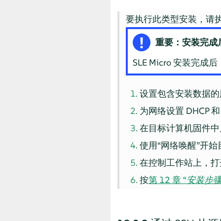
要执行此类型安装，请
重要：安装完成后
SLE Micro 安装完
设置包含安装数据的
为网络设置 DHCP 
在目标计算机固件中启
使用“网络唤醒”开
在控制工作站上，打开
按
第 12 章 “
安装步