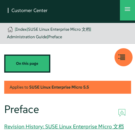
|
Index
|
SUSE Linux Enterprise Micro 文档
|
Administration Guide
|
Preface
On this page
Applies to
SUSE Linux Enterprise Micro
5.5
Preface
Revision History: SUSE Linux Enterprise Micro 文档