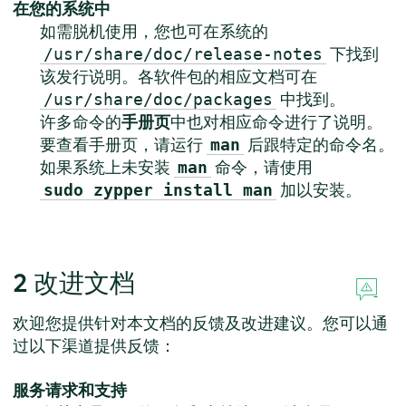
在您的系统中
如需脱机使用，您也可在系统的
下找到
/usr/share/doc/release-notes
该发行说明。各软件包的相应文档可在
中找到。
/usr/share/doc/packages
许多命令的
手册页
中也对相应命令进行了说明。
要查看手册页，请运行
后跟特定的命令名。
man
如果系统上未安装
命令，请使用
man
加以安装。
sudo zypper install man
2
改进文档
欢迎您提供针对本文档的反馈及改进建议。您可以通
过以下渠道提供反馈：
服务请求和支持