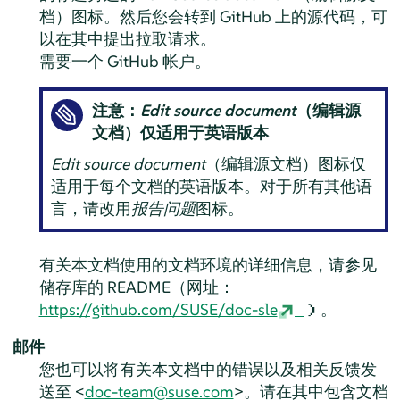
档）图标。然后您会转到 GitHub 上的源代码，可
以在其中提出拉取请求。
需要一个 GitHub 帐户。
注意：
Edit source document
（编辑源
文档）仅适用于英语版本
Edit source document
（编辑源文档）图标仅
适用于每个文档的英语版本。对于所有其他语
言，请改用
报告问题
图标。
有关本文档使用的文档环境的详细信息，请参见
储存库的 README（网址：
https://github.com/SUSE/doc-sle
）。
邮件
您也可以将有关本文档中的错误以及相关反馈发
送至 <
doc-team@suse.com
>。请在其中包含文档