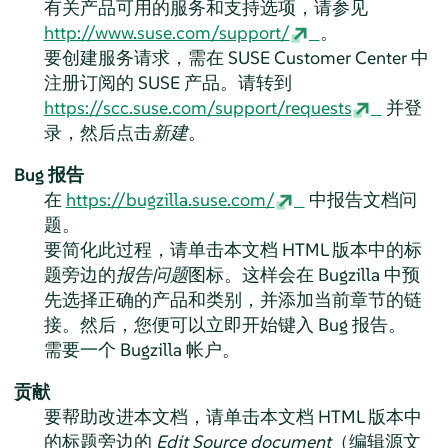
有关产品可用的服务和支持选项，请参见
http://www.suse.com/support/
。
要创建服务请求，需在 SUSE Customer Center 中
注册订阅的 SUSE 产品。请转到
https://scc.suse.com/support/requests
并登
录，然后点击
新建
。
Bug 报告
在
https://bugzilla.suse.com/
中报告文档问
题。
要简化此过程，请单击本文档 HTML 版本中的标
题旁边的
报告问题
图标。这样会在 Bugzilla 中预
先选择正确的产品和类别，并添加当前章节的链
接。然后，您便可以立即开始键入 Bug 报告。
需要一个 Bugzilla 帐户。
贡献
要帮助改进本文档，请单击本文档 HTML 版本中
的标题旁边的
Edit Source document
（编辑源文