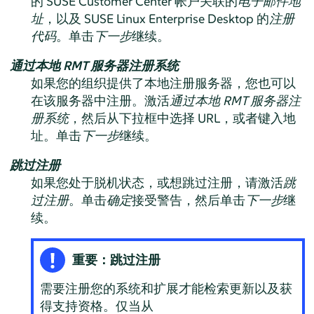
的 SUSE Customer Center 帐户关联的
电子邮件地
址
，以及
SUSE Linux Enterprise Desktop
的
注册
代码
。单击
下一步
继续。
通过本地 RMT 服务器注册系统
如果您的组织提供了本地注册服务器，您也可以
在该服务器中注册。激活
通过本地 RMT 服务器注
册系统
，然后从下拉框中选择 URL，或者键入地
址。单击
下一步
继续。
跳过注册
如果您处于脱机状态，或想跳过注册，请激活
跳
过注册
。单击
确定
接受警告，然后单击
下一步
继
续。
重要：跳过注册
需要注册您的系统和扩展才能检索更新以及获
得支持资格。仅当从