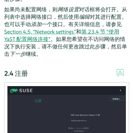
如果尚未配置网络，则
网络设置
对话框将会打开。从
列表中选择网络接口，然后使用
编辑
对其进行配置。
也可以手动
添加
一个接口。有关详细信息，请参见
Section 4.5, “Network settings”
和
第 23.4 节 “使用
YaST 配置网络连接”
。如果您希望在不访问网络的情
况下执行安装，请不做任何更改跳过此步骤，然后单
击
下一步
继续。
2.4
注册