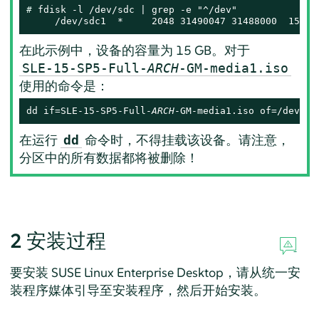
# 
fdisk -l /dev/sdc | grep -e "^/dev"

     /dev/sdc1  *     2048 31490047 31488000  15G 8
在此示例中，设备的容量为 15 GB。对于
SLE-15-SP5-Full-
ARCH
-GM-media1.iso
使用的命令是：
dd if=SLE-15-SP5-Full-
ARCH
-GM-media1.iso of=/dev/sd
在运行
命令时，不得挂载该设备。请注意，
dd
分区中的所有数据都将被删除！
2
安装过程
要安装
SUSE Linux Enterprise Desktop
，请从统一安
装程序媒体引导至安装程序，然后开始安装。