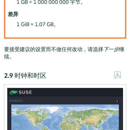
1 GB = 1 000 000 000 字节。
差异
1 GiB ≈ 1.07 GB。
要接受建议的设置而不做任何改动，请选择
下一步
继
续。
2.9
时钟和时区