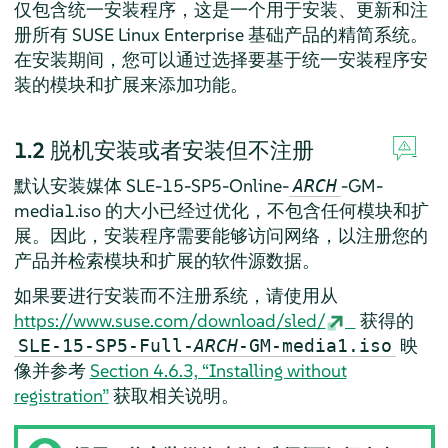
仅包含统一安装程序，这是一个用于安装、更新和注
册所有 SUSE Linux Enterprise 基础产品的精简系统。
在安装期间，您可以通过选择要基于统一安装程序安
装的模块和扩展来添加功能。
1.2
脱机安装或者安装但不注册
默认安装媒体 SLE-15-SP5-Online-
-GM-
ARCH
media1.iso 的大小已经过优化，不包含任何模块和扩
展。因此，安装程序需要能够访问网络，以注册您的
产品并检索模块和扩展的软件源数据。
如果要进行安装而不注册系统，请使用从
https://www.suse.com/download/sled/
获得的
映
SLE-15-SP5-Full-
ARCH
-GM-media1.iso
像并参考
Section 4.6.3, “Installing without
registration”
获取相关说明。