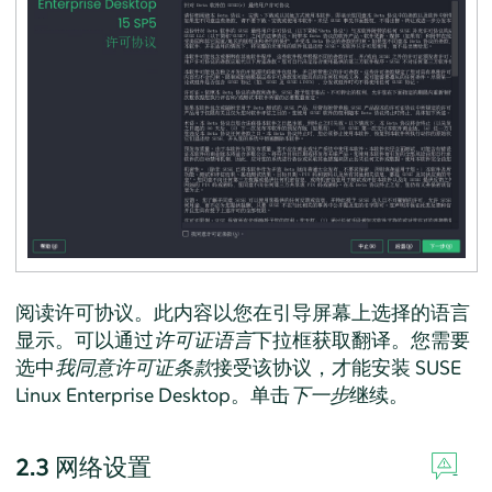
阅读许可协议。此内容以您在引导屏幕上选择的语言
显示。可以通过
许可证语言
下拉框获取翻译。您需要
选中
我同意许可证条款
接受该协议，才能安装
SUSE
Linux Enterprise Desktop
。单击
下一步
继续。
2.3
网络设置