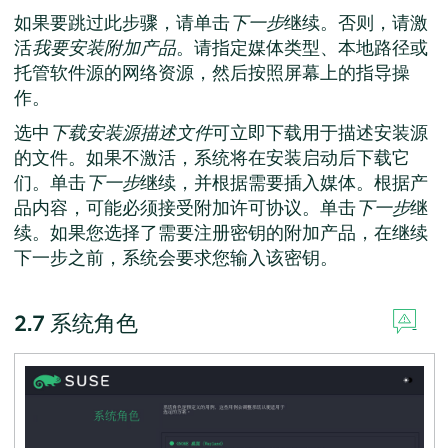
如果要跳过此步骤，请单击
下一步
继续。否则，请激
活
我要安装附加产品
。请指定媒体类型、本地路径或
托管软件源的网络资源，然后按照屏幕上的指导操
作。
选中
下载安装源描述文件
可立即下载用于描述安装源
的文件。如果不激活，系统将在安装启动后下载它
们。单击
下一步
继续，并根据需要插入媒体。根据产
品内容，可能必须接受附加许可协议。单击
下一步
继
续。如果您选择了需要注册密钥的附加产品，在继续
下一步之前，系统会要求您输入该密钥。
2.7
系统角色