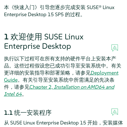
本《快速入门》引导您逐步完成安装
SUSE® Linux
Enterprise Desktop
15 SP5
的过程。
1
欢迎使用
SUSE Linux
Enterprise Desktop
执行以下过程可在所有支持的硬件平台上安装本产
品。这些过程假设您已成功引导至安装系统中。有关
更详细的安装指导和部署策略，请参见
Deployment
Guide
。
有关引导至安装系统中所需满足的先决条
件，请参见
Chapter 2,
Installation on AMD64 and
Intel 64
。
1.1
统一安装程序
从
SUSE Linux Enterprise Desktop
15 开始，安装媒体