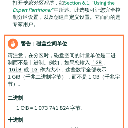
打开
专家分区程序
，如
Section 6.1, “Using the
Expert Partitioner
”
中所述。此选项可让您完全控
制分区设置，以及创建自定义设置。它面向的是
专家用户。
警告：磁盘空间单位
请注意，在分区时，磁盘空间的计量单位是二进
制而不是十进制。例如，如果您输入
、
1GB
或
作为大小，这些数字全部表示
1GiB
1G
1 GiB（千兆二进制字节），而不是 1 GB（千兆字
节）。
二进制
1 GiB = 1 073 741 824 字节。
十进制