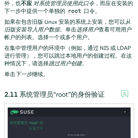
外，也
不应
对系统管理员使用此口令
，而应在安装的
下一步中提供一个单独的
口令。
root
如果在包含旧版 Linux 安装的系统上安装，您可以
从
旧版安装导入用户数据
。单击
选择用户
查看可用用户
帐户的列表。选择一个或多个用户。
在集中管理用户的环境中（例如，通过 NIS 或 LDAP
进行管理），您可以跳过本地用户的创建过程。在这
种情况下，请选择
跳过用户创建
。
单击
下一步
继续。
2.11
系统管理员
“
root
”
的身份验证