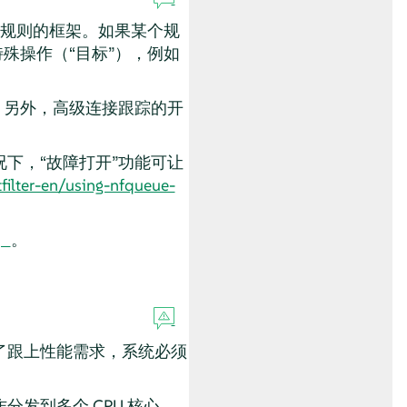
的基于规则的框架。如果某个规
特殊操作（
“
目标
”
），例如
长。另外，高级连接跟踪的开
下，“故障打开”功能可让
tfilter-en/using-nfqueue-
。
了跟上性能需求，系统必须
发到多个 CPU 核心。