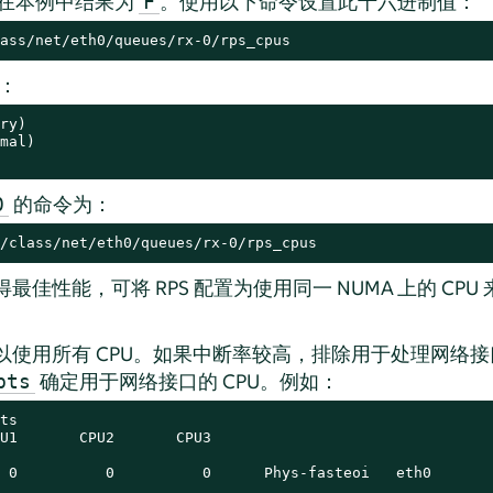
 在本例中结果为
。使用以下命令设置此十六进制值：
F
ass/net/eth0/queues/rx-0/rps_cpus
5：
ry)

mal)

的命令为：
0
/class/net/eth0/queues/rx-0/rps_cpus
得最佳性能，可将 RPS 配置为使用同一 NUMA 上的 CP
可以使用所有 CPU。如果中断率较高，排除用于处理网络接口
确定用于网络接口的 CPU。例如：
pts
ts

U1       CPU2       CPU3

 0          0          0      Phys-fasteoi   eth0
