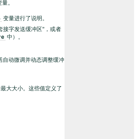
变量。
变量进行了说明。
4
套接字发送缓冲区”，或者
中）。
re
活自动微调并动态调整缓冲
和最大大小。这些值定义了