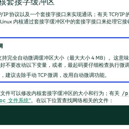
核套接字缓冲区
/IP 协议以及一个套接字接口来实现通讯；有关 TCP/IP
Linux 内核通过套接字缓冲区中的套接字接口来处理它
调
 开始支持完全自动微调缓冲区大小（最大大小 4 MB）。这
最好不要改动以下变量，或者，最起码要仔细检查执行微
，建议去除手动 TCP 微调，改用自动微调功能。
文件可以修改内核套接字缓冲区的大小和行为；有关
/p
文件系统”
。在以下位置查找网络相关的文件：
oc