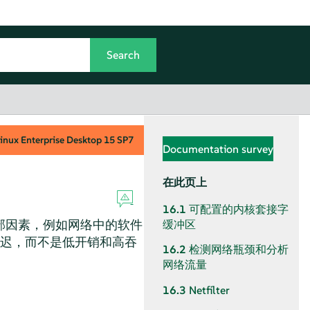
inux Enterprise Desktop
15 SP7
Documentation survey
在此页上
16.1
可配置的内核套接字
部因素，例如网络中的软件
缓冲区
延迟，而不是低开销和高吞
16.2
检测网络瓶颈和分析
网络流量
16.3
Netfilter