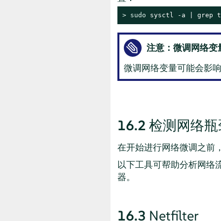
> 
sudo
 sysctl -a | grep t
注意：微调网络变
微调网络变量可能会影响
16.2
检测网络瓶
在开始进行网络微调之前
以下工具可帮助分析网络
器。
16.3
Netfilter