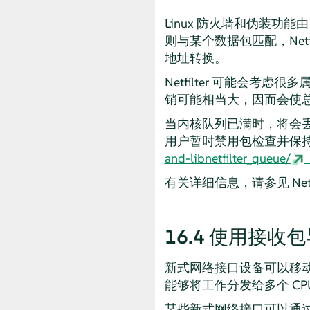
Linux 防火墙和伪装功能
则与某个数据包匹配，Net
地址转换。
Netfilter 可能会
销可能相当大，因而会使
当内核队列已满时，将会
用户暂时禁用包检查并保
and-libnetfilter_queue/
有关详细信息，请参见 Netfil
16.4
使用接收包导
新式网络接口设备可以移
能够将工作分发给多个 CP
某些新式网络接口可以通过