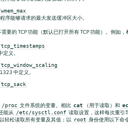
/wmem_max
程序能够请求的最大发送缓冲区大小。
需要的 TCP 功能（默认已打开所有 TCP 功能）。例如
/tcp_timestamps
3 中定义。
/tcp_window_scaling
C1323 中定义。
/tcp_sack
入
文件系统的变量。相比
（用于读取）和
/proc
cat
e
还能从
读取设置，这样每次重引
/etc/sysctl.conf
以轻松读取所有变量及其值；以
身份使用以下命令可
root