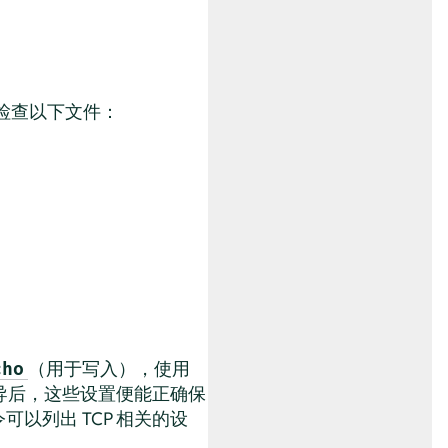
，检查以下文件：
（用于写入），使用
cho
导后，这些设置便能正确保
以列出 TCP 相关的设