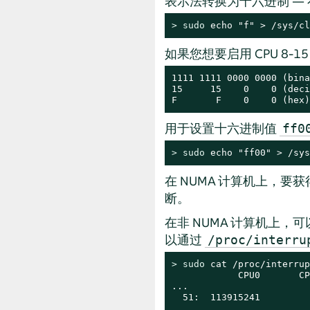
表示法转换为十六进制 —
> 
sudo
 echo "f" > /sys/cl
如果您想要启用 CPU 8-1
1111 1111 0000 0000 (bina
15     15    0    0 (deci
F       F    0    0 (hex)
用于设置十六进制值
ff0
> 
sudo
 echo "ff00" > /sys
在 NUMA 计算机上，要获
断。
在非 NUMA 计算机上，
以通过
/proc/interru
> 
sudo
 cat /proc/interrup
            CPU0       CP
...

  51:  113915241         
...