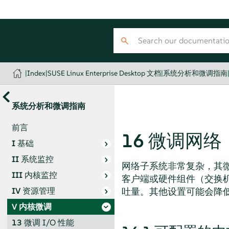
|
Index
|
SUSE Linux Enterprise Desktop 文档
|
系统分析和微调指南
系统分析和微调指南
前言
16
微调网络
I
基础
II
系统监控
网络子系统非常复杂，其
III
内核监控
客户端或硬件组件（交换机
吐量。其他设置可能会降
IV
资源管理
V
内核微调
13
微调 I/O 性能