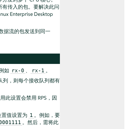
所有传入的包。要解决此问
nux Enterprise Desktop
一数据流的包发送到同一
例如
、
。
rx-0
rx-1
队列，则每个接收队列都有
用此设置会禁用 RPS，因
的位置值设置为
。例如，要
1
。然后，需将此
0001111