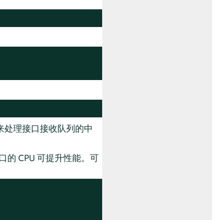
U 来处理接口接收队列的中
的 CPU 可提升性能。可