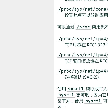
/proc/sys/net/core
设置此项可以限制应用
可以通过
禁用您不
/proc
/proc/sys/net/ipv4
TCP 时戳在 RFC132
/proc/sys/net/ipv4
TCP 窗口缩放也在 RF
/proc/sys/net/ipv4
选择确认 (SACKS)。
使用
读取或写
sysctl
更可取，因为它
sysctl
留下来。使用
可
sysctl
置：