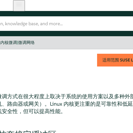
|
内核微调
|
微调网络
适用范围
SUSE L
微调方式在很大程度上取决于系统的使用方案以及多种外
、路由器或网关）。Linux 内核更注重的是可靠性和低
低安全性，但可以提高性能。