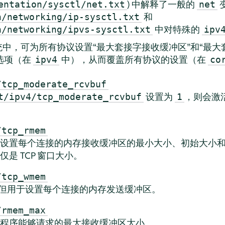
) 中解释了一般的
entation/sysctl/net.txt
net
和
n/networking/ip-sysctl.txt
中对特殊的
n/networking/ipvs-sysctl.txt
ipv
中，可为所有协议设置“最大套接字接收缓冲区”和“最大
个选项（在
中），从而覆盖所有协议的设置（在
ipv4
co
/tcp_moderate_rcvbuf
设置为
，则会激
t/ipv4/tcp_moderate_rcvbuf
1
/tcp_rmem
设置每个连接的内存接收缓冲区的最小大小、初始大小
是 TCP 窗口大小。
/tcp_wmem
但用于设置每个连接的内存发送缓冲区。
/rmem_max
程序能够请求的最大接收缓冲区大小。