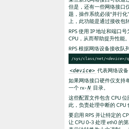
但是，还有一些网络接口
题，操作系统必须
“
并行化
上，此功能是通过接收包转向
RPS 使用 IP 地址
CPU，从而帮助提升性能
RPS 根据网络设备接收
/sys/class/net/
<device>
/q
代表网络设备
<device>
如果网络接口硬件仅支持
一个 rx-
目录。
N
这些配置文件包含 CPU
此，负责处理中断的 CPU
要启用 RPS 并让特定的
让 CPU 0-3 处理 et