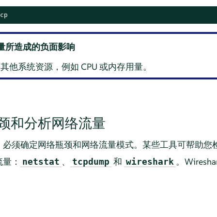
cp
量所造成的负面影响
其他系统资源，例如 CPU 或内存用量。
颈和分析网络流量
，必须确定网络瓶颈和网络流量模式。某些工具可帮助您
流量：
、
和
。Wires
netstat
tcpdump
wireshark