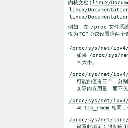
内核文档 (
linux/Docum
linux/Documentatio
linux/Documentatio
例如，在
文件系统
/proc
仅为 TCP 协议设置这两
/proc/sys/net/ipv4
如果
/proc/sys/ne
区大小。
/proc/sys/net/ipv4
可能的值有三个，分别
实际内存用量，而不仅仅
/proc/sys/net/ipv4
与
相同，
tcp_rmem
/proc/sys/net/core
设置此项可以限制应用