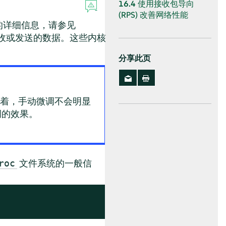
16.4
使用接收包导向
(RPS) 改善网络性能
 的详细信息，请参见
接收或发送的数据。这些内核
分享此页
意味着，手动微调不会明显
调的效果。
文件系统的一般信
roc