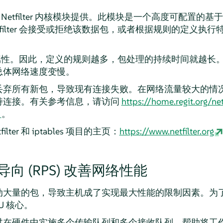
由 Netfilter 内核模块提供。此模块是一个高度可配置
filter 会接受或拒绝该数据包，或者根据规则的定义执行
考虑很多属性。因此，定义的规则越多，包处理的持续时间就越
总体网络速度变慢。
丢弃所有新包，导致现有连接失败。在网络流量较大的情况
持连接。有关参考信息，请访问
https://home.regit.org/ne
。
ter 和 iptables 项目的主页：
https://www.netfilter.org
向 (RPS) 改善网络性能
动大量的包，导致主机成了实现最大性能的限制因素。为
U 核心。
在硬件中实施多个传输队列和多个接收队列，帮助将工作分