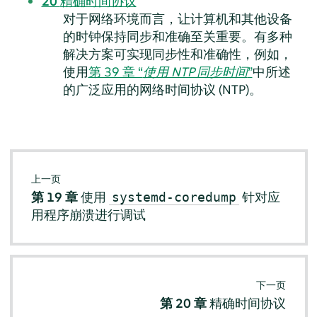
20
精确时间协议
对于网络环境而言，让计算机和其他设备
的时钟保持同步和准确至关重要。有多种
解决方案可实现同步性和准确性，例如，
使用
第 39 章 “
使用 NTP 同步时间
”
中所述
的广泛应用的网络时间协议 (NTP)。
上一页
第 19 章
使用
针对应
systemd-coredump
用程序崩溃进行调试
下一页
第 20 章
精确时间协议