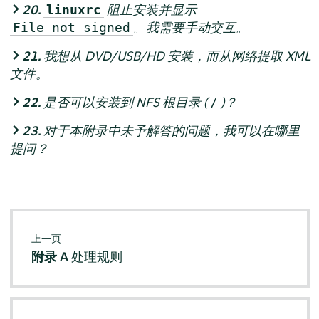
20.
阻止安装并显示
linuxrc
。我需要手动交互。
File not signed
21.
我想从 DVD/USB/HD 安装，而从网络提取 XML
文件。
22.
是否可以安装到 NFS 根目录 (
)？
/
23.
对于本附录中未予解答的问题，我可以在哪里
提问？
上一页
附录 A
处理规则