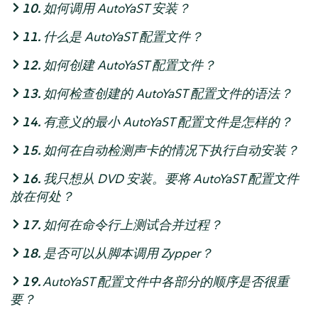
10.
如何调用 AutoYaST 安装？
11.
什么是 AutoYaST 配置文件？
12.
如何创建 AutoYaST 配置文件？
13.
如何检查创建的 AutoYaST 配置文件的语法？
14.
有意义的最小 AutoYaST 配置文件是怎样的？
15.
如何在自动检测声卡的情况下执行自动安装？
16.
我只想从 DVD 安装。要将 AutoYaST 配置文件
放在何处？
17.
如何在命令行上测试合并过程？
18.
是否可以从脚本调用 Zypper？
19.
AutoYaST 配置文件中各部分的顺序是否很重
要？