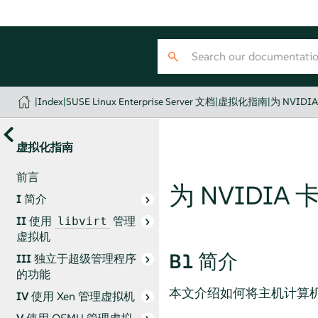
|
Index
|
SUSE Linux Enterprise Server 文档
|
虚拟化指南
|
为 NVIDI
虚拟化指南
前言
为 NVIDIA
I
简介
II
使用
管理
libvirt
虚拟机
B1
简介
III
独立于超级管理程序
的功能
本文介绍如何将主机计算机上的 
IV
使用 Xen 管理虚拟机