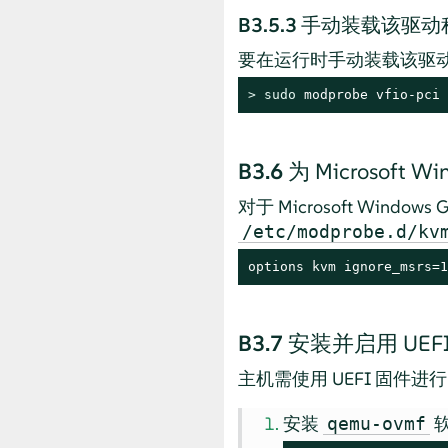
B3.5.3
手动装载该驱动
要在运行时手动装载该驱
> 
sudo
 modprobe vfio-pci
B3.6
为 Microsoft W
对于 Microsoft Win
/etc/modprobe.d/kv
options kvm ignore_msrs=1
B3.7
安装并启用 UEF
主机需使用 UEFI 固件进
安装
软
qemu-ovmf