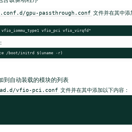
文件并在其中添
t.conf.d/gpu-passthrough.conf
 vfio_iommu_type1 vfio_pci vfio_virqfd"
件：
ce /boot/initrd $(uname -r)
加到自动装载的模块的列表
文件并在其中添加以下内容：
ad.d/vfio-pci.conf