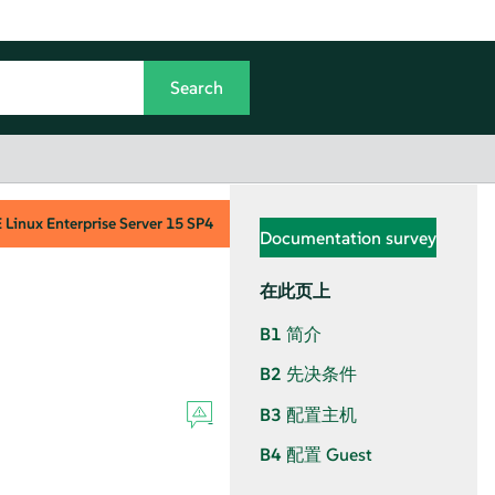
Linux Enterprise Server
15 SP4
Documentation survey
在此页上
B1
简介
B2
先决条件
B3
配置主机
B4
配置 Guest