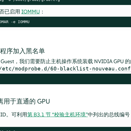
否已启用
IOMMU
：
DMAR -e IOMMU
 驱动程序加入黑名单
M Guest，我们需要防止主机操作系统装载 NVIDIA GPU 
/etc/modprobe.d/60-blacklist-nouveau.conf
用于直通的 GPU
ID。可利用
第 B3.1 节 “校验主机环境”
中列出的总线编号