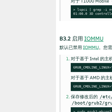
对于 T1000 Mobil
> 
lspci | grep -i nv
01:00.0 3D controll
B3.2
启用
IOMMU
默认已禁用
IOMMU
。您
对于基于 Intel 的主
GRUB_CMDLINE_LINUX=
对于基于 AMD 的主
GRUB_CMDLINE_LINUX=
保存修改后的
/etc
/boot/grub2/gr
> 
sudo
 grub2-mkconf