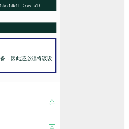
0de:1db4] (rev a1)
备，因此还必须将该设