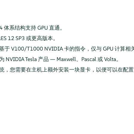
l 64 体系结构支持 GPU 直通。
S 12 SP3 或更高版本。
V100/T1000 NVIDIA 卡的指令，仅与 GPU 计算相
IA Tesla 产品 — Maxwell、Pascal 或 Volta。
，您需要在主机上额外安装一块显卡，以便可以在配置 GPU