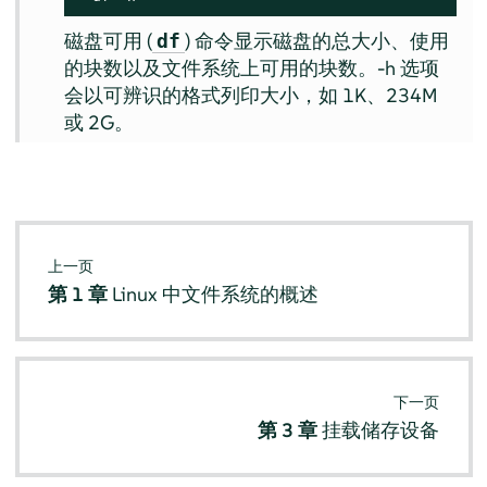
磁盘可用 (
) 命令显示磁盘的总大小、使用
df
的块数以及文件系统上可用的块数。-h 选项
会以可辨识的格式列印大小，如 1K、234M
或 2G。
上一页
第 1 章
Linux 中文件系统的概述
下一页
第 3 章
挂载储存设备