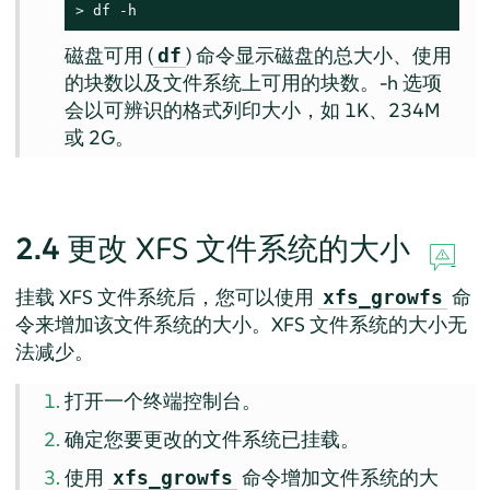
> 
df -h
磁盘可用 (
) 命令显示磁盘的总大小、使用
df
的块数以及文件系统上可用的块数。-h 选项
会以可辨识的格式列印大小，如 1K、234M
或 2G。
2.4
更改 XFS 文件系统的大小
挂载 XFS 文件系统后，您可以使用
命
xfs_growfs
令来增加该文件系统的大小。XFS 文件系统的大小无
法减少。
打开一个终端控制台。
确定您要更改的文件系统已挂载。
使用
命令增加文件系统的大
xfs_growfs