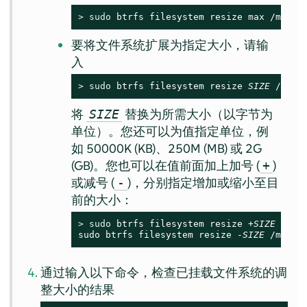
> 
sudo
 btrfs filesystem resize max /mnt
要将文件系统扩展为指定大小，请输
入
> 
sudo
 btrfs filesystem resize 
SIZE
 /mnt
将
替换为所需大小（以字节为
SIZE
单位）。您还可以为值指定单位，例
如 50000K (KB)、250M (MB) 或 2G
(GB)。您也可以在值前面加上加号 (
)
+
或减号 (
)，分别指定增加或缩小至目
-
前的大小：
> 
sudo
 btrfs filesystem resize +
SIZE
 /mnt

sudo btrfs filesystem resize -
SIZE
 /mnt
通过输入以下命令，检查已挂载文件系统的调
整大小的结果