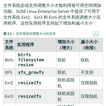
文件系统必须支持调整大小才能利用卷可用空间增加
功能。
SUSE Linux Enterprise Server
中提供了可用于
文件系统 Ext2、Ext3 和 Ext4 的文件系统调整大小实
用程序。这些实用程序支持如下增加和减小大小：
表 2.1︰
文件系统对调整大小的支持
文件
增加大小
减小大小
实用程序
系统
（增大）
（收缩）
btrfs
Btrfs
filesystem
联机
联机
resize
XFS
联机
不支持
xfs_growfs
联机或脱
Ext2
仅限脱机
resize2fs
机
联机或脱
Ext3
仅限脱机
resize2fs
机