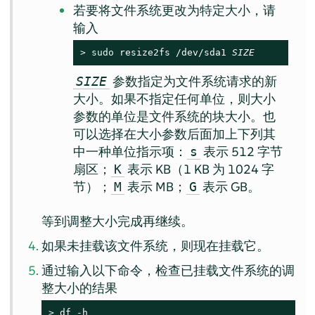
若要将文件系统更改为特定大小，请
输入
> 
sudo
 resize2fs /dev/sda1 
SIZE
参数指定为文件系统请求的新
SIZE
大小。如果不指定任何单位，则大小
参数的单位是文件系统的块大小。也
可以选择在大小参数后面加上下列其
中一种单位指示项：
表示 512 字节
s
扇区；
表示 KB（1 KB 为 1024 字
K
节）；
表示 MB；
表示 GB。
M
G
等到调整大小完成再继续。
如果未挂载该文件系统，则现在挂载它。
通过输入以下命令，检查已挂载文件系统的调
整大小的结果
> 
df -h