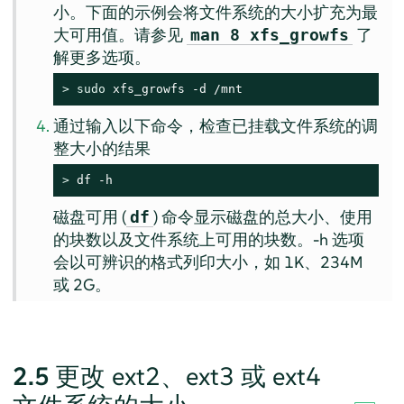
小。下面的示例会将文件系统的大小扩充为最
大可用值。请参见
了
man 8 xfs_growfs
解更多选项。
> 
sudo
 xfs_growfs -d /mnt
通过输入以下命令，检查已挂载文件系统的调
整大小的结果
> 
df -h
磁盘可用 (
) 命令显示磁盘的总大小、使用
df
的块数以及文件系统上可用的块数。-h 选项
会以可辨识的格式列印大小，如 1K、234M
或 2G。
2.5
更改 ext2、ext3 或 ext4