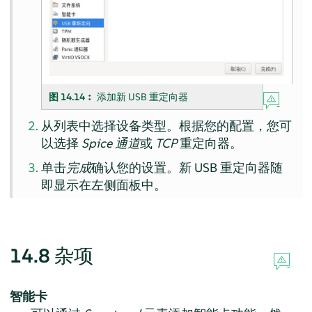
图 14.14︰
添加新 USB 重定向器
从列表中选择设备类型。根据您的配置，您可
以选择
Spice 通道
或
TCP
重定向器。
单击
完成
确认您的设置。新 USB 重定向器随
即显示在左侧面板中。
14.8
杂项
智能卡