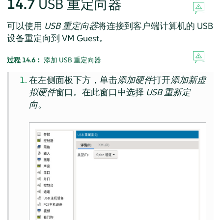
14.7
USB 重定向器
可以使用
USB 重定向器
将连接到客户端计算机的 USB
设备重定向到 VM Guest。
过程 14.6︰
添加 USB 重定向器
在左侧面板下方，单击
添加硬件
打开
添加新虚
拟硬件
窗口。在此窗口中选择
USB 重新定
向
。