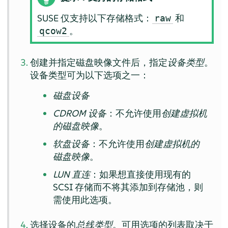
SUSE 仅支持以下存储格式：
和
raw
。
qcow2
创建并指定磁盘映像文件后，指定
设备类型
。
设备类型可为以下选项之一：
磁盘设备
CDROM 设备
：不允许使用
创建虚拟机
的磁盘映像
。
软盘设备
：不允许使用
创建虚拟机的
磁盘映像
。
LUN 直连
：如果想直接使用现有的
SCSI 存储而不将其添加到存储池，则
需使用此选项。
选择设备的
总线类型
。可用选项的列表取决于