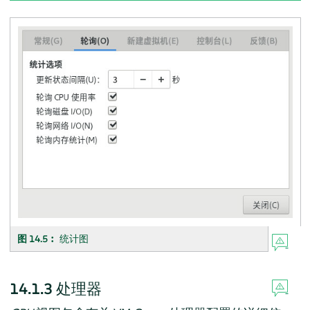
图 14.5︰
统计图
14.1.3
处理器