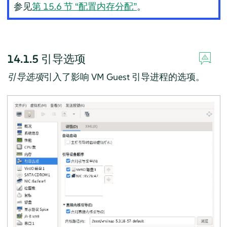
参见
第 15.6 节 “配置内存分配”
。
14.1.5
引导选项
引导选项
引入了影响 VM Guest 引导进程的选项。