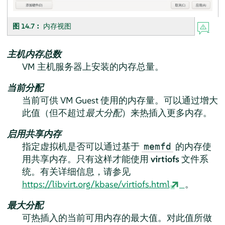
图 14.7︰
内存视图
主机内存总数
VM 主机服务器上安装的内存总量。
当前分配
当前可供 VM Guest 使用的内存量。可以通过增大
此值（但不超过
最大分配
）来热插入更多内存。
启用共享内存
指定虚拟机是否可以通过基于
的内存使
memfd
用共享内存。只有这样才能使用
virtiofs
文件系
统。有关详细信息，请参见
https://libvirt.org/kbase/virtiofs.html
。
最大分配
可热插入的当前可用内存的最大值。对此值所做