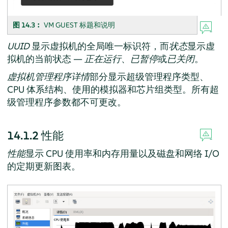
图 14.3︰
VM GUEST 标题和说明
UUID
显示虚拟机的全局唯一标识符，而
状态
显示虚
拟机的当前状态 —
正在运行
、
已暂停
或
已关闭
。
虚拟机管理程序详情
部分显示超级管理程序类型、
CPU 体系结构、使用的模拟器和芯片组类型。所有超
级管理程序参数都不可更改。
14.1.2
性能
性能
显示 CPU 使用率和内存用量以及磁盘和网络 I/O
的定期更新图表。