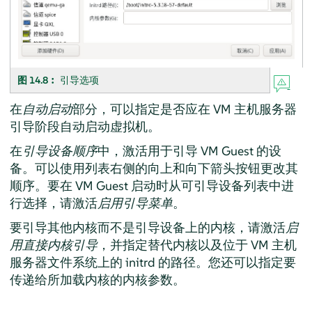
图 14.8︰
引导选项
在
自动启动
部分，可以指定是否应在 VM 主机服务器
引导阶段自动启动虚拟机。
在
引导设备顺序
中，激活用于引导 VM Guest 的设
备。可以使用列表右侧的向上和向下箭头按钮更改其
顺序。要在 VM Guest 启动时从可引导设备列表中进
行选择，请激活
启用引导菜单
。
要引导其他内核而不是引导设备上的内核，请激活
启
用直接内核引导
，并指定替代内核以及位于 VM 主机
服务器文件系统上的 initrd 的路径。您还可以指定要
传递给所加载内核的内核参数。