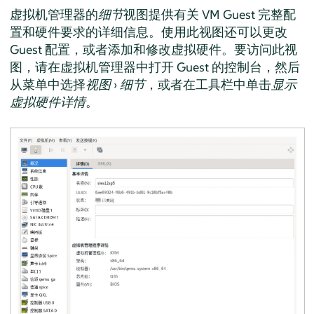
虚拟机管理器的
细节
视图提供有关 VM Guest 完整配
置和硬件要求的详细信息。使用此视图还可以更改
Guest 配置，或者添加和修改虚拟硬件。要访问此视
图，请在虚拟机管理器中打开 Guest 的控制台，然后
从菜单中选择
视图
›
细节
，或者在工具栏中单击
显示
虚拟硬件详情
。