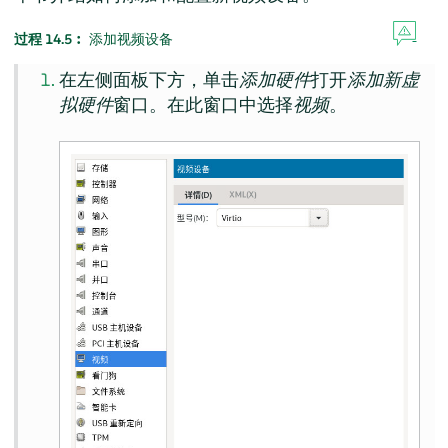
过程 14.5︰
添加视频设备
在左侧面板下方，单击
添加硬件
打开
添加新虚
拟硬件
窗口。在此窗口中选择
视频
。