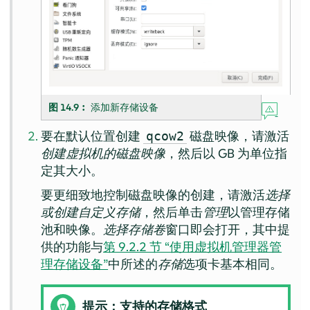
图 14.9︰
添加新存储设备
要在默认位置创建
磁盘映像，请激活
qcow2
创建虚拟机的磁盘映像
，然后以 GB 为单位指
定其大小。
要更细致地控制磁盘映像的创建，请激活
选择
或创建自定义存储
，然后单击
管理
以管理存储
池和映像。
选择存储卷
窗口即会打开，其中提
供的功能与
第 9.2.2 节 “使用虚拟机管理器管
理存储设备”
中所述的
存储
选项卡基本相同。
提示：支持的存储格式