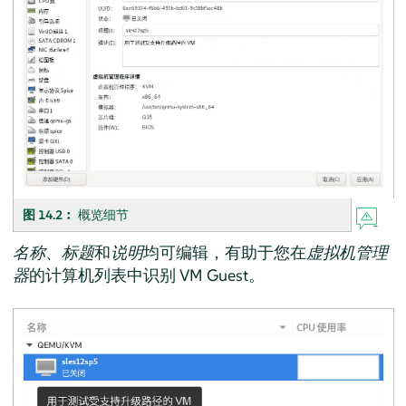
图 14.2︰
概览细节
名称
、
标题
和
说明
均可编辑，有助于您在
虚拟机管理
器
的计算机列表中识别 VM Guest。