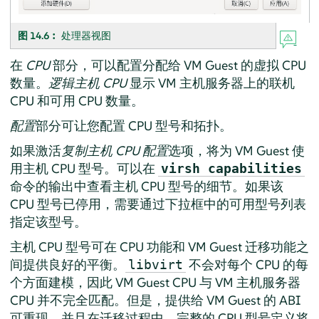
图 14.6︰
处理器视图
在
CPU
部分，可以配置分配给 VM Guest 的虚拟 CPU
数量。
逻辑主机 CPU
显示 VM 主机服务器上的联机
CPU 和可用 CPU 数量。
配置
部分可让您配置 CPU 型号和拓扑。
如果激活
复制主机 CPU 配置
选项，将为 VM Guest 使
用主机 CPU 型号。可以在
virsh capabilities
命令的输出中查看主机 CPU 型号的细节。如果该
CPU 型号已停用，需要通过下拉框中的可用型号列表
指定该型号。
主机 CPU 型号可在 CPU 功能和 VM Guest 迁移功能之
间提供良好的平衡。
不会对每个 CPU 的每
libvirt
个方面建模，因此 VM Guest CPU 与 VM 主机服务器
CPU 并不完全匹配。但是，提供给 VM Guest 的 ABI
可重现，并且在迁移过程中，完整的 CPU 型号定义将