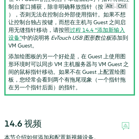
Alt
Ctrl
制台窗口捕获，除非明确释放指针（按
–
），否则无法在控制台外部使用指针。如果不想
让控制台独占按键，而想在主机与 Guest 之间启
用无缝指针移动，请按照
过程 14.4 “添加新输入
设备”
中的说明将
EvTouch USB 图形数位板
添加到
VM Guest。
添加绘图板的另一个好处是，在 Guest 上使用图
形环境时可以同步 VM 主机服务器与 VM Guest 之
间的鼠标指针移动。如果不在 Guest 上配置绘图
板，您经常会看到两个有拖尾现象（一个指针拖
在另一个指针后面）的指针。
14.6
视频
本节介绍如何添加和配置新视频设备。