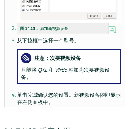
图 14.13︰
添加新视频设备
从下拉框中选择一个型号。
注意：次要视频设备
只能将
QXL
和
Virtio
添加为次要视频设
备。
单击
完成
确认您的设置。新视频设备随即显示
在左侧面板中。