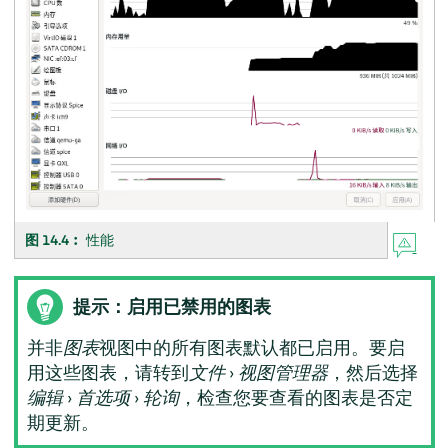
图 14.4︰
性能
提示：启用已禁用的图表
并非
图表
视图中的所有图表默认都已启用。要启
用这些图表，请转到
文件
›
视图管理器
，然后选择
编辑
›
首选项
›
轮询
，检查您要查看的图表是否定
期更新。