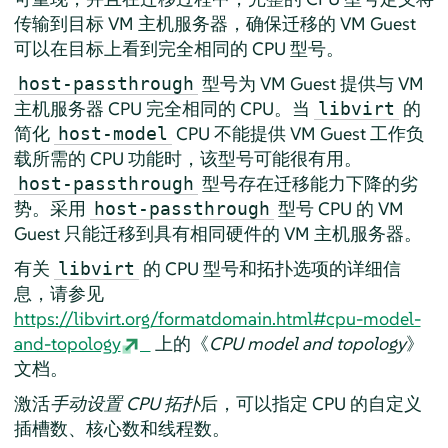
传输到目标 VM 主机服务器，确保迁移的 VM Guest
可以在目标上看到完全相同的 CPU 型号。
型号为 VM Guest 提供与 VM
host-passthrough
主机服务器 CPU 完全相同的 CPU。当
的
libvirt
简化
CPU 不能提供 VM Guest 工作负
host-model
载所需的 CPU 功能时，该型号可能很有用。
型号存在迁移能力下降的劣
host-passthrough
势。采用
型号 CPU 的 VM
host-passthrough
Guest 只能迁移到具有相同硬件的 VM 主机服务器。
有关
的 CPU 型号和拓扑选项的详细信
libvirt
息，请参见
https://libvirt.org/formatdomain.html#cpu-model-
and-topology
上的《
CPU model and topology
》
文档。
激活
手动设置 CPU 拓扑
后，可以指定 CPU 的自定义
插槽数、核心数和线程数。