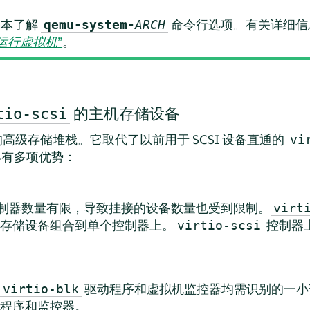
基本了解
命令行选项。有关详细信
qemu-system-
ARCH
CH 运行虚拟机
”
。
的主机存储设备
tio-scsi
 的高级存储堆栈。它取代了以前用于 SCSI 设备直通的
vi
有多项优势：
 PCI 控制器数量有限，导致挂接的设备数量也受到限制。
virt
存储设备组合到单个控制器上。
控制器
virtio-scsi
驱动程序和虚拟机监控器均需识别的一小
virtio-blk
程序和监控器。