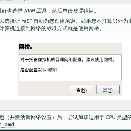
最好也选择
KVM 工具
，然后单击
接受
确认。
选择让 YaST 自动为您创建
网桥
。如果您不打算另外为虚拟
st 计算机连接到网络的标准方式就是使用网桥。
（并激活新网络设置）后，尝试加载适用于 CPU 类型的 
：
m_amd