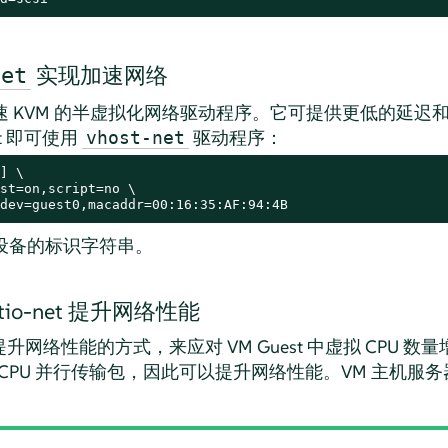
实现加速网络
net
 KVM 的半虚拟化网络驱动程序。它可提供更低的延迟
t 即可使用
驱动程序：
vhost-net
] \

st=on,script=no \

dev=guest0,macaddr=00:16:35:AF:94:4B
动的设备的标识字符串。
tio-net 提升网络性能
提升网络性能的方式，来应对 VM Guest 中虚拟 CPU 数量增
 的虚拟 CPU 并行传输包，因此可以提升网络性能。VM 主机服务器