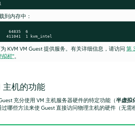
l
载到内存中：
    64835  6

   411041  1 kvm_intel
为 KVM VM Guest 提供服务。有关详细信息，请访问
第 3
行虚拟机
”
。
M 主机的功能
 Guest 充分使用 VM 主机服务器硬件的特定功能（
半虚拟
过哪些方法来使 Guest 直接访问物理主机的硬件（无