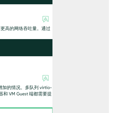
和更高的网络吞吐量。通过
加的情况。多队列 virtio-
和 VM Guest 端都需要提