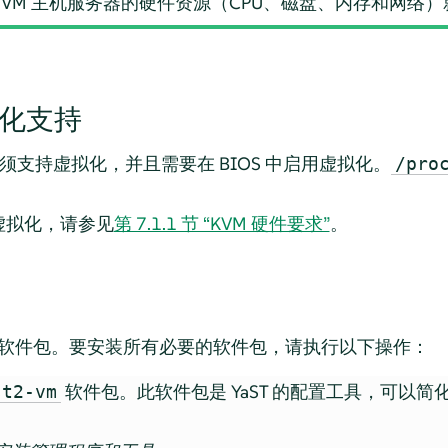
加到 VM 主机服务器的硬件资源（CPU、磁盘、内存和网络
拟化支持
 必须支持虚拟化，并且需要在 BIOS 中启用虚拟化。
/pro
虚拟化，请参见
第 7.1.1 节 “KVM 硬件要求”
。
多个软件包。要安装所有必要的软件包，请执行以下操作：
软件包。此软件包是 YaST 的配置工具，可以
st2-vm