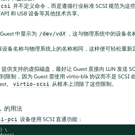
并不定义命令，而是遵循行业标准 SCSI 规范为
scsi
PI 和 USB 设备等其他技术共享。
Guest 中显示为
，这与物理系统中的设备名
/dev/vd
X
保设备名称与物理系统上的名称相同，这样便可轻松重新
 提供支持的虚拟磁盘，最好让 Guest 直接向 LUN 发送 
限制，因为 Guest 需使用 virtio-blk 协议而不是 S
est。
从根本上消除了这些限制。
virtio-scsi
的用法
i
设备使用 SCSI 直通功能：
si-pci
] \

d=scsi