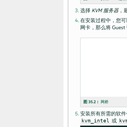
选择
KVM 服务器
，
在安装过程中，您可以
网卡，那么将 Gue
图 35.2︰
网桥
安装所有所需的软件包
或
kvm_intel
kv