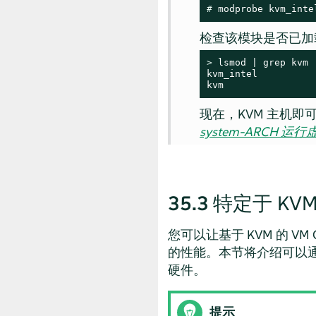
# 
modprobe kvm_inte
检查该模块是否已加
> 
lsmod | grep kvm

kvm_intel          
kvm                
现在，KVM 主机即可
system-ARCH 运
35.3
特定于 KV
您可以让基于 KVM 的 VM
的性能。本节将介绍可以通
硬件。
提示