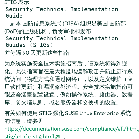
STIG 表示
Security Technical Implementation
Guide
。剧本
国防信息系统局 (DISA)
组织是美国
国防部
(DoD)
的上级机构，负责审批和发布
Security Technical Implementation
Guides (STIGs)
并每隔 90 天更新这些指南。
为系统实施安全技术实施指南后，该系统将得到强
化。此类指南旨在最大程度地缓解攻击并防止进行系
统访问（物理方式和通过网络），以及定义维护（应
用软件更新）和漏洞修补流程。安全技术实施指南可
能还会涵盖配置设置，例如操作系统、路由器、数据
库、防火墙规则、域名服务器和交换机的设置。
有关如何使用 STIG 强化 SUSE Linux Enterprise 系统
的信息，请参见
https://documentation.suse.com/compliance/all/html
stig/article-stig.html
。