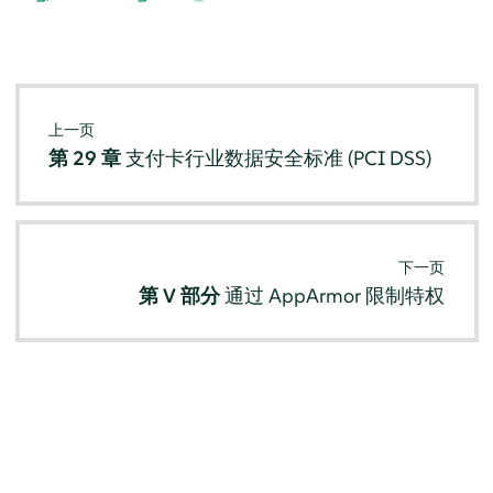
上一页
第 29 章
支付卡行业数据安全标准 (PCI DSS)
下一页
第 V 部分
通过
AppArmor
限制特权