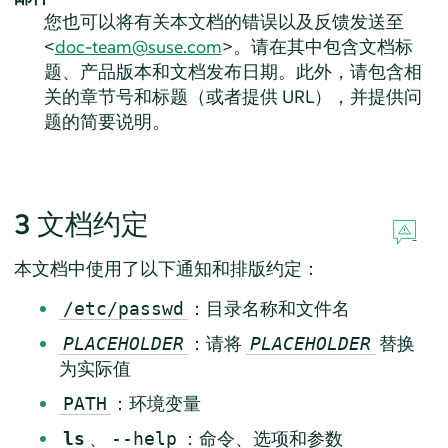
您也可以将有关本文档的错误以及反馈发送至
<
doc-team@suse.com
>。请在其中包含文档标
题、产品版本和文档发布日期。此外，请包含相
关的章节号和标题（或者提供 URL），并提供问
题的简要说明。
3
文档约定
本文档中使用了以下通知和排版约定：
：目录名称和文件名
/etc/passwd
：请将
替换
PLACEHOLDER
PLACEHOLDER
为实际值
：环境变量
PATH
、
：命令、选项和参数
ls
--help