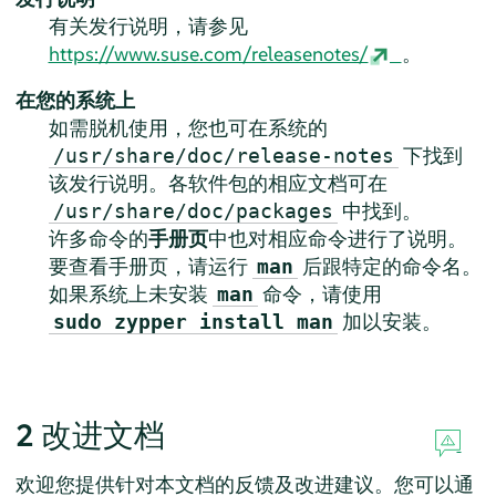
有关发行说明，请参见
https://www.suse.com/releasenotes/
。
在您的系统上
如需脱机使用，您也可在系统的
下找到
/usr/share/doc/release-notes
该发行说明。各软件包的相应文档可在
中找到。
/usr/share/doc/packages
许多命令的
手册页
中也对相应命令进行了说明。
要查看手册页，请运行
后跟特定的命令名。
man
如果系统上未安装
命令，请使用
man
加以安装。
sudo zypper install man
2
改进文档
欢迎您提供针对本文档的反馈及改进建议。您可以通