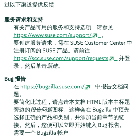
过以下渠道提供反馈：
服务请求和支持
有关产品可用的服务和支持选项，请参见
https://www.suse.com/support/
。
要创建服务请求，需在 SUSE Customer Center 中
注册订阅的 SUSE 产品。请前往
https://scc.suse.com/support/requests
并登
录，然后单击
新建
。
Bug 报告
在
https://bugzilla.suse.com/
中报告文档问
题。
要简化此过程，请点击本文档 HTML 版本中标题
旁边的
报告问题
图标。这样会在 Bugzilla 中预先
选择正确的产品和类别，并添加当前章节的链
接。然后，您便可以立即开始键入 Bug 报告。
需要一个 Bugzilla 帐户。