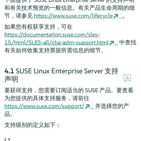
和有关技术预览的一般信息。有关产品生命周期的细
节，请参见
https://www.suse.com/lifecycle
。
如果您有权获享支持，可在
https://documentation.suse.com/sles-
15/html/SLES-all/cha-adm-support.html
中查找
有关如何收集支持票据所需信息的细节。
4.1
SUSE Linux Enterprise Server
支持
声明
要获得支持，您需要订阅适当的 SUSE 产品。要查看
为您提供的具体支持服务，请前往
https://www.suse.com/support/
并选择您的产
品。
支持级别的定义如下：
L1