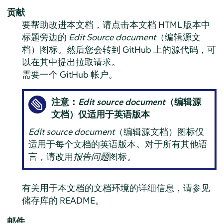
贡献
要帮助改进本文档，请点击本文档 HTML 版本中
标题旁边的
Edit Source document
（编辑源文
档）图标。然后您会转到 GitHub 上的源代码，可
以在其中提出拉取请求。
需要一个 GitHub 帐户。
注意：
Edit source document
（编辑源
文档）仅适用于英语版本
Edit source document
（编辑源文档）图标仅
适用于每个文档的英语版本。对于所有其他语
言，请改用
报告问题
图标。
有关用于本文档的文档环境的详细信息，请参见
储存库的 README。
邮件