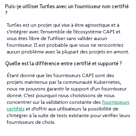
Puis-je utiliser Turtles avec un fournisseur non certifié
?
Turtles est un projet qui vise à être agnostique et à
s’intégrer avec l’ensemble de l’écosystème CAPI et
vous êtes libre de l’utiliser sans valider aucun
fournisseur. Il est probable que vous ne rencontriez
aucun problème avec la plupart des projets en amont.
Quelle est la différence entre certifié et supporté ?
Étant donné que les fournisseurs CAPI sont des
projets maintenus par la communauté Kubernetes,
nous ne pouvons garantir le support d’un fournisseur
donné. C’est pourquoi nous choisissons de nous
concentrer sur la validation constante des
fournisseurs
certifiés
et d’offrir aux utilisateurs la possibilité de
s’intégrer à la suite de tests existante pour vérifier leurs
fournisseurs de choix.