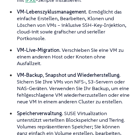
mit
iPXE
-Skripte installieren.
VM-Lebenszyklusmanagement.
Ermöglicht das
einfache Erstellen, Bearbeiten, Klonen und
Löschen von VMs – inklusive SSH-Key-Injektion,
cloud-init sowie grafischer und serieller
Portkonsole.
VM-Live-Migration.
Verschieben Sie eine VM zu
einem anderen Host oder Knoten ohne
Ausfallzeit.
VM-Backup, Snapshot und Wiederherstellung.
Sichern Sie Ihre VMs von NFS-, S3-Servern oder
NAS-Geräten. Verwenden Sie Ihr Backup, um eine
fehlgeschlagene VM wiederherzustellen oder eine
neue VM in einem anderen Cluster zu erstellen.
Speicherverwaltung.
SUSE Virtualization
unterstützt verteilten Blockspeicher und Tiering.
Volumes repräsentieren Speicher; Sie können
ganz einfach ein Volume erstellen, bearbeiten,