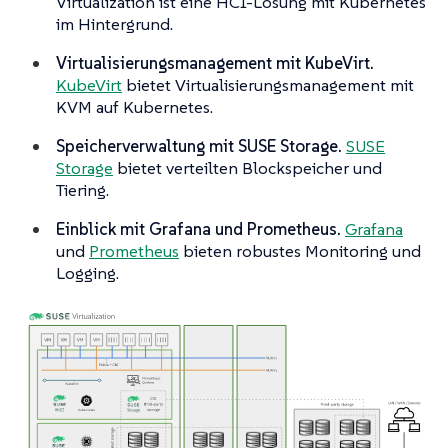
Virtualization ist eine HCI-Lösung mit Kubernetes
im Hintergrund.
Virtualisierungsmanagement mit KubeVirt.
KubeVirt
bietet Virtualisierungsmanagement mit
KVM auf Kubernetes.
Speicherverwaltung mit SUSE Storage.
SUSE
Storage
bietet verteilten Blockspeicher und
Tiering.
Einblick mit Grafana und Prometheus.
Grafana
und
Prometheus
bieten robustes Monitoring und
Logging.