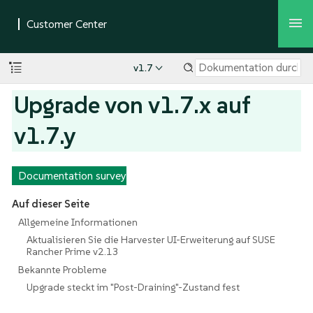
v1.7
Upgrade von v1.7.x auf
v1.7.y
Documentation survey
Auf dieser Seite
Allgemeine Informationen
Aktualisieren Sie die Harvester UI-Erweiterung auf SUSE
Rancher Prime v2.13
Bekannte Probleme
Upgrade steckt im "Post-Draining"-Zustand fest