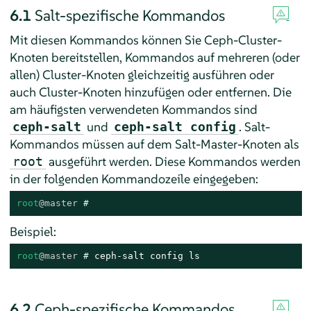
6.1
Salt-spezifische Kommandos
Mit diesen Kommandos können Sie Ceph-Cluster-
Knoten bereitstellen, Kommandos auf mehreren (oder
allen) Cluster-Knoten gleichzeitig ausführen oder
auch Cluster-Knoten hinzufügen oder entfernen. Die
am häufigsten verwendeten Kommandos sind
und
. Salt-
ceph-salt
ceph-salt config
Kommandos müssen auf dem Salt-Master-Knoten als
ausgeführt werden. Diese Kommandos werden
root
in der folgenden Kommandozeile eingegeben:
root
@master
# 
Beispiel:
root
@master
# 
ceph-salt config ls
6.2
Ceph-spezifische Kommandos