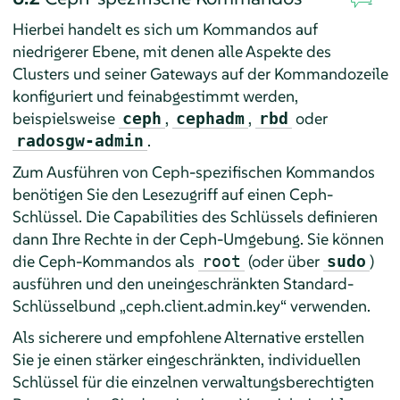
Hierbei handelt es sich um Kommandos auf
niedrigerer Ebene, mit denen alle Aspekte des
Clusters und seiner Gateways auf der Kommandozeile
konfiguriert und feinabgestimmt werden,
beispielsweise
,
,
oder
ceph
cephadm
rbd
.
radosgw-admin
Zum Ausführen von Ceph-spezifischen Kommandos
benötigen Sie den Lesezugriff auf einen Ceph-
Schlüssel. Die Capabilities des Schlüssels definieren
dann Ihre Rechte in der Ceph-Umgebung. Sie können
die Ceph-Kommandos als
(oder über
)
root
sudo
ausführen und den uneingeschränkten Standard-
Schlüsselbund „ceph.client.admin.key“ verwenden.
Als sicherere und empfohlene Alternative erstellen
Sie je einen stärker eingeschränkten, individuellen
Schlüssel für die einzelnen verwaltungsberechtigten