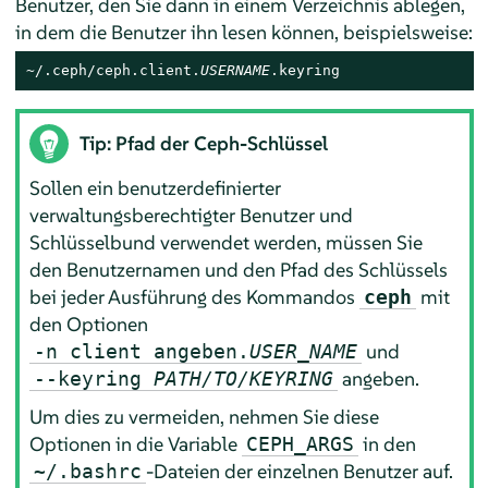
Benutzer, den Sie dann in einem Verzeichnis ablegen,
in dem die Benutzer ihn lesen können, beispielsweise:
~/.ceph/ceph.client.
USERNAME
.keyring
Tip: Pfad der Ceph-Schlüssel
Sollen ein benutzerdefinierter
verwaltungsberechtigter Benutzer und
Schlüsselbund verwendet werden, müssen Sie
den Benutzernamen und den Pfad des Schlüssels
bei jeder Ausführung des Kommandos
mit
ceph
den Optionen
und
-n client angeben.
USER_NAME
angeben.
--keyring
PATH/TO/KEYRING
Um dies zu vermeiden, nehmen Sie diese
Optionen in die Variable
in den
CEPH_ARGS
-Dateien der einzelnen Benutzer auf.
~/.bashrc