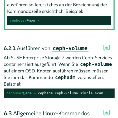
ausführen sollen, ist dies an der Bezeichnung der
Kommandozeile ersichtlich. Beispiel:
cephuser
@mon
 > 
6.2.1
Ausführen von
ceph-volume
Ab SUSE Enterprise Storage 7 werden Ceph-Services
containerisiert ausgeführt. Wenn Sie
ceph-volume
auf einem OSD-Knoten ausführen müssen, müssen
Sie ihm das Kommando
voranstellen.
cephadm
Beispiel:
cephuser
@adm
 > 
cephadm ceph-volume simple scan
6.3
Allgemeine Linux-Kommandos