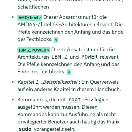
Schaltflächen
Dieser Absatz ist nur für die
AMD/Intel
AMD64-/Intel 64-Architekturen relevant. Die
Pfeile kennzeichnen den Anfang und das Ende
des Textblocks.
Dieser Absatz ist nur für die
IBM Z, POWER
Architekturen
und
relevant.
IBM Z
POWER
Die Pfeile kennzeichnen den Anfang und das
Ende des Textblocks.
Kapitel 1,
„
Beispielkapitel
“
: Ein Querverweis
auf ein anderes Kapitel in diesem Handbuch.
Kommandos, die mit
-Privilegien
root
ausgeführt werden müssen. Diesen
Kommandos kann zur Ausführung als nicht
privilegierter Benutzer auch häufig das Präfix
vorangestellt sein.
sudo