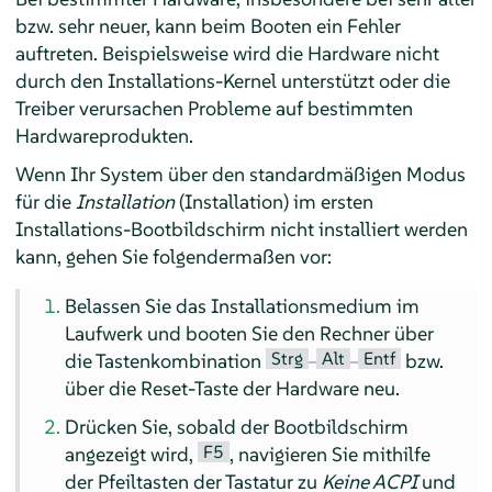
bzw. sehr neuer, kann beim Booten ein Fehler
auftreten. Beispielsweise wird die Hardware nicht
durch den Installations-Kernel unterstützt oder die
Treiber verursachen Probleme auf bestimmten
Hardwareprodukten.
Wenn Ihr System über den standardmäßigen Modus
für die
Installation
(Installation) im ersten
Installations-Bootbildschirm nicht installiert werden
kann, gehen Sie folgendermaßen vor:
Belassen Sie das Installationsmedium im
Laufwerk und booten Sie den Rechner über
Strg
Alt
Entf
die Tastenkombination
–
–
bzw.
über die Reset-Taste der Hardware neu.
Drücken Sie, sobald der Bootbildschirm
F5
angezeigt wird,
, navigieren Sie mithilfe
der Pfeiltasten der Tastatur zu
Keine ACPI
und