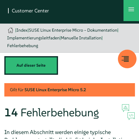
|
Index
|
SUSE Linux Enterprise Micro – Dokumentation
|
Implementierungsleitfaden
|
Manuelle Installation
|
Fehlerbehebung
Auf dieser Seite
Gilt für
SUSE Linux Enterprise Micro
5.2
14
Fehlerbehebung
In diesem Abschnitt werden einige typische