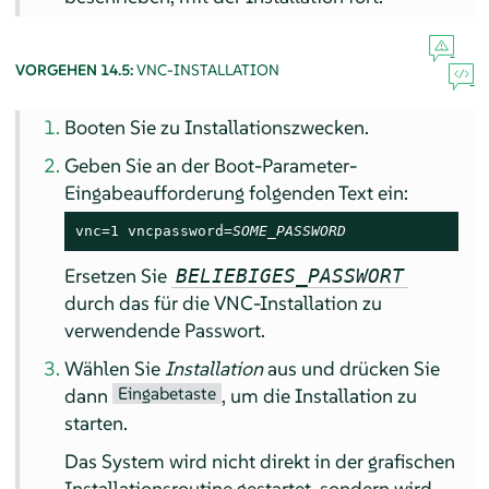
VORGEHEN 14.5:
VNC-INSTALLATION
Booten Sie zu Installationszwecken.
Geben Sie an der Boot-Parameter-
Eingabeaufforderung folgenden Text ein:
vnc=1 vncpassword=
SOME_PASSWORD
Ersetzen Sie
BELIEBIGES_PASSWORT
durch das für die VNC-Installation zu
verwendende Passwort.
Wählen Sie
Installation
aus und drücken Sie
Eingabetaste
dann
, um die Installation zu
starten.
Das System wird nicht direkt in der grafischen
Installationsroutine gestartet, sondern wird