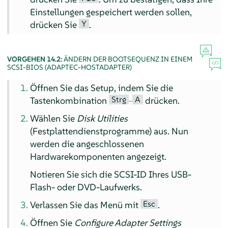
Einstellungen gespeichert werden sollen,
Y
drücken Sie
.
VORGEHEN 14.2:
ÄNDERN DER BOOTSEQUENZ IN EINEM
SCSI-BIOS (ADAPTEC-HOSTADAPTER)
Öffnen Sie das Setup, indem Sie die
Strg
A
Tastenkombination
–
drücken.
Wählen Sie
Disk Utilities
(Festplattendienstprogramme) aus. Nun
werden die angeschlossenen
Hardwarekomponenten angezeigt.
Notieren Sie sich die SCSI-ID Ihres USB-
Flash- oder DVD-Laufwerks.
Esc
Verlassen Sie das Menü mit
.
Öffnen Sie
Configure Adapter Settings