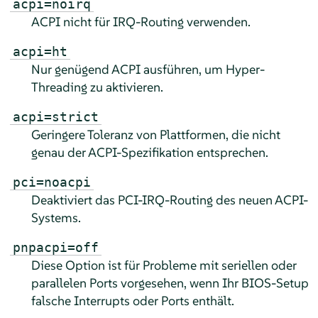
acpi=noirq
ACPI nicht für IRQ-Routing verwenden.
acpi=ht
Nur genügend ACPI ausführen, um Hyper-
Threading zu aktivieren.
acpi=strict
Geringere Toleranz von Plattformen, die nicht
genau der ACPI-Spezifikation entsprechen.
pci=noacpi
Deaktiviert das PCI-IRQ-Routing des neuen ACPI-
Systems.
pnpacpi=off
Diese Option ist für Probleme mit seriellen oder
parallelen Ports vorgesehen, wenn Ihr BIOS-Setup
falsche Interrupts oder Ports enthält.