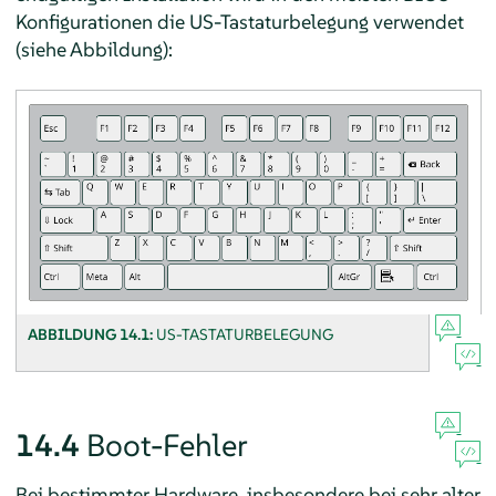
Konfigurationen die US-Tastaturbelegung verwendet
(siehe Abbildung):
ABBILDUNG 14.1:
US-TASTATURBELEGUNG
14.4
Boot-Fehler
Bei bestimmter Hardware, insbesondere bei sehr alter