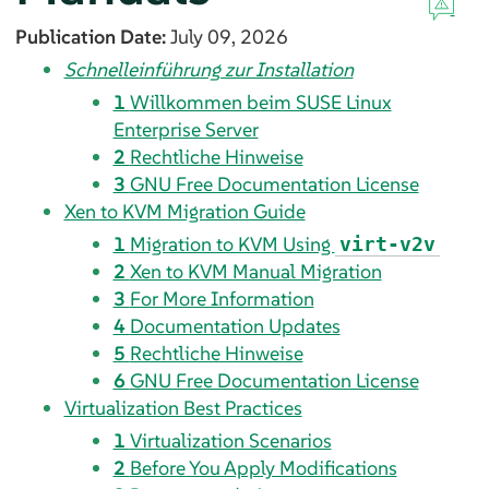
Publication Date:
July 09, 2026
Schnelleinführung zur Installation
1
Willkommen beim SUSE Linux
Enterprise Server
2
Rechtliche Hinweise
3
GNU Free Documentation License
Xen to KVM Migration Guide
1
Migration to KVM Using
virt-v2v
2
Xen to KVM Manual Migration
3
For More Information
4
Documentation Updates
5
Rechtliche Hinweise
6
GNU Free Documentation License
Virtualization Best Practices
1
Virtualization Scenarios
2
Before You Apply Modifications