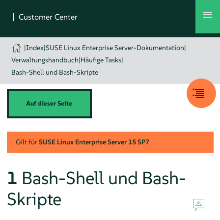
|
Index
|
SUSE Linux Enterprise Server-Dokumentation
|
Verwaltungshandbuch
|
Häufige Tasks
|
Bash-Shell und Bash-Skripte
Auf dieser Seite
Gilt für
SUSE Linux Enterprise Server
15 SP7
1
Bash-Shell und Bash-
Skripte