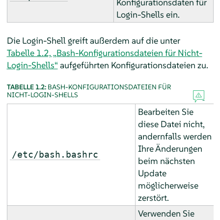
Konfigurationsdaten für
Login-Shells ein.
Die Login-Shell greift außerdem auf die unter
Tabelle 1.2, „Bash-Konfigurationsdateien für Nicht-
Login-Shells“
aufgeführten Konfigurationsdateien zu.
TABELLE 1.2:
BASH-KONFIGURATIONSDATEIEN FÜR
NICHT-LOGIN-SHELLS
Bearbeiten Sie
diese Datei nicht,
andernfalls werden
Ihre Änderungen
/etc/bash.bashrc
beim nächsten
Update
möglicherweise
zerstört.
Verwenden Sie