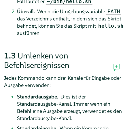
Fall lautet er
.
~/bin/hello.sh
Überall.
Wenn die Umgebungsvariable
PATH
das Verzeichnis enthält, in dem sich das Skript
befindet, können Sie das Skript mit
hello.sh
ausführen.
1.3
Umlenken von
Befehlsereignissen
Jedes Kommando kann drei Kanäle für Eingabe oder
Ausgabe verwenden:
Standardausgabe.
Dies ist der
Standardausgabe-Kanal. Immer wenn ein
Befehl eine Ausgabe erzeugt, verwendet es den
Standardausgabe-Kanal.
Standardeingabe.
Wenn ein Kommando