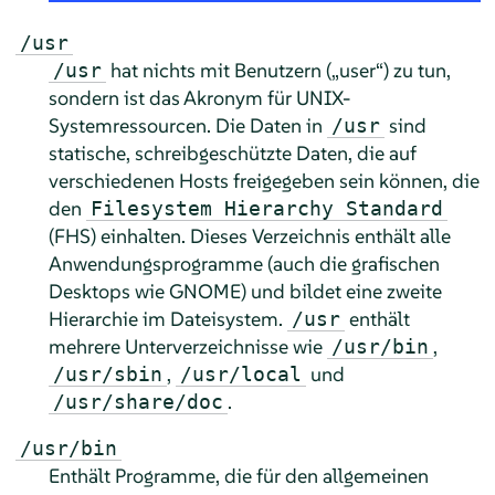
/usr
hat nichts mit Benutzern („user“) zu tun,
/usr
sondern ist das Akronym für UNIX-
Systemressourcen. Die Daten in
sind
/usr
statische, schreibgeschützte Daten, die auf
verschiedenen Hosts freigegeben sein können, die
den
Filesystem Hierarchy Standard
(FHS) einhalten. Dieses Verzeichnis enthält alle
Anwendungsprogramme (auch die grafischen
Desktops wie GNOME) und bildet eine zweite
Hierarchie im Dateisystem.
enthält
/usr
mehrere Unterverzeichnisse wie
,
/usr/bin
,
und
/usr/sbin
/usr/local
.
/usr/share/doc
/usr/bin
Enthält Programme, die für den allgemeinen