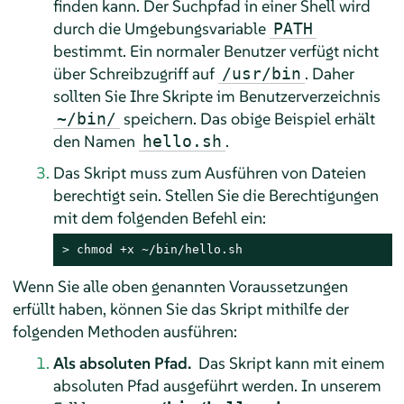
finden kann. Der Suchpfad in einer Shell wird
durch die Umgebungsvariable
PATH
bestimmt. Ein normaler Benutzer verfügt nicht
über Schreibzugriff auf
. Daher
/usr/bin
sollten Sie Ihre Skripte im Benutzerverzeichnis
speichern. Das obige Beispiel erhält
~/bin/
den Namen
.
hello.sh
Das Skript muss zum Ausführen von Dateien
berechtigt sein. Stellen Sie die Berechtigungen
mit dem folgenden Befehl ein:
> 
chmod +x ~/bin/hello.sh
Wenn Sie alle oben genannten Voraussetzungen
erfüllt haben, können Sie das Skript mithilfe der
folgenden Methoden ausführen:
Als absoluten Pfad.
Das Skript kann mit einem
absoluten Pfad ausgeführt werden. In unserem