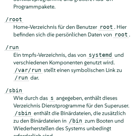
Programmpakete.
/root
Home-Verzeichnis für den Benutzer
. Hier
root
befinden sich die persönlichen Daten von
.
root
/run
Ein tmpfs-Verzeichnis, das von
und
systemd
verschiedenen Komponenten genutzt wird.
stellt einen symbolischen Link zu
/var/run
dar.
/run
/sbin
Wie durch das
angegeben, enthält dieses
s
Verzeichnis Dienstprogramme für den Superuser.
enthält die Binärdateien, die zusätzlich
/sbin
zu den Binärdateien in
zum Booten und
/bin
Wiederherstellen des Systems unbedingt
erforderlich sind.