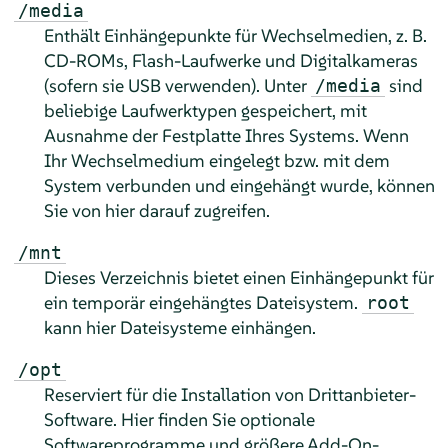
/media
Enthält Einhängepunkte für Wechselmedien, z. B.
CD-ROMs, Flash-Laufwerke und Digitalkameras
(sofern sie USB verwenden). Unter
sind
/media
beliebige Laufwerktypen gespeichert, mit
Ausnahme der Festplatte Ihres Systems. Wenn
Ihr Wechselmedium eingelegt bzw. mit dem
System verbunden und eingehängt wurde, können
Sie von hier darauf zugreifen.
/mnt
Dieses Verzeichnis bietet einen Einhängepunkt für
ein temporär eingehängtes Dateisystem.
root
kann hier Dateisysteme einhängen.
/opt
Reserviert für die Installation von Drittanbieter-
Software. Hier finden Sie optionale
Softwareprogramme und größere Add-On-