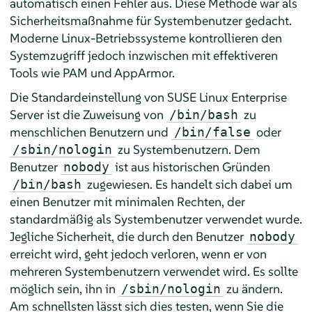
automatisch einen Fehler aus. Diese Methode war als
Sicherheitsmaßnahme für Systembenutzer gedacht.
Moderne Linux-Betriebssysteme kontrollieren den
Systemzugriff jedoch inzwischen mit effektiveren
Tools wie PAM und AppArmor.
Die Standardeinstellung von
SUSE Linux Enterprise
Server
ist die Zuweisung von
zu
/bin/bash
menschlichen Benutzern und
oder
/bin/false
zu Systembenutzern. Dem
/sbin/nologin
Benutzer
ist aus historischen Gründen
nobody
zugewiesen. Es handelt sich dabei um
/bin/bash
einen Benutzer mit minimalen Rechten, der
standardmäßig als Systembenutzer verwendet wurde.
Jegliche Sicherheit, die durch den Benutzer
nobody
erreicht wird, geht jedoch verloren, wenn er von
mehreren Systembenutzern verwendet wird. Es sollte
möglich sein, ihn in
zu ändern.
/sbin/nologin
Am schnellsten lässt sich dies testen, wenn Sie die