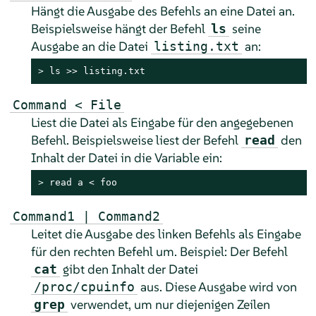
Hängt die Ausgabe des Befehls an eine Datei an.
Beispielsweise hängt der Befehl
seine
ls
Ausgabe an die Datei
an:
listing.txt
> 
ls >> listing.txt
Command < File
Liest die Datei als Eingabe für den angegebenen
Befehl. Beispielsweise liest der Befehl
den
read
Inhalt der Datei in die Variable ein:
> 
read a < foo
Command1 | Command2
Leitet die Ausgabe des linken Befehls als Eingabe
für den rechten Befehl um. Beispiel: Der Befehl
gibt den Inhalt der Datei
cat
aus. Diese Ausgabe wird von
/proc/cpuinfo
verwendet, um nur diejenigen Zeilen
grep