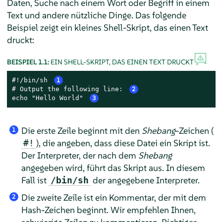
Daten, Suche nach einem Wort oder Begriff in einem
Text und andere nützliche Dinge. Das folgende
Beispiel zeigt ein kleines Shell-Skript, das einen Text
druckt:
BEISPIEL 1.1:
EIN SHELL-SKRIPT, DAS EINEN TEXT DRUCKT
#!/bin/sh 
1
# Output the following line: 
2
echo "Hello World" 
3
Die erste Zeile beginnt mit den
Shebang
-Zeichen (
1
), die angeben, dass diese Datei ein Skript ist.
#!
Der Interpreter, der nach dem
Shebang
angegeben wird, führt das Skript aus. In diesem
Fall ist
der angegebene Interpreter.
/bin/sh
Die zweite Zeile ist ein Kommentar, der mit dem
2
Hash-Zeichen beginnt. Wir empfehlen Ihnen,