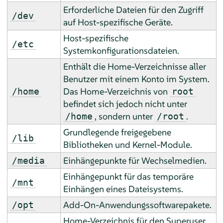
Erforderliche Dateien für den Zugriff
/dev
auf Host-spezifische Geräte.
Host-spezifische
/etc
Systemkonfigurationsdateien.
Enthält die Home-Verzeichnisse aller
Benutzer mit einem Konto im System.
Das Home-Verzeichnis von
/home
root
befindet sich jedoch nicht unter
, sondern unter
.
/home
/root
Grundlegende freigegebene
/lib
Bibliotheken und Kernel-Module.
Einhängepunkte für Wechselmedien.
/media
Einhängepunkt für das temporäre
/mnt
Einhängen eines Dateisystems.
Add-On-Anwendungssoftwarepakete.
/opt
Home-Verzeichnis für den Superuser