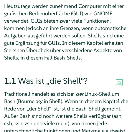
Heutzutage werden zunehmend Computer mit einer
grafischen Bedienoberfläche (GUI) wie GNOME
verwendet. GUIs bieten zwar viele Funktionen,
kommen jedoch an ihre Grenzen, wenn automatische
Aufgaben ausgeführt werden sollen. Shells sind eine
gute Ergänzung für GUIs. In diesem Kapitel erhalten
Sie einen Überblick über verschiedene Aspekte von
Shells, in diesem Fall Bash-Shells.
1.1
Was ist
„
die Shell
“
?
Traditionell handelt es sich bei
der
Linux-Shell um
Bash (Bourne again Shell). Wenn in diesem Kapitel die
Rede von
„
der Shell
“
ist, ist die Bash-Shell gemeint.
Außer Bash sind noch weitere Shells verfügbar (ash,
csh, ksh, zsh und viele mehr), von denen jede
unterschiedliche Funktionen und Merkmale aufweist.