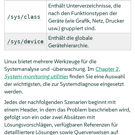
Enthält Unterverzeichnisse, die
nach den Funktionstypen der
/sys/class
Geräte (wie Grafik, Netz, Drucker
usw.) gruppiert sind.
Enthält die globale
/sys/device
Gerätehierarchie.
Linux bietet mehrere Werkzeuge für die
Systemanalyse und -überwachung. Im
Chapter 2,
System monitoring utilities
finden Sie eine Auswahl
der wichtigsten, die zur Systemdiagnose eingesetzt
werden.
Jedes der nachfolgenden Szenarien beginnt mit
einem Header, in dem das Problem beschrieben wird,
gefolgt von ein oder zwei Absätzen mit
Lösungsvorschlägen, verfügbaren Referenzen für
detailliertere Lösungen sowie Querverweisen auf