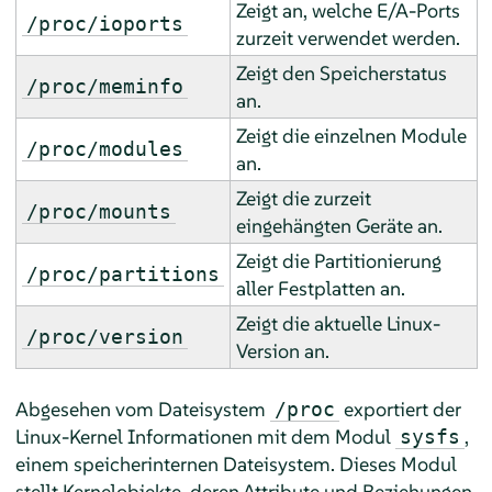
Zeigt an, welche E/A-Ports
/proc/ioports
zurzeit verwendet werden.
Zeigt den Speicherstatus
/proc/meminfo
an.
Zeigt die einzelnen Module
/proc/modules
an.
Zeigt die zurzeit
/proc/mounts
eingehängten Geräte an.
Zeigt die Partitionierung
/proc/partitions
aller Festplatten an.
Zeigt die aktuelle Linux-
/proc/version
Version an.
Abgesehen vom Dateisystem
exportiert der
/proc
Linux-Kernel Informationen mit dem Modul
,
sysfs
einem speicherinternen Dateisystem. Dieses Modul
stellt Kernelobjekte, deren Attribute und Beziehungen