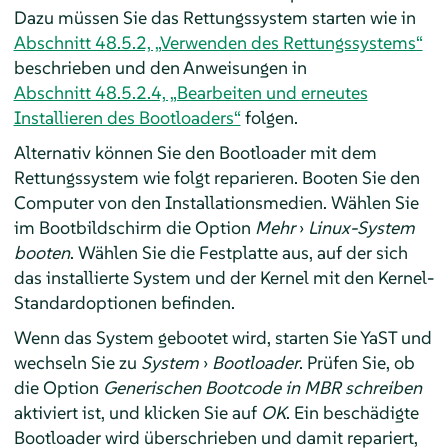
Dazu müssen Sie das Rettungssystem starten wie in
Abschnitt 48.5.2, „Verwenden des Rettungssystems“
beschrieben und den Anweisungen in
Abschnitt 48.5.2.4, „Bearbeiten und erneutes
Installieren des Bootloaders“
folgen.
Alternativ können Sie den Bootloader mit dem
Rettungssystem wie folgt reparieren. Booten Sie den
Computer von den Installationsmedien. Wählen Sie
im Bootbildschirm die Option
Mehr
›
Linux-System
booten
. Wählen Sie die Festplatte aus, auf der sich
das installierte System und der Kernel mit den Kernel-
Standardoptionen befinden.
Wenn das System gebootet wird, starten Sie YaST und
wechseln Sie zu
System
›
Bootloader
. Prüfen Sie, ob
die Option
Generischen Bootcode in MBR schreiben
aktiviert ist, und klicken Sie auf
OK
. Ein beschädigte
Bootloader wird überschrieben und damit repariert,