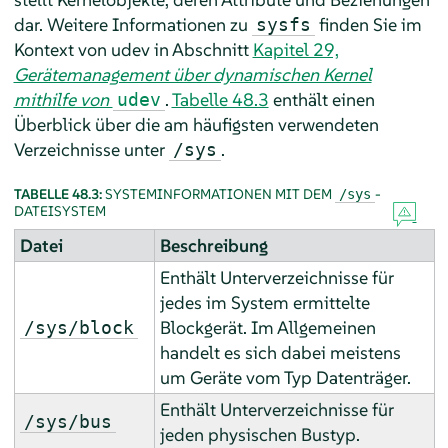
dar. Weitere Informationen zu
finden Sie im
sysfs
Kontext von udev in Abschnitt
Kapitel 29,
Gerätemanagement über dynamischen Kernel
mithilfe von
.
Tabelle 48.3
enthält einen
udev
Überblick über die am häufigsten verwendeten
Verzeichnisse unter
.
/sys
TABELLE 48.3:
SYSTEMINFORMATIONEN MIT DEM
-
/sys
DATEISYSTEM
Datei
Beschreibung
Enthält Unterverzeichnisse für
jedes im System ermittelte
Blockgerät. Im Allgemeinen
/sys/block
handelt es sich dabei meistens
um Geräte vom Typ Datenträger.
Enthält Unterverzeichnisse für
/sys/bus
jeden physischen Bustyp.