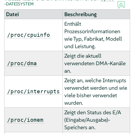
-DATEISYSTEM
Datei
Beschreibung
Enthält
Prozessorinformationen
/proc/cpuinfo
wie Typ, Fabrikat, Modell
und Leistung.
Zeigt die aktuell
verwendeten DMA-Kanäle
/proc/dma
an.
Zeigt an, welche Interrupts
verwendet werden und wie
/proc/interrupts
viele bisher verwendet
wurden.
Zeigt den Status des E/A
(Eingabe/Ausgabe)-
/proc/iomem
Speichers an.