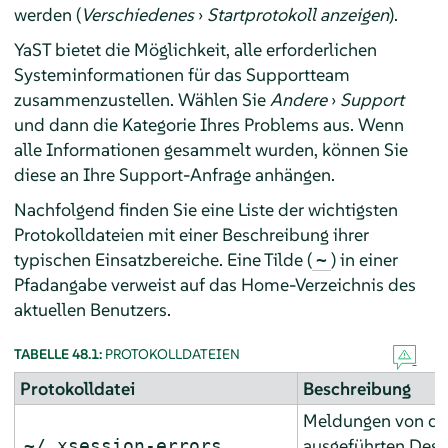
werden (
Verschiedenes
›
Startprotokoll anzeigen
).
YaST bietet die Möglichkeit, alle erforderlichen
Systeminformationen für das Supportteam
zusammenzustellen. Wählen Sie
Andere
›
Support
und dann die Kategorie Ihres Problems aus. Wenn
alle Informationen gesammelt wurden, können Sie
diese an Ihre Support-Anfrage anhängen.
Nachfolgend finden Sie eine Liste der wichtigsten
Protokolldateien mit einer Beschreibung ihrer
typischen Einsatzbereiche. Eine Tilde (
) in einer
~
Pfadangabe verweist auf das Home-Verzeichnis des
aktuellen Benutzers.
TABELLE 48.1:
PROTOKOLLDATEIEN
Protokolldatei
Beschreibung
Meldungen von den
ausgeführten Desk
~/.xsession-errors