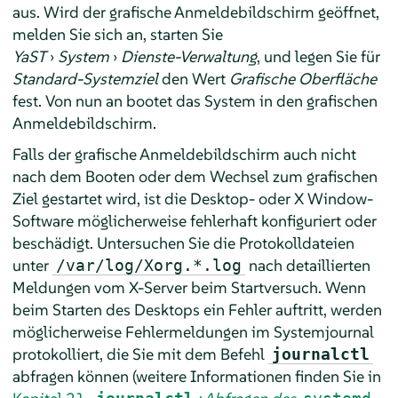
aus. Wird der grafische Anmeldebildschirm geöffnet,
melden Sie sich an, starten Sie
YaST
›
System
›
Dienste-Verwaltung
, und legen Sie für
Standard-Systemziel
den Wert
Grafische Oberfläche
fest. Von nun an bootet das System in den grafischen
Anmeldebildschirm.
Falls der grafische Anmeldebildschirm auch nicht
nach dem Booten oder dem Wechsel zum grafischen
Ziel gestartet wird, ist die Desktop- oder X Window-
Software möglicherweise fehlerhaft konfiguriert oder
beschädigt. Untersuchen Sie die Protokolldateien
unter
nach detaillierten
/var/log/Xorg.*.log
Meldungen vom X-Server beim Startversuch. Wenn
beim Starten des Desktops ein Fehler auftritt, werden
möglicherweise Fehlermeldungen im Systemjournal
protokolliert, die Sie mit dem Befehl
journalctl
abfragen können (weitere Informationen finden Sie in