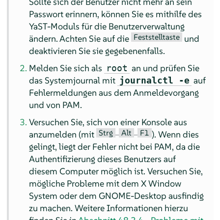
Sollte sich der Benutzer nicht mehr an sein
Passwort erinnern, können Sie es mithilfe des
YaST-Moduls für die Benutzerverwaltung
Feststelltaste
ändern. Achten Sie auf die
und
deaktivieren Sie sie gegebenenfalls.
Melden Sie sich als
an und prüfen Sie
root
das Systemjournal mit
auf
journalctl -e
Fehlermeldungen aus dem Anmeldevorgang
und von PAM.
Versuchen Sie, sich von einer Konsole aus
Strg
Alt
F1
anzumelden (mit
–
–
). Wenn dies
gelingt, liegt der Fehler nicht bei PAM, da die
Authentifizierung dieses Benutzers auf
diesem Computer möglich ist. Versuchen Sie,
mögliche Probleme mit dem X Window
System oder dem GNOME-Desktop ausfindig
zu machen. Weitere Informationen hierzu