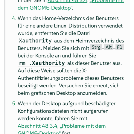
finden Sie in
Abschnitt 48.3.4, „Probleme mit
dem GNOME-Desktop“
.
Wenn das Home-Verzeichnis des Benutzers
für eine andere Linux-Distribution verwendet
wurde, entfernten Sie die Datei
aus dem Heimverzeichnis des
Xauthority
Strg
Alt
F1
Benutzers. Melden Sie sich mit
–
–
bei der Konsole an und führen Sie
als dieser Benutzer aus.
rm .Xauthority
Auf diese Weise sollten die X-
Authentifizierungsprobleme dieses Benutzers
beseitigt werden. Versuchen Sie erneut, sich
beim grafischen Desktop anzumelden.
Wenn der Desktop aufgrund beschädigter
Konfigurationsdateien nicht aufgerufen
werden konnte, fahren Sie mit
Abschnitt 48.3.4, „Probleme mit dem
GNOME-Desktop“
fort.