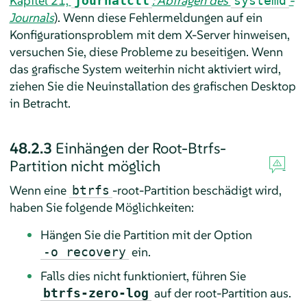
Kapitel 21,
: Abfragen des
-
journalctl
systemd
Journals
). Wenn diese Fehlermeldungen auf ein
Konfigurationsproblem mit dem X-Server hinweisen,
versuchen Sie, diese Probleme zu beseitigen. Wenn
das grafische System weiterhin nicht aktiviert wird,
ziehen Sie die Neuinstallation des grafischen Desktop
in Betracht.
48.2.3
Einhängen der Root-Btrfs-
Partition nicht möglich
Wenn eine
-root-Partition beschädigt wird,
btrfs
haben Sie folgende Möglichkeiten:
Hängen Sie die Partition mit der Option
ein.
-o recovery
Falls dies nicht funktioniert, führen Sie
auf der root-Partition aus.
btrfs-zero-log