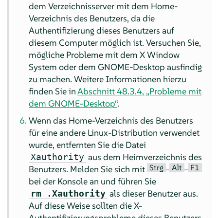
dem Verzeichnisserver mit dem Home-
Verzeichnis des Benutzers, da die
Authentifizierung dieses Benutzers auf
diesem Computer möglich ist. Versuchen Sie,
mögliche Probleme mit dem X Window
System oder dem GNOME-Desktop ausfindig
zu machen. Weitere Informationen hierzu
finden Sie in
Abschnitt 48.3.4, „Probleme mit
dem GNOME-Desktop“
.
Wenn das Home-Verzeichnis des Benutzers
für eine andere Linux-Distribution verwendet
wurde, entfernten Sie die Datei
aus dem Heimverzeichnis des
Xauthority
Strg
Alt
F1
Benutzers. Melden Sie sich mit
–
–
bei der Konsole an und führen Sie
als dieser Benutzer aus.
rm .Xauthority
Auf diese Weise sollten die X-
Authentifizierungsprobleme dieses Benutzers