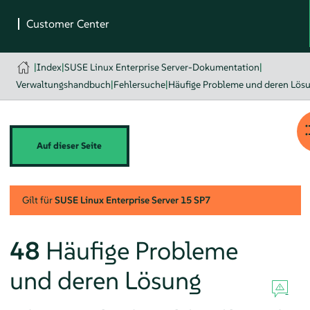
|
Index
|
SUSE Linux Enterprise Server-Dokumentation
|
Verwaltungshandbuch
|
Fehlersuche
|
Häufige Probleme und deren Lös
Auf dieser Seite
Gilt für
SUSE Linux Enterprise Server
15 SP7
48
Häufige Probleme
und deren Lösung