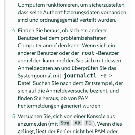
Computern funktionieren, um sicherzustellen,
dass seine Authentifizierungsdaten vorhanden
sind und ordnungsgemäß verteilt wurden.
Finden Sie heraus, ob sich ein anderer
Benutzer bei dem problembehafteten
Computer anmelden kann. Wenn sich ein
anderer Benutzer oder der
-Benutzer
root
anmelden kann, melden Sie sich mit dessen
Anmeldedaten an und überprüfen Sie das
Systemjournal mit
>
journalctl -e
Datei. Suchen Sie nach dem Zeitstempel, der
sich auf die Anmeldeversuche bezieht, und
finden Sie heraus, ob von PAM
Fehlermeldungen generiert wurden.
Versuchen Sie, sich von einer Konsole aus
Strg
Alt
F1
anzumelden (mit
–
–
). Wenn dies
gelingt, liegt der Fehler nicht bei PAM oder