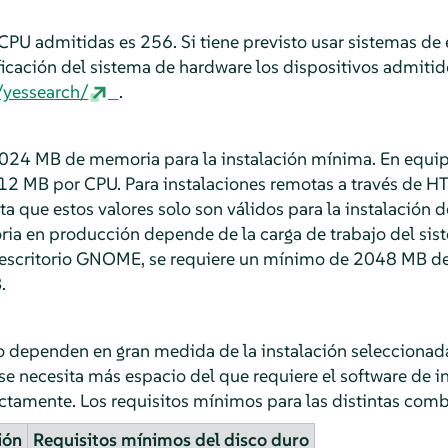
PU admitidas es 256. Si tiene previsto usar sistemas d
icación del sistema de hardware los dispositivos admitido
/yessearch/
.
1024 MB de memoria para la instalación mínima. En equi
2 MB por CPU. Para instalaciones remotas a través de HT
 que estos valores solo son válidos para la instalación d
ria en producción depende de la carga de trabajo del sis
e escritorio GNOME, se requiere un mínimo de 2048 MB d
.
co dependen en gran medida de la instalación seleccionada
 se necesita más espacio del que requiere el software de in
ctamente. Los requisitos mínimos para las distintas comb
ión
Requisitos mínimos del disco duro