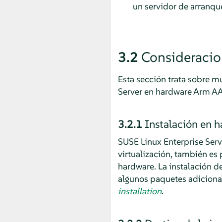
un servidor de arranqu
3.2
Consideracion
Esta sección trata sobre m
Server
en hardware Arm AA
3.2.1
Instalación en h
SUSE Linux Enterprise Serv
virtualización, también es 
hardware. La instalación de
algunos paquetes adiciona
installation
.