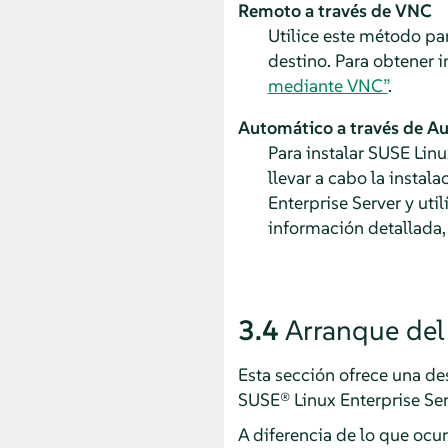
Remoto a través de VNC
Utilice este método par
destino. Para obtener 
mediante VNC”
.
Automático a través de A
Para instalar
SUSE Linux
llevar a cabo la instal
Enterprise Server
y util
información detallada,
3.4
Arranque del
Esta sección ofrece una des
SUSE® Linux Enterprise Ser
A diferencia de lo que ocu