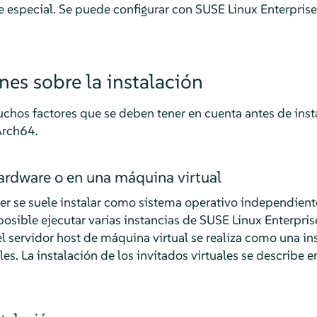
e especial. Se puede configurar con SUSE Linux Enterprise
es sobre la instalación
uchos factores que se deben tener en cuenta antes de inst
rch64.
ardware o en una máquina virtual
er
se suele instalar como sistema operativo independiente
posible ejecutar varias instancias de
SUSE Linux Enterpris
l servidor host de máquina virtual se realiza como una ins
les.
La instalación de los invitados virtuales se describe e