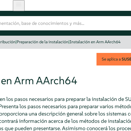
tribución
|
Preparación de la instalación
|
Instalación en Arm AArch64
Se aplica a
SUSE 
n en Arm AArch64
en los pasos necesarios para preparar la instalación de
SU
esenta los pasos necesarios para preparar varios métodos
 proporciona una descripción general sobre los sistemas
ncontrará información acerca de los métodos de instalació
s que pueden presentarse. Asimismo conocerá los proce