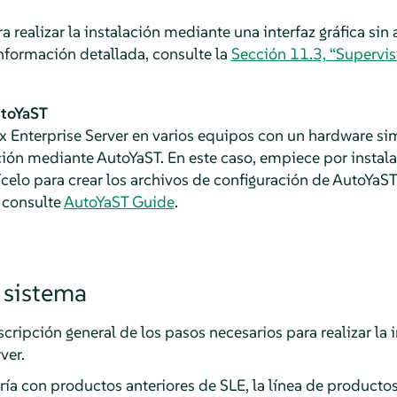
a realizar la instalación mediante una interfaz gráfica sin
información detallada, consulte la
Sección 11.3, “Supervisi
utoYaST
 Enterprise Server
en varios equipos con un hardware si
ación mediante AutoYaST. En este caso, empiece por instal
ícelo para crear los archivos de configuración de AutoYaST
 consulte
AutoYaST Guide
.
 sistema
cripción general de los pasos necesarios para realizar la
ver
.
rría con productos anteriores de SLE, la línea de product