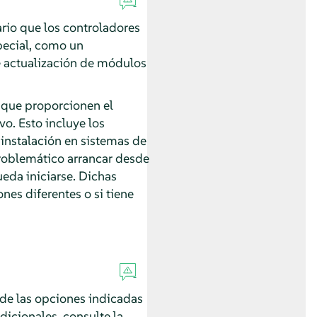
ario que los controladores
pecial, como un
e actualización de módulos
s que proporcionen el
vo. Esto incluye los
a instalación en sistemas de
problemático arrancar desde
ueda iniciarse. Dichas
nes diferentes o si tiene
 de las opciones indicadas
dicionales, consulte la