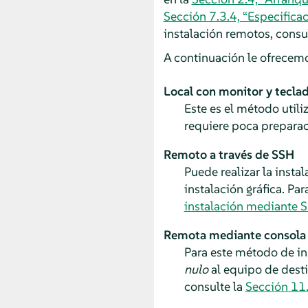
Sección 7.3.4, “Especifica
instalación remotos, consu
A continuación le ofrecemo
Local con monitor y tecla
Este es el método util
requiere poca preparac
Remoto a través de SSH
Puede realizar la inst
instalación gráfica. Pa
instalación mediante 
Remota mediante consola 
Para este método de i
nulo
al equipo de desti
consulte la
Sección 11.