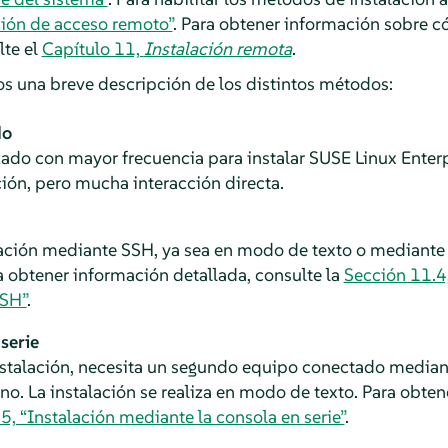
ción de acceso remoto”
. Para obtener información sobre c
lte el
Capítulo 11,
Instalación remota
.
s una breve descripción de los distintos métodos:
do
izado con mayor frecuencia para instalar
SUSE Linux Enterp
ión, pero mucha interacción directa.
alación mediante SSH, ya sea en modo de texto o mediante
ra obtener información detallada, consulte la
Sección 11.4,
SSH”
.
serie
nstalación, necesita un segundo equipo conectado median
no. La instalación se realiza en modo de texto. Para obten
5, “Instalación mediante la consola en serie”
.