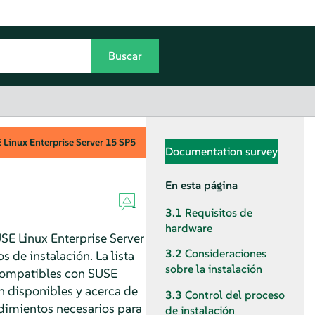
Linux Enterprise Server
15 SP5
Documentation survey
En esta página
3.1
Requisitos de
hardware
SE Linux Enterprise Server
3.2
Consideraciones
 de instalación. La lista
sobre la instalación
 compatibles con SUSE
n disponibles y acerca de
3.3
Control del proceso
dimientos necesarios para
de instalación