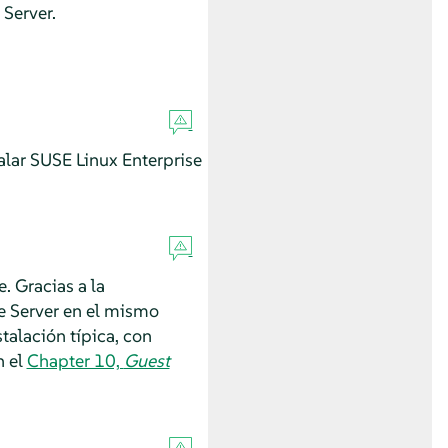
 Server.
alar
SUSE Linux Enterprise
. Gracias a la
e Server
en el mismo
talación típica, con
n el
Chapter 10,
Guest