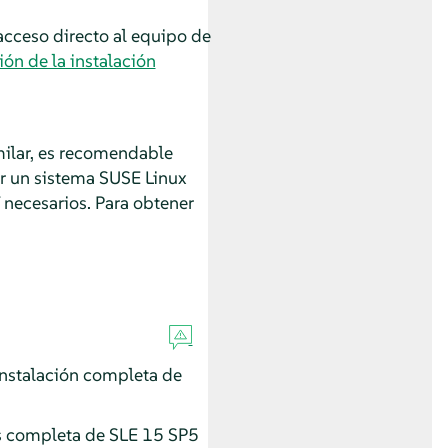
 acceso directo al equipo de
ón de la instalación
milar, es recomendable
ar un sistema
SUSE Linux
 necesarios. Para obtener
 instalación completa de
os completa de SLE
15 SP5