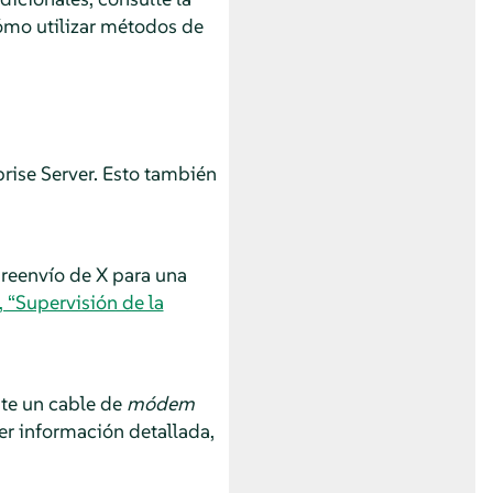
ómo utilizar métodos de
rise Server.
Esto también
 reenvío de X para una
 “Supervisión de la
te un cable de
módem
er información detallada,