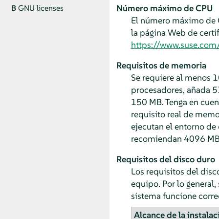
Número máximo de CPU
B
GNU licenses
El número máximo de C
la página Web de certif
https://www.suse.com
Requisitos de memoria
Se requiere al menos 
procesadores, añada 51
150 MB. Tenga en cuenta
requisito real de memo
ejecutan el entorno d
recomiendan 4096 MB
Requisitos del disco duro
Los requisitos del dis
equipo. Por lo general,
sistema funcione corre
Alcance de la instalac