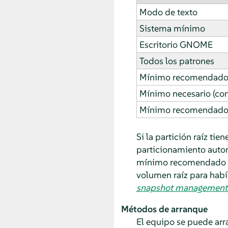
Modo de texto
Sistema mínimo
Escritorio GNOME
Todos los patrones
Mínimo recomendado (s
Mínimo necesario (con
Mínimo recomendado (
Si la partición raíz ti
particionamiento autom
mínimo recomendado para
volumen raíz para habi
snapshot management 
Métodos de arranque
El equipo se puede arra