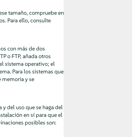
e ese tamaño, compruebe en
s. Para ello, consulte
pos con más de dos
TP o FTP, añada otros
el sistema operativo; el
tema. Para los sistemas que
e memoria y se
 y del uso que se haga del
stalación en sí para que el
inaciones posibles son: