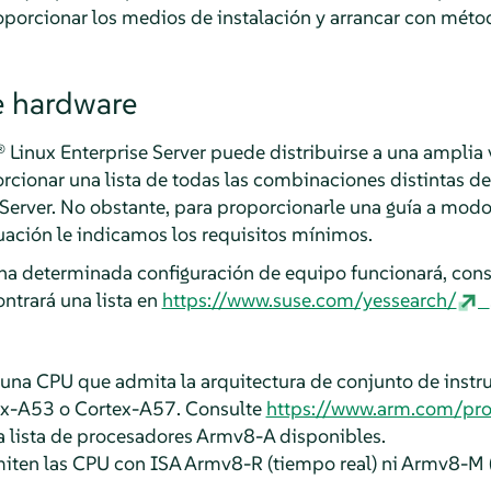
proporcionar los medios de instalación y arrancar con méto
e hardware
 Linux Enterprise Server
puede distribuirse a una amplia 
rcionar una lista de todas las combinaciones distintas 
Server
. No obstante, para proporcionarle una guía a modo
ación le indicamos los requisitos mínimos.
una determinada configuración de equipo funcionará, consu
ntrará una lista en
https://www.suse.com/yessearch/
 una CPU que admita la arquitectura de conjunto de instr
ex-A53 o Cortex-A57. Consulte
https://www.arm.com/pro
 lista de procesadores Armv8-A disponibles.
iten las CPU con ISA Armv8-R (tiempo real) ni Armv8-M (