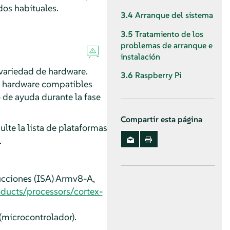
dos habituales.
3.4
Arranque del sistema
3.5
Tratamiento de los
problemas de arranque e
instalación
variedad de hardware.
3.6
Raspberry Pi
de hardware compatibles
 de ayuda durante la fase
Compartir esta página
lte la lista de plataformas
.
ucciones (ISA) Armv8-A,
ducts/processors/cortex-
microcontrolador).