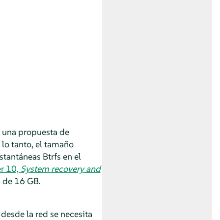
rá una propuesta de
lo tanto, el tamaño
stantáneas Btrfs en el
r 10,
System recovery and
s de 16 GB.
desde la red se necesita