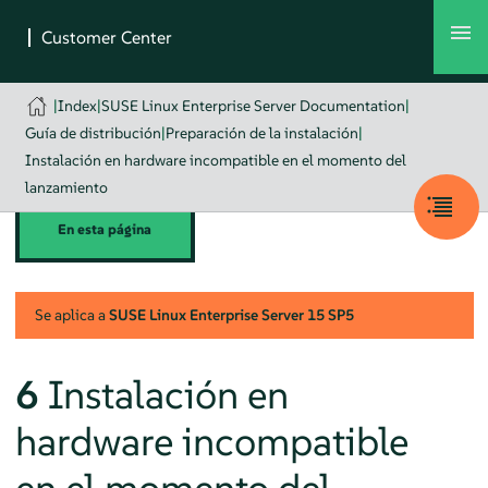
|
Index
|
SUSE Linux Enterprise Server Documentation
|
Guía de distribución
|
Preparación de la instalación
|
Instalación en hardware incompatible en el momento del
lanzamiento
En esta página
Se aplica a
SUSE Linux Enterprise Server
15 SP5
6
Instalación en
hardware incompatible