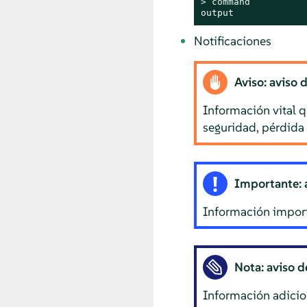
> 
command
output
Notificaciones
Aviso: aviso 
Información vital 
seguridad, pérdida 
Importante: 
Información import
Nota: aviso d
Información adicion