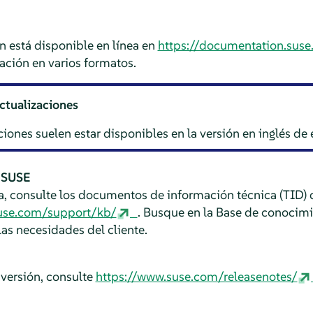
 está disponible en línea en
https://documentation.sus
ción en varios formatos.
ctualizaciones
ciones suelen estar disponibles en la versión en inglés d
 SUSE
a, consulte los documentos de información técnica (TID) 
use.com/support/kb/
. Busque en la Base de conocim
as necesidades del cliente.
a versión, consulte
https://www.suse.com/releasenotes/