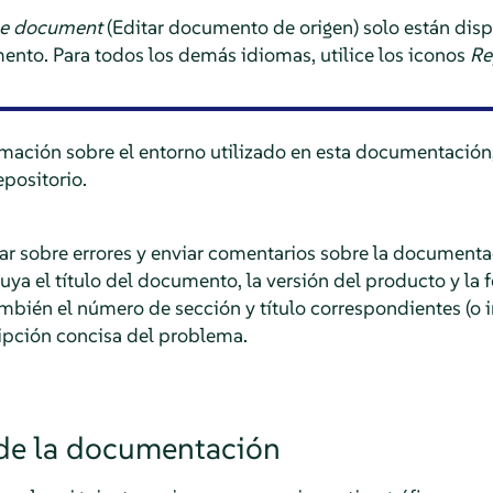
ce document
(Editar documento de origen) solo están disp
ento. Para todos los demás idiomas, utilice los iconos
Re
mación sobre el entorno utilizado en esta documentación,
positorio.
 sobre errores y enviar comentarios sobre la documenta
luya el título del documento, la versión del producto y la
bién el número de sección y título correspondientes (o i
ipción concisa del problema.
de la documentación