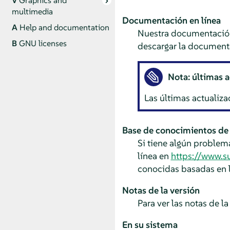
V
Graphics and
multimedia
Documentación en línea
A
Help and documentation
Nuestra documentación
B
GNU licenses
descargar la documenta
Nota: últimas a
Las últimas actualiza
Base de conocimientos de
Si tiene algún problem
línea en
https://www.s
conocidas basadas en l
Notas de la versión
Para ver las notas de l
En su sistema