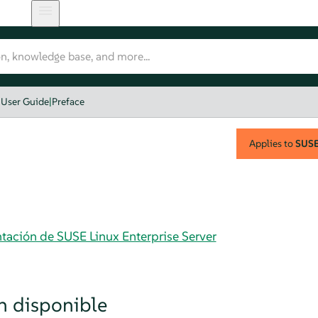
User Guide
|
Preface
Applies to
SUSE 
tación de SUSE Linux Enterprise Server
 disponible