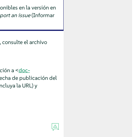
onibles en la versión en
port an issue
(Informar
 consulte el archivo
ción a <
doc-
 fecha de publicación del
ncluya la URL) y