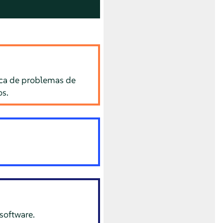
erca de problemas de
os.
software.