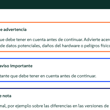
de advertencia
que debe tener en cuenta antes de continuar. Advierte ac
de datos potenciales, daños del hardware o peligros físic
aviso importante
ante que debe tener en cuenta antes de continuar.
e nota
al, por ejemplo sobre las diferencias en las versiones de 