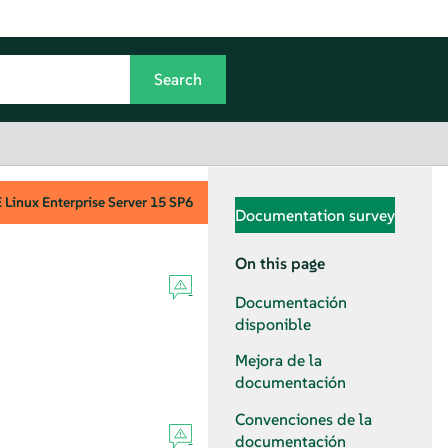
Linux Enterprise Server
15 SP6
Documentation survey
On this page
Documentación
disponible
Mejora de la
documentación
Convenciones de la
documentación