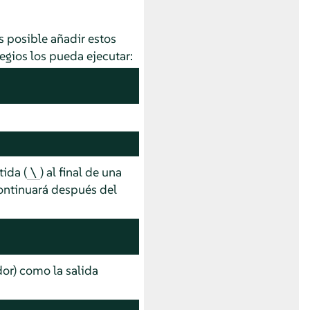
s posible añadir estos
egios los pueda ejecutar:
ida (
) al final de una
\
continuará después del
or) como la salida