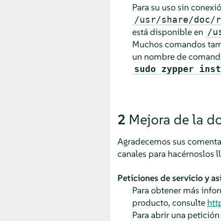
Para su uso sin conexió
/usr/share/doc/r
está disponible en
/u
Muchos comandos tamb
un nombre de comando
sudo zypper inst
2
Mejora de la 
Agradecemos sus comentario
canales para hacérnoslos ll
Peticiones de servicio y as
Para obtener más inform
producto, consulte
htt
Para abrir una petición