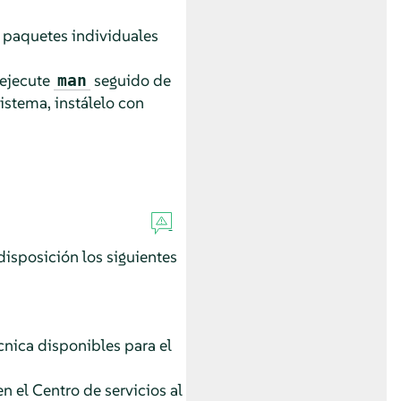
 paquetes individuales
, ejecute
seguido de
man
sistema, instálelo con
isposición los siguientes
cnica disponibles para el
n el Centro de servicios al