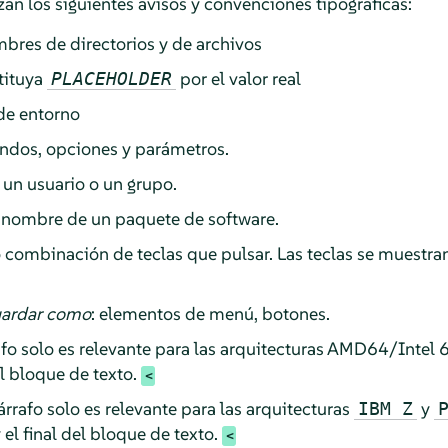
an los siguientes avisos y convenciones tipográficas:
mbres de directorios y de archivos
stituya
por el valor real
PLACEHOLDER
 de entorno
ndos, opciones y parámetros.
 un usuario o un grupo.
l nombre de un paquete de software.
 o combinación de teclas que pulsar. Las teclas se muest
ardar como
: elementos de menú, botones.
fo solo es relevante para las arquitecturas AMD64/Intel 6
el bloque de texto.
rrafo solo es relevante para las arquitecturas
y
IBM Z
 el final del bloque de texto.