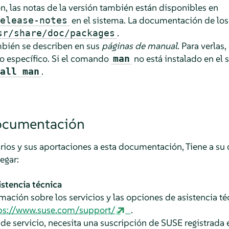
n, las notas de la versión también están disponibles en
en el sistema. La documentación de los
elease-notes
.
sr/share/doc/packages
ién se describen en sus
páginas de manual
. Para verlas
 específico. Si el comando
no está instalado en el 
man
.
all man
documentación
s y sus aportaciones a esta documentación, Tiene a su d
egar:
istencia técnica
ación sobre los servicios y las opciones de asistencia té
ps://www.suse.com/support/
.
 de servicio, necesita una suscripción de SUSE registrada e