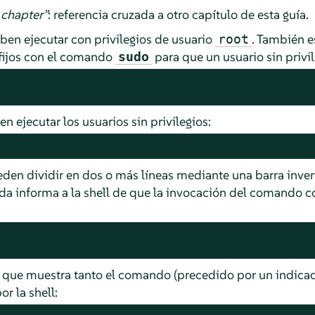
chapter
”
: referencia cruzada a otro capítulo de esta guía.
n ejecutar con privilegios de usuario
. También e
root
ijos con el comando
para que un usuario sin privil
sudo
ejecutar los usuarios sin privilegios:
en dividir en dos o más líneas mediante una barra invert
tida informa a la shell de que la invocación del comando 
que muestra tanto el comando (precedido por un indicad
r la shell: