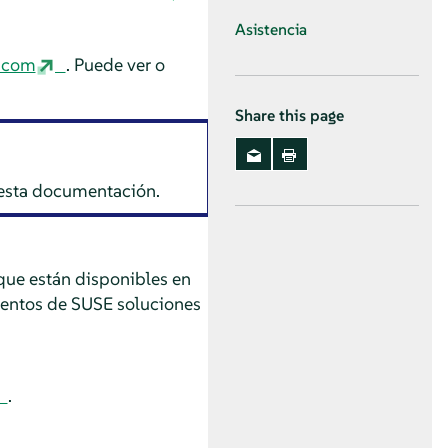
Asistencia
e.com
. Puede ver o
Share this page
e esta documentación.
que están disponibles en
ientos de SUSE soluciones
.