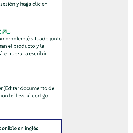
a sesión y haga clic en
/
.
un problema) situado junto
an el producto y la
rá empezar a escribir
t
(Editar documento de
ión le lleva al código
ponible en inglés