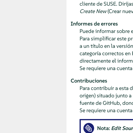
cliente de SUSE. Diríja
Create New
(Crear nuev
Informes de errores
Puede informar sobre 
Para simplificar este p
a un título en la vers
categoría correctos en 
directamente el inform
Se requiere una cuenta 
Contribuciones
Para contribuir a esta 
origen) situado junto a
fuente de GitHub, dond
Se requiere una cuenta
Nota:
Edit Sou