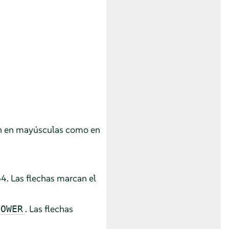
ran en mayúsculas como en
4. Las flechas marcan el
. Las flechas
POWER