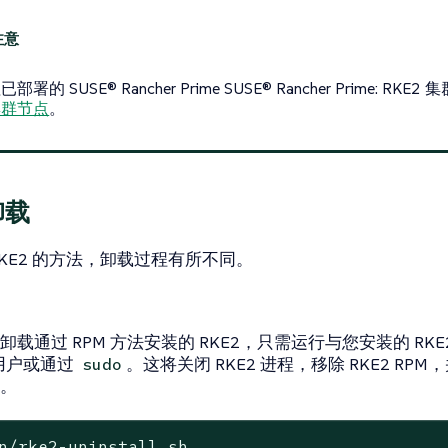
部署的 SUSE® Rancher Prime SUSE® Rancher Prime: RK
集群节点
。
卸载
RKE2 的方法，卸载过程有所不同。
卸载通过 RPM 方法安装的 RKE2，只需运行与您安装的 RK
t 用户或通过
。这将关闭 RKE2 进程，移除 RKE2 RPM，
sudo
。
n/rke2-uninstall.sh