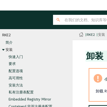
RKE2
安装
RKE2
简介
安装
卸装
快速入门
要求
配置选项
高可用性
安装方法
卸载 
私有注册表配置
Embedded Registry Mirror
Containerd 容器注册表配置