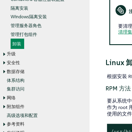
隔离安装
Windows隔离安装
管理服务器角色
要清理已
清理
管理打包组件
卸装
升级
Linux 
安全性
数据存储
根据安装 
体系结构
RPM 方法
集群访问
网络
要从系统中
附加组件
作为 roo
使用的文件
高级选项和配置
参考资料
/usr/bi