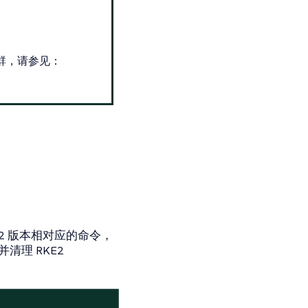
E2 集群，请参见：
E2 版本相对应的命令，
并清理 RKE2