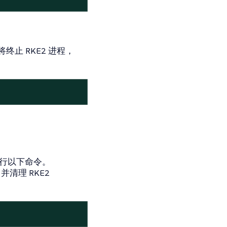
终止 RKE2 进程，
只需运行以下命令。
，并清理 RKE2