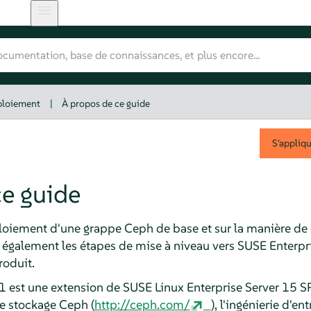
ploiement
|
À propos de ce guide
S'appliq
ce guide
ploiement d'une grappe Ceph de base et sur la manière de
 également les étapes de mise à niveau vers SUSE Enterpri
roduit.
 est une extension de SUSE Linux Enterprise Server 15 SP3
de stockage Ceph (
http://ceph.com/
), l'ingénierie d'en