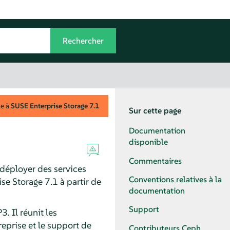
ue à
SUSE Enterprise Storage
7.1
Sur cette page
Documentation
disponible
Commentaires
 déployer des services
Conventions relatives à la
se Storage 7.1 à partir de
documentation
Support
. Il réunit les
treprise et le support de
Contributeurs Ceph