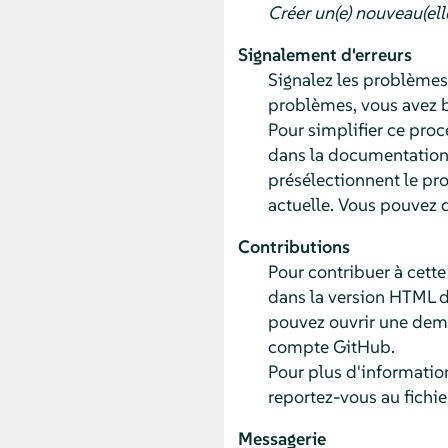
Créer un(e) nouveau(ell
Signalement d'erreurs
Signalez les problèmes 
problèmes, vous avez b
Pour simplifier ce proc
dans la documentation)
présélectionnent le pro
actuelle. Vous pouvez 
Contributions
Pour contribuer à cette
dans la version HTML d
pouvez ouvrir une dema
compte GitHub.
Pour plus d'informatio
reportez-vous au fichie
Messagerie