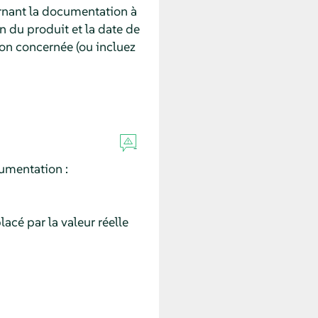
rnant la documentation à
on du produit et la date de
on concernée (ou incluez
umentation :
acé par la valeur réelle