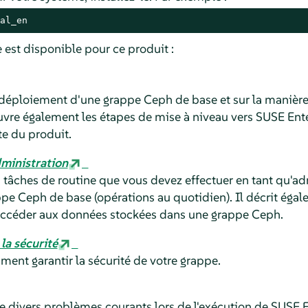
al_en
est disponible pour ce produit :
e déploiement d'une grappe Ceph de base et sur la manière
vre également les étapes de mise à niveau vers SUSE Enter
te du produit.
dministration
s tâches de routine que vous devez effectuer en tant qu'ad
pe Ceph de base (opérations au quotidien). Il décrit éga
 accéder aux données stockées dans une grappe Ceph.
la sécurité
ent garantir la sécurité de votre grappe.
 divers problèmes courants lors de l'exécution de SUSE En