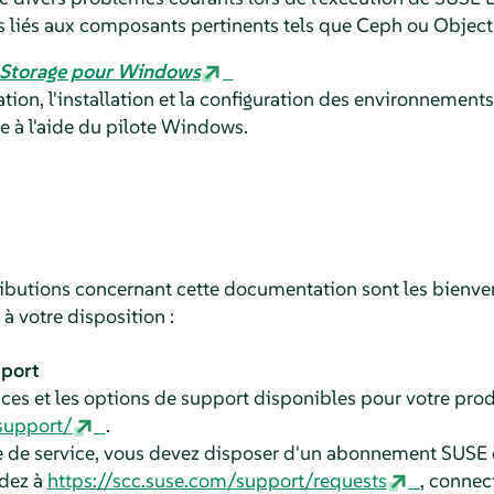
 liés aux composants pertinents tels que Ceph ou Objec
 Storage pour Windows
ration, l'installation et la configuration des environneme
e à l'aide du pilote Windows.
butions concernant cette documentation sont les bienven
à votre disposition :
pport
ces et les options de support disponibles pour votre produi
support/
.
e de service, vous devez disposer d'un abonnement SUSE 
dez à
https://scc.suse.com/support/requests
, connec