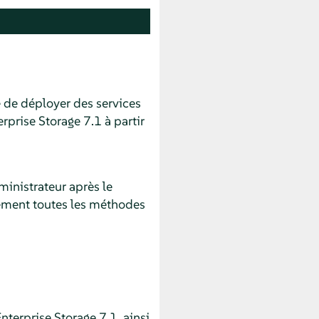
 de déployer des services
prise Storage 7.1 à partir
ministrateur après le
lement toutes les méthodes
terprise Storage 7.1, ainsi