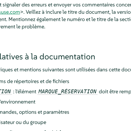
 signaler des erreurs et envoyer vos commentaires conce
use.com
>. Veillez à inclure le titre du document, la versi
t. Mentionnez également le numéro et le titre de la secti
èvement le problème.
latives à la documentation
ques et mentions suivantes sont utilisées dans cette doc
ms de répertoires et de fichiers
: l'élément
doit être rempl
TION
MARQUE_RÉSERVATION
d'environnement
andes, options et paramètres
lisateur ou du groupe