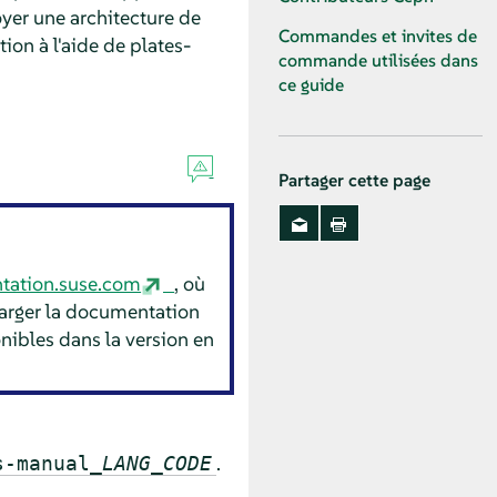
yer une architecture de
Commandes et invites de
ion à l'aide de plates-
commande utilisées dans
ce guide
Partager cette page
tation.suse.com
, où
harger la documentation
nibles dans la version en
.
s-manual_
LANG_CODE