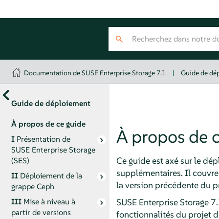
Documentation de SUSE Enterprise Storage 7.1
|
Guide de dé
Guide de déploiement
À propos de ce guide
À propos de 
I
Présentation de
SUSE Enterprise Storage
Ce guide est axé sur le dé
(SES)
supplémentaires. Il couvre
II
Déploiement de la
la version précédente du p
grappe Ceph
SUSE Enterprise Storage 7.1
III
Mise à niveau à
partir de versions
fonctionnalités du projet 