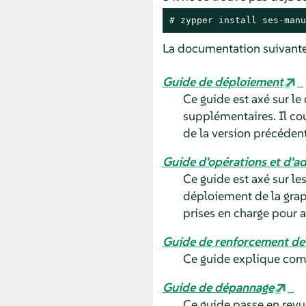
# 
zypper install ses-manu
La documentation suivante 
Guide de déploiement
Ce guide est axé sur l
supplémentaires. Il cou
de la version précéden
Guide d'opérations et d'a
Ce guide est axé sur le
déploiement de la grap
prises en charge pour
Guide de renforcement de 
Ce guide explique comm
Guide de dépannage
Ce guide passe en revue