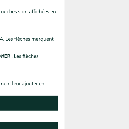
touches sont affichées en
64. Les flèches marquent
. Les flèches
OWER
ment leur ajouter en