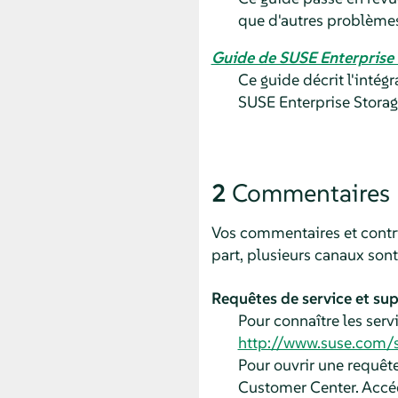
que d'autres problèmes
Guide de SUSE Enterprise
Ce guide décrit l'intég
SUSE Enterprise Storag
2
Commentaires
Vos commentaires et contri
part, plusieurs canaux sont 
Requêtes de service et su
Pour connaître les servi
http://www.suse.com/
Pour ouvrir une requêt
Customer Center. Accé