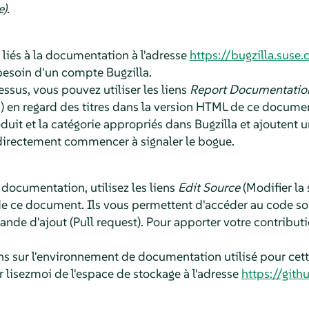
e)
.
liés à la documentation à l'adresse
https://bugzilla.suse
esoin d'un compte Bugzilla.
essus, vous pouvez utiliser les liens
Report Documentatio
 en regard des titres dans la version HTML de ce documen
duit et la catégorie appropriés dans Bugzilla et ajoutent un
directement commencer à signaler le bogue.
 documentation, utilisez les liens
Edit Source
(Modifier la 
e ce document. Ils vous permettent d'accéder au code so
nde d'ajout (Pull request). Pour apporter votre contribut
ns sur l'environnement de documentation utilisé pour ce
r lisezmoi de l'espace de stockage à l'adresse
https://git