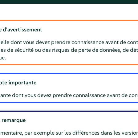
e d'avertissement
ielle dont vous devez prendre connaissance avant de cont
s de sécurité ou des risques de perte de données, de dét
ue.
ote importante
ante dont vous devez prendre connaissance avant de cont
e remarque
entaire, par exemple sur les différences dans les version