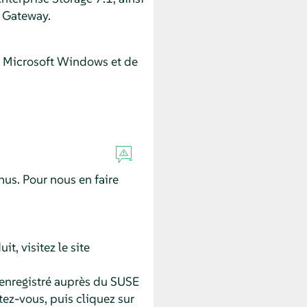
t Gateway.
nts Microsoft Windows et de
us. Pour nous en faire
t, visitez le site
enregistré auprès du SUSE
tez-vous, puis cliquez sur