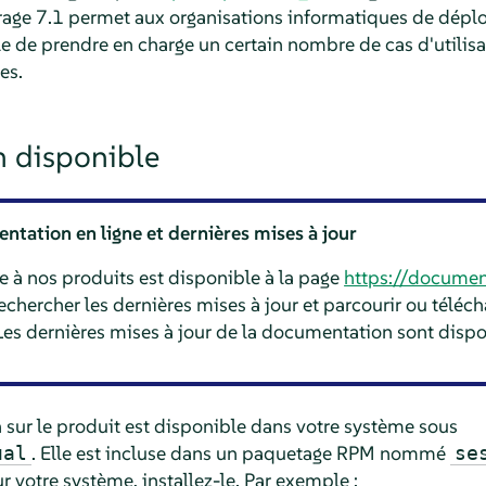
age 7.1 permet aux organisations informatiques de déplo
 de prendre en charge un certain nombre de cas d'utilisat
es.
 disponible
tation en ligne et dernières mises à jour
e à nos produits est disponible à la page
https://documen
chercher les dernières mises à jour et parcourir ou téléc
Les dernières mises à jour de la documentation sont dispo
 sur le produit est disponible dans votre système sous
. Elle est incluse dans un paquetage RPM nommé
ual
se
ur votre système, installez-le. Par exemple :