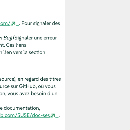
.com/
. Pour signaler des
n Bug
(Signaler une erreur
t. Ces liens
 lien vers la section
source), en regard des titres
urce sur GitHub, où vous
ion, vous avez besoin d'un
tte documentation,
hub.com/SUSE/doc-ses
.