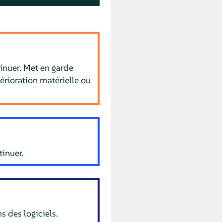
inuer. Met en garde
érioration matérielle ou
inuer.
s des logiciels.