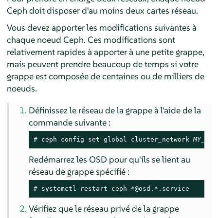
Ceph doit disposer d'au moins deux cartes réseau.
Vous devez apporter les modifications suivantes à
chaque noeud Ceph. Ces modifications sont
relativement rapides à apporter à une petite grappe,
mais peuvent prendre beaucoup de temps si votre
grappe est composée de centaines ou de milliers de
noeuds.
Définissez le réseau de la grappe à l'aide de la
commande suivante :
# 
ceph config set global cluster_network 
MY_NET
Redémarrez les OSD pour qu'ils se lient au
réseau de grappe spécifié :
# 
systemctl restart ceph-*@osd.*.service
Vérifiez que le réseau privé de la grappe