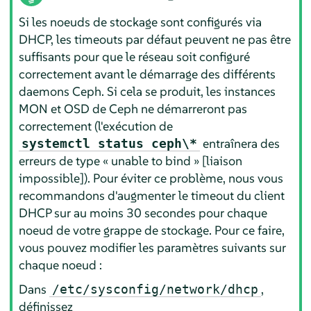
Si les noeuds de stockage sont configurés via
DHCP, les timeouts par défaut peuvent ne pas être
suffisants pour que le réseau soit configuré
correctement avant le démarrage des différents
daemons Ceph. Si cela se produit, les instances
MON et OSD de Ceph ne démarreront pas
correctement (l'exécution de
entraînera des
systemctl status ceph\*
erreurs de type « unable to bind » [liaison
impossible]). Pour éviter ce problème, nous vous
recommandons d'augmenter le timeout du client
DHCP sur au moins 30 secondes pour chaque
noeud de votre grappe de stockage. Pour ce faire,
vous pouvez modifier les paramètres suivants sur
chaque noeud :
Dans
,
/etc/sysconfig/network/dhcp
définissez