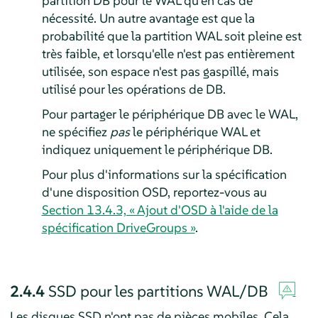
partition DB pour le WAL qu'en cas de
nécessité. Un autre avantage est que la
probabilité que la partition WAL soit pleine est
très faible, et lorsqu'elle n'est pas entièrement
utilisée, son espace n'est pas gaspillé, mais
utilisé pour les opérations de DB.
Pour partager le périphérique DB avec le WAL,
ne spécifiez
pas
le périphérique WAL et
indiquez uniquement le périphérique DB.
Pour plus d'informations sur la spécification
d'une disposition OSD, reportez-vous au
Section 13.4.3, « Ajout d'OSD à l'aide de la
spécification DriveGroups »
.
2.4.4
SSD pour les partitions WAL/DB
Les disques SSD n'ont pas de pièces mobiles. Cela