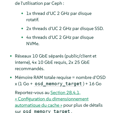
de l'utilisation par Ceph :
1x thread d'UC 2 GHz par disque
rotatif.
2x threads d'UC 2 GHz par disque SSD.
4x threads d'UC 2 GHz par disque
NVMe.
Réseaux 10 GbE séparés (public/client et
interne), 4x 10 GbE requis, 2x 25 GbE
recommandés.
Mémoire RAM totale requise = nombre d'OSD
x (1 Go +
) + 16 Go
osd_memory_target
Reportez-vous au
Section 28.4.1,
« Configuration du dimensionnement
automatique du cache »
pour plus de détails
sur
.
osd_memory_target