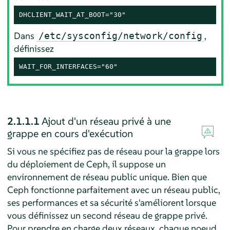
DHCLIENT_WAIT_AT_BOOT="30"
Dans
,
/etc/sysconfig/network/config
définissez
WAIT_FOR_INTERFACES="60"
2.1.1.1
Ajout d'un réseau privé à une
grappe en cours d'exécution
Si vous ne spécifiez pas de réseau pour la grappe lors
du déploiement de Ceph, il suppose un
environnement de réseau public unique. Bien que
Ceph fonctionne parfaitement avec un réseau public,
ses performances et sa sécurité s'améliorent lorsque
vous définissez un second réseau de grappe privé.
Pour prendre en charge deux réseaux, chaque noeud