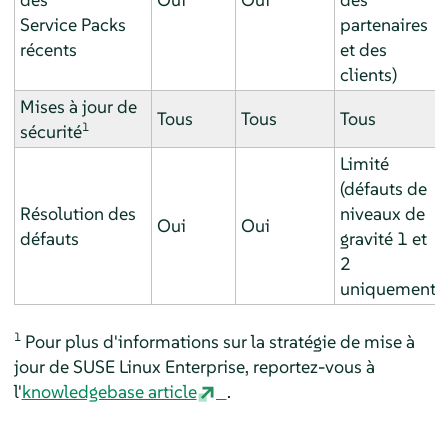
Service Packs
partenaires
récents
et des
clients)
Mises à jour de
Tous
Tous
Tous
1
sécurité
Limité
(défauts de
Résolution des
niveaux de
Oui
Oui
défauts
gravité 1 et
2
uniquement)
1
Pour plus d'informations sur la stratégie de mise à
jour de SUSE Linux Enterprise, reportez-vous à
l'
knowledgebase article
.