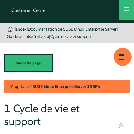
|
Index
|
Documentation de SUSE Linux Enterprise Server
|
Guide de mise à niveau
|
Cycle de vie et support
Sur cette page
S'applique à
SUSE Linux Enterprise Server
15 SP6
1
Cycle de vie et
support