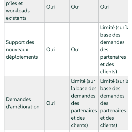
piles et
Oui
Oui
Oui
workloads
existants
Limité (sur la
base des
Support des
demandes
nouveaux
Oui
Oui
des
déploiements
partenaires
et des
clients)
Limité (sur
Limité (sur la
la base des
base des
demandes
demandes
Demandes
Oui
des
des
d'amélioration
partenaires
partenaires
et des
et des
clients)
clients)