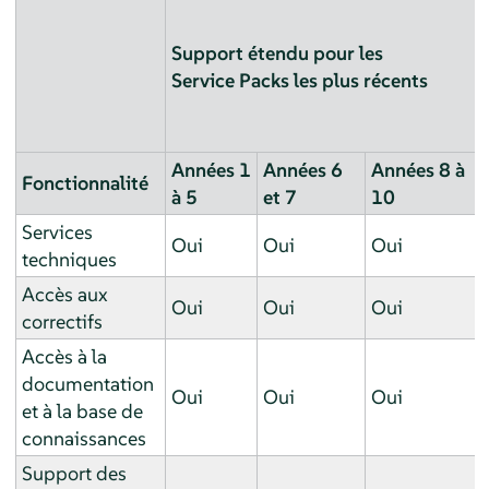
Support étendu pour les
Service Packs les plus récents
Années 1
Années 6
Années 8 à
Fonctionnalité
à 5
et 7
10
Services
Oui
Oui
Oui
techniques
Accès aux
Oui
Oui
Oui
correctifs
Accès à la
documentation
Oui
Oui
Oui
et à la base de
connaissances
Support des