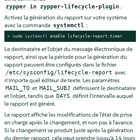
.
zypper in zypper-lifecycle-plugin
Activez la génération du rapport sur votre système
avec la commande
:
systemctl
> 
sudo
systemctl
 enable lifecycle-report.timer
Le destinataire et l'objet du message électronique de
rapport, ainsi que la période pour la génération du
rapport peuvent être configurés dans le fichier
avec
/etc/sysconfig/lifecycle-report
n'importe quel éditeur de texte. Les paramètres
et
définissent le destinataire
MAIL_TO
MAIL_SUBJ
et l'objet, tandis que
définit l'intervalle auquel
DAYS
le rapport est généré.
Le rapport affiche les modifications de l'état de prise
en charge après le changement, et non pas à l'avance.
Si le changement se produit juste après la génération
du dernier rapport, cela peut prendre jusqu'à 14 jours