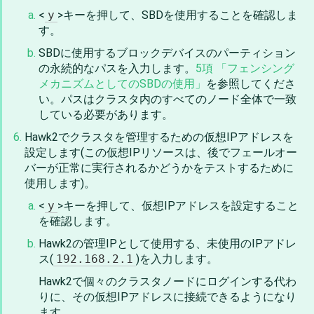
<
y
>キーを押して、SBDを使用することを確認しま
す。
SBDに使用するブロックデバイスのパーティション
の永続的なパスを入力します。
5項 「フェンシング
メカニズムとしてのSBDの使用」
を参照してくださ
い。パスはクラスタ内のすべてのノード全体で一致
している必要があります。
Hawk2でクラスタを管理するための仮想IPアドレスを
設定します(この仮想IPリソースは、後でフェールオー
バーが正常に実行されるかどうかをテストするために
使用します)。
<
y
>キーを押して、仮想IPアドレスを設定すること
を確認します。
Hawk2の管理IPとして使用する、未使用のIPアドレ
ス(
192.168.2.1
)を入力します。
Hawk2で個々のクラスタノードにログインする代わ
りに、その仮想IPアドレスに接続できるようになり
ます。