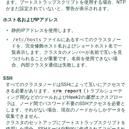
ます。ブートストラップスクリプトを使用する場合、NTP
がまだ設定されていないと、警告が表示されます。
ホスト名およびIPアドレス
静的IPアドレスを使用します。
/etc/hosts
ファイルにあるすべてのクラスタノー
ドを、完全修飾ホスト名およびショートホスト名で一
覧表示します。クラスタのメンバーが名前で互いを見
つけられることが重要です。名前を使用できない場
合、内部クラスタ通信は失敗します。
SSH
すべてのクラスタノードはSSHによって互いにアクセスで
きる必要があります。
crm report
(トラブルシューテ
ィング用)などのツールおよびHawk2の
履歴エクスプロー
ラ
は、ノード間でパスワード不要のSSHアクセスを必要と
します。それがない場合、現在のノードからしかデータを
収集できません。
クラスタのセットアップにブートストラップスクリプトを
使用した場合、SSHキーは自動的に作成されてコピーされ