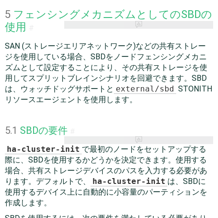
5
フェンシングメカニズムとしてのSBDの
使用
#
SAN (ストレージエリアネットワーク)などの共有ストレー
ジを使用している場合、SBDをノードフェンシングメカニ
ズムとして設定することにより、その共有ストレージを使
用してスプリットブレインシナリオを回避できます。SBD
は、ウォッチドッグサポートと
external/sbd
STONITH
リソースエージェントを使用します。
5.1
SBDの要件
#
ha-cluster-init
で最初のノードをセットアップする
際に、SBDを使用するかどうかを決定できます。使用する
場合、共有ストレージデバイスのパスを入力する必要があ
ります。デフォルトで、
ha-cluster-init
は、SBDに
使用するデバイス上に自動的に小容量のパーティションを
作成します。