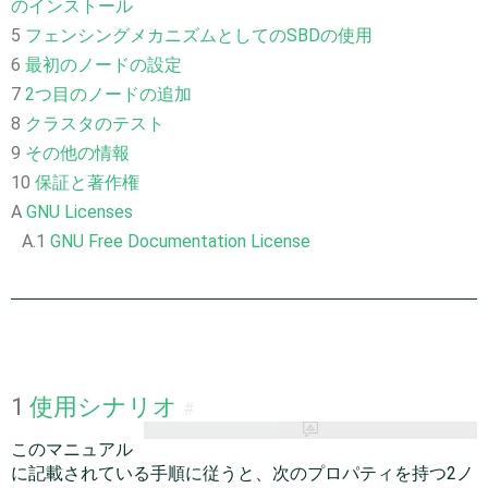
のインストール
5
フェンシングメカニズムとしてのSBDの使用
6
最初のノードの設定
7
2つ目のノードの追加
8
クラスタのテスト
9
その他の情報
10
保証と著作権
A
GNU Licenses
A.1
GNU Free Documentation License
1
使用シナリオ
#
このマニュアル
に記載されている手順に従うと、次のプロパティを持つ2ノ