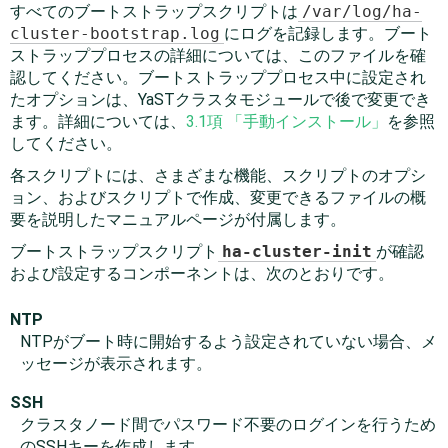
すべてのブートストラップスクリプトは
/var/log/ha-
cluster-bootstrap.log
にログを記録します。ブート
ストラッププロセスの詳細については、このファイルを確
認してください。ブートストラッププロセス中に設定され
たオプションは、YaSTクラスタモジュールで後で変更でき
ます。詳細については、
3.1項 「手動インストール」
を参照
してください。
各スクリプトには、さまざまな機能、スクリプトのオプシ
ョン、およびスクリプトで作成、変更できるファイルの概
要を説明したマニュアルページが付属します。
ブートストラップスクリプト
ha-cluster-init
が確認
および設定するコンポーネントは、次のとおりです。
NTP
NTPがブート時に開始するよう設定されていない場合、メ
ッセージが表示されます。
SSH
クラスタノード間でパスワード不要のログインを行うため
のSSHキーを作成します。