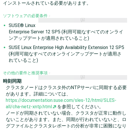
インストールされている必要があります。
ソフトウェアの必要条件
#
SUSE® Linux
Enterprise Server
12 SP5
(利用可能なすべてのオンライ
ンアップデートが適用されていること)
SUSE Linux Enterprise High Availability Extension
12 SP5
(利用可能なすべてのオンラインアップデートが適用さ
れていること)
その他の要件と推奨事項
#
時刻同期
クラスタノードはクラスタ外のNTPサーバに同期する必要
があります。詳細については、
https://documentation.suse.com/sles-12/html/SLES-
all/cha-netz-xntp.html
を参照してください。
ノードが同期されていない場合、クラスタが正常に動作し
ないことがあります。また、同期が行われていないと、ロ
グファイルとクラスタレポートの分析が非常に困難になり