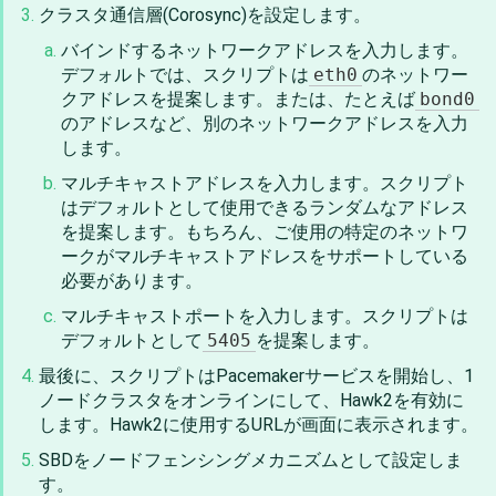
クラスタ通信層(Corosync)を設定します。
バインドするネットワークアドレスを入力します。
デフォルトでは、スクリプトは
eth0
のネットワー
クアドレスを提案します。または、たとえば
bond0
のアドレスなど、別のネットワークアドレスを入力
します。
マルチキャストアドレスを入力します。スクリプト
はデフォルトとして使用できるランダムなアドレス
を提案します。もちろん、ご使用の特定のネットワ
ークがマルチキャストアドレスをサポートしている
必要があります。
マルチキャストポートを入力します。スクリプトは
デフォルトとして
5405
を提案します。
最後に、スクリプトはPacemakerサービスを開始し、1
ノードクラスタをオンラインにして、Hawk2を有効に
します。Hawk2に使用するURLが画面に表示されます。
SBDをノードフェンシングメカニズムとして設定しま
す。