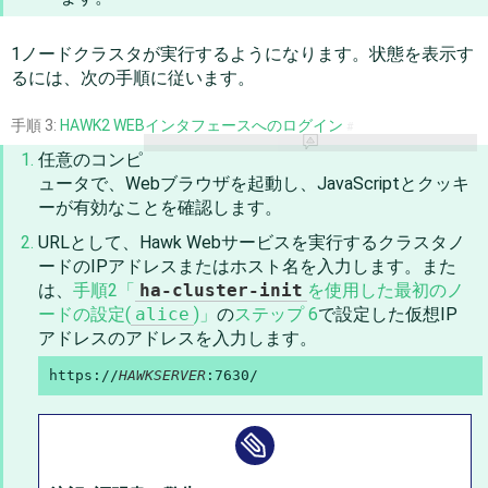
1ノードクラスタが実行するようになります。状態を表示す
るには、次の手順に従います。
手順 3:
HAWK2 WEBインタフェースへのログイン
#
任意のコンピ
ュータで、Webブラウザを起動し、JavaScriptとクッキ
ーが有効なことを確認します。
URLとして、Hawk Webサービスを実行するクラスタノ
ードのIPアドレスまたはホスト名を入力します。また
は、
手順2「
ha-cluster-init
を使用した最初のノ
ードの設定(
alice
)」
の
ステップ 6
で設定した仮想IP
アドレスのアドレスを入力します。
https://
HAWKSERVER
:7630/