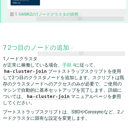
図 1:
HAWK2の1ノードクラスタの状態
#
7
2つ目のノードの追加
#
1ノードクラスタ
が正常に稼働している場合、
手順 4
に従って、
ha-cluster-join
ブートストラップスクリプトを使用
して2つ目のクラスタノードを追加します。スクリプトは既
存のクラスタノードへのアクセスのみが必要で、ご使用の
マシンで自動的に基本セットアップを完了します。詳細に
ついては、
ha-cluster-join
マニュアルページを参照
してください。
ブートストラップスクリプトは、SBDやCorosyncなど、2ノ
ードクラスタに固有な設定を変更します。