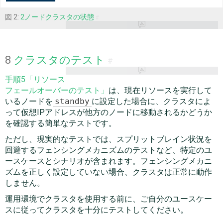
図 2:
2ノードクラスタの状態
#
8
クラスタのテスト
#
手順5「リソース
フェールオーバーのテスト」
は、現在リソースを実行して
いるノードを
standby
に設定した場合に、クラスタによ
って仮想IPアドレスが他方のノードに移動されるかどうか
を確認する簡単なテストです。
ただし、現実的なテストでは、スプリットブレイン状況を
回避するフェンシングメカニズムのテストなど、特定のユ
ースケースとシナリオが含まれます。フェンシングメカニ
ズムを正しく設定していない場合、クラスタは正常に動作
しません。
運用環境でクラスタを使用する前に、ご自分のユースケー
スに従ってクラスタを十分にテストしてください。