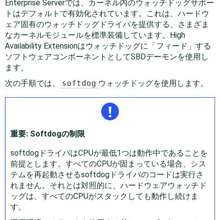
Enterprise Serverでは、カーネル内のウォッチドッグサポー
トはデフォルトで有効化されています。これは、ハードウ
ェア固有のウォッチドッグドライバを提供する、さまざま
なカーネルモジュールを標準装備しています。High
Availability Extensionはウォッチドッグに
「
フィード
」
する
ソフトウェアコンポーネントとしてSBDデーモンを使用し
ます。
次の手順では、
softdog
ウォッチドッグを使用します。
重要: Softdogの制限
softdogドライバはCPUが最低1つは動作中であることを
前提とします。すべてのCPUが固まっている場合、シス
テムを再起動させるsoftdogドライバのコードは実行さ
れません。それとは対照的に、ハードウェアウォッチド
ッグは、すべてのCPUがスタックしても動作し続けま
す。