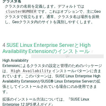
クラスタ名
クラスタの名前を定義します。デフォルトでは
cluster
NUMBER
です。これはオプションで、主にGeo
クラスタで役立ちます。通常、クラスタ名は場所を反映
し、Geoクラスタ内のサイトを識別しやすくします。
4
SUSE Linux Enterprise ServerとHigh
Availability Extensionのインストール
#
High Availability
Extensionによるクラスタの設定と管理のためのパッケージ
は、
High Availability
インストールパターンに含ま
れています。このパターンは、
SUSE Linux Enterprise High
Availability Extension
がSUSE® Linux Enterprise Serverの拡
張としてインストールされている場合にのみ使用できま
す。
拡張のインストール方法については、『SUSE Linux
Enterprise
12 SP5
導入ガイド
』