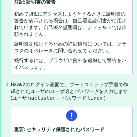
注記: 証明書の警告
初めてURLにアクセスしようとするときに証明書の
警告が表示される場合は、自己署名証明書が使用さ
れています。自己署名証明書は、デフォルトでは信
頼されません。
証明書を検証するための詳細情報については、クラ
スタのオペレータに問い合わせてください。
続行するには、ブラウザに例外を追加して警告をバ
イパスします。
Hawk2のログイン画面で、ブートストラップ手順で作
成されたユーザの
ユーザ名
と
パスワード
を入力します
(ユーザ
hacluster
、パスワード
linux
)。
重要: セキュリティ保護されたパスワード