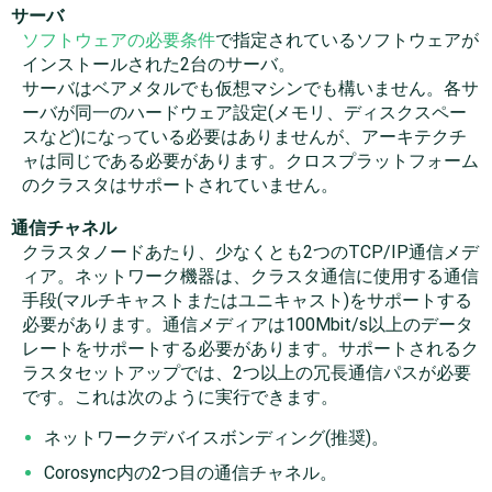
サーバ
ソフトウェアの必要条件
で指定されているソフトウェアが
インストールされた2台のサーバ。
サーバはベアメタルでも仮想マシンでも構いません。各サ
ーバが同一のハードウェア設定(メモリ、ディスクスペー
スなど)になっている必要はありませんが、アーキテクチ
ャは同じである必要があります。クロスプラットフォーム
のクラスタはサポートされていません。
通信チャネル
クラスタノードあたり、少なくとも2つのTCP/IP通信メデ
ィア。ネットワーク機器は、クラスタ通信に使用する通信
手段(マルチキャストまたはユニキャスト)をサポートする
必要があります。通信メディアは100Mbit/s以上のデータ
レートをサポートする必要があります。サポートされるク
ラスタセットアップでは、2つ以上の冗長通信パスが必要
です。これは次のように実行できます。
ネットワークデバイスボンディング(推奨)。
Corosync内の2つ目の通信チャネル。