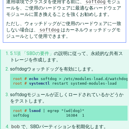
運用環境でクラスタを使用する前に、
softdog
モジュ
ールを、ご使用のハードウェアに最適な各ハードウェア
モジュールに置き換えることを強くお勧めします。
ただし、ウォッチドッグがご使用のハードウェアに一致
しない場合は、
softdog
はカーネルウォッチドッグモ
ジュールとして使用できます。
5.1項 「SBDの要件」
の説明に従って、永続的な共有ス
トレージを作成します。
softdogウォッチドッグを有効にします。
root # 
echo
root # 
systemctl
 restart systemd-modules-load
softdogモジュールが正しくロードされているかどうか
をテストします。
root # 
lsmod
 | egrep "(wd|dog)"

softdog                16384  1
bob
で、SBDパーティションを初期化します。