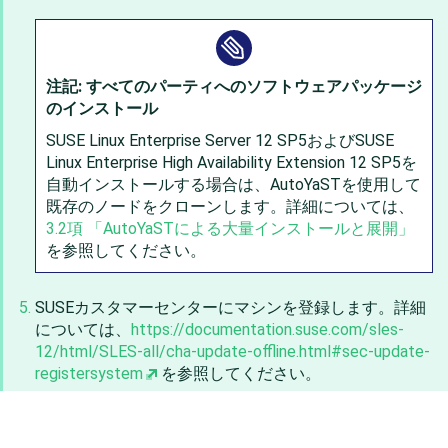
注記: すべてのパーティへのソフトウェアパッケージ
のインストール
SUSE Linux Enterprise Server
12 SP5
および
SUSE
Linux Enterprise High Availability Extension
12 SP5
を
自動インストールする場合は、AutoYaSTを使用して
既存のノードをクローンします。詳細については、
3.2項 「AutoYaSTによる大量インストールと展開」
を参照してください。
SUSEカスタマーセンターにマシンを登録します。詳細
については、
https://documentation.suse.com/sles-
12/html/SLES-all/cha-update-offline.html#sec-update-
registersystem
を参照してください。