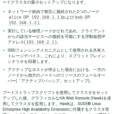
ードクラスタの最小セットアップになります。
ネットワーク経由で相互に接続された2つのノード:
alice
(IP:
192.168.1.1
)および
bob
(IP:
192.168.1.2
)。
実行している物理ノードがどれであれ、クライアント
からの該当サービスへの接続を可能にする浮動仮想IP
アドレス(
192.168.2.1
)。
SBDフェンシングメカニズムとして使用される共有ス
トレージデバイス。これにより、スプリットブレイン
シナリオを回避します。
アクティブなホストが停止した場合における、一方の
ノードから他方のノードへのリソースのフェールオー
バー(
「アクティブ/パッシブ」セットアップ)。
ブートストラップスクリプトを使用してクラスタをセット
アップした後、グラフィカルなHA Web Konsole (Hawk)を使
用してクラスタを監視します。Hawkは、
SUSE® Linux
Enterprise High Availability Extension
に付属するクラスタ管