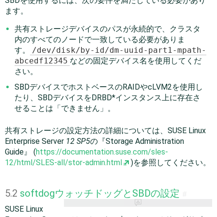
SBDを使用するには、次の要件を満たしている必要があり
ます。
共有ストレージデバイスのパスが永続的で、クラスタ
内のすべてのノードで一致している必要がありま
す。
/dev/disk/by-id/dm-uuid-part1-mpath-
abcedf12345
などの固定デバイス名を使用してくだ
さい。
SBDデバイスでホストベースのRAIDやcLVM2を使用し
たり、SBDデバイスをDRBD*インスタンス上に存在さ
せることは「できません」。
共有ストレージの設定方法の詳細については、SUSE Linux
Enterprise Server
12 SP5
の『
Storage Administration
Guide』 (
https://documentation.suse.com/sles-
12/html/SLES-all/stor-admin.html
)を参照してください。
5.2
softdogウォッチドッグとSBDの設定
#
SUSE Linux