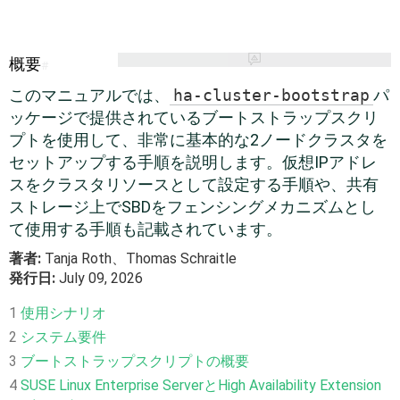
概要
#
このマニュアルでは、
ha-cluster-bootstrap
パ
ッケージで提供されているブートストラップスクリ
プトを使用して、非常に基本的な2ノードクラスタを
セットアップする手順を説明します。仮想IPアドレ
スをクラスタリソースとして設定する手順や、共有
ストレージ上でSBDをフェンシングメカニズムとし
て使用する手順も記載されています。
著者:
Tanja
Roth
、
Thomas
Schraitle
発行日:
July 09, 2026
1
使用シナリオ
2
システム要件
3
ブートストラップスクリプトの概要
4
SUSE Linux Enterprise ServerとHigh Availability Extension