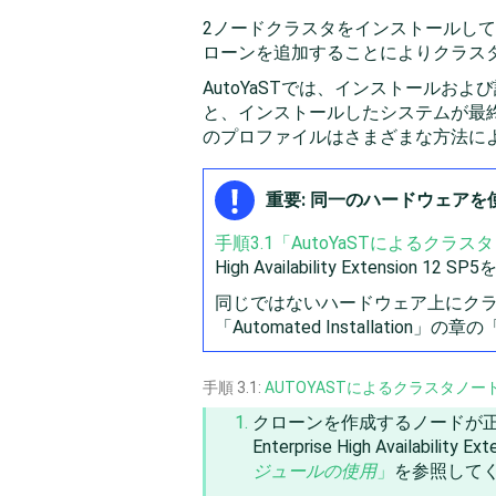
2ノードクラスタをインストールして
ローンを追加することによりクラス
AutoYaSTでは、インストール
と、インストールしたシステムが最終
のプロファイルはさまざまな方法に
重要: 同一のハードウェア
手順3.1「AutoYaSTによるク
High Availability Extension
12 SP5
同じではないハードウェア上にクラスタノ
「Automated Installation」の章の
「
手順 3.1:
AUTOYASTによるクラスタノ
クローンを作成するノードが
Enterprise High Availability Ext
ジュールの使用
」
を参照して