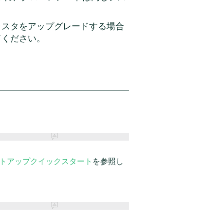
ラスタをアップグレードする場合
てください。
トアップクイックスタート
を参照し