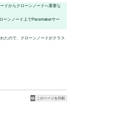
のノードからクローンノードへ重要な
ーンノード上でPacemakerサー
用されたので、クローンノードがクラス
このページを印刷