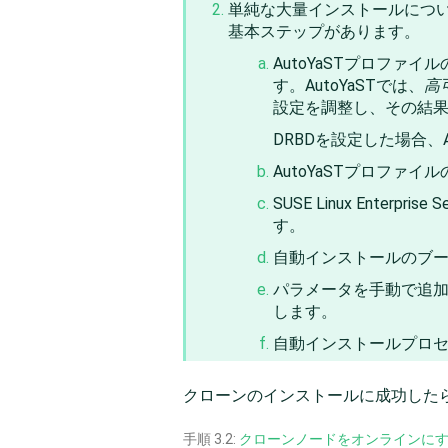
単純な大量インストールについては、『S
基本ステップがあります。
AutoYaSTプロファ
す。AutoYaSTでは、
高
設定を調整し、その結果
DRBDを設定した場合、
AutoYaSTプロフ
SUSE Linux Enterpris
す。
自動インストールのブ
パラメータを手動で追
します。
自動インストールプロ
クローンのインストールに成功した
手順 3.2:
クローンノードをオンラインに