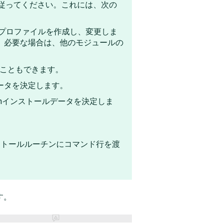
従ってください。これには、次の
もとにプロファイルを作成し、変更しま
。必要な場合は、他のモジュールの
することもできます。
メータを決定します。
n
インストールデータを決定しま
ストールルーチンにコマンド行を渡
す。