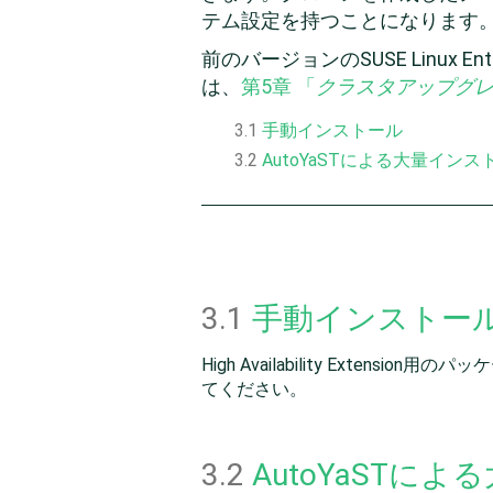
テム設定を持つことになります
前のバージョンの
SUSE Linux Ente
は、
第5章 「
クラスタアップグ
3.1
手動インストール
3.2
AutoYaSTによる大量イン
3.1
手動インストー
High Availability Extens
てください。
3.2
AutoYaSTに