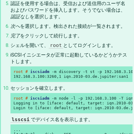
認証を使用する場合は、受信および送信用のユーザ名
およびパスワードを挿入します。そうでない場合は、
認証なし
を選択します。
次へ
を選択します。検出された接続が一覧されます。
完了
をクリックして続行します。
シェルを開いて、
root
としてログインします。
iSCSIイニシエータが正常に起動しているかどうかテス
トします。
root # 
iscsiadm
 -m discovery -t st -p 192.168.3.100
192.168.3.100:3260,1 iqn.2010-03.de.jupiter:san1
セッションを確立します。
root # 
iscsiadm
 -m node -l -p 192.168.3.100 -T iqn
Logging in to [iface: default, target: iqn.2010-03
Login to [iface: default, target: iqn.2010-03.de.j
lsscsi
でデバイス名を表示します。
...
