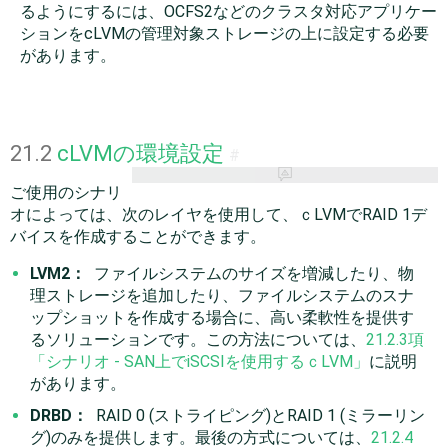
るようにするには、OCFS2などのクラスタ対応アプリケー
ションをcLVMの管理対象ストレージの上に設定する必要
があります。
21.2
cLVMの環境設定
#
ご使用のシナリ
オによっては、次のレイヤを使用して、ｃLVMでRAID 1デ
バイスを作成することができます。
LVM2：
ファイルシステムのサイズを増減したり、物
理ストレージを追加したり、ファイルシステムのスナ
ップショットを作成する場合に、高い柔軟性を提供す
るソリューションです。この方法については、
21.2.3項
「シナリオ - SAN上でiSCSIを使用するｃLVM」
に説明
があります。
DRBD：
RAID 0 (ストライピング)とRAID 1 (ミラーリン
グ)のみを提供します。最後の方式については、
21.2.4