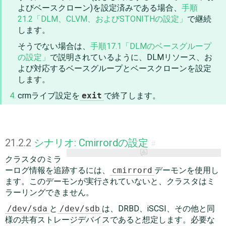
よびベースクローン)を設定済みである場合、
手順
21.2「DLM、CLVM、およびSTONITHの設定」
で継続
します。
そうでない場合は、
手順17.1「DLMのベースグループ
の設定」
で説明されているように、DLMリソース、お
よび対応するベースグループとベースクローンを設定
します。
crmライブ設定を
exit
で終了します。
21.2.2
シナリオ: Cmirrordの設定
#
クラスタのミラ
ーログ情報を追跡するには、
cmirrord
デーモンを使用し
ます。このデーモンが実行されていないと、クラスタはミ
ラーリングできません。
/dev/sda
と
/dev/sdb
は、DRBD、iSCSI、その他と同
様の共有ストレージデバイスであると想定します。必要な