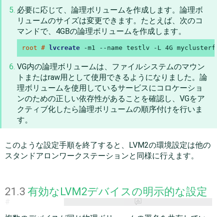
必要に応じて、論理ボリュームを作成します。論理ボ
リュームのサイズは変更できます。たとえば、次のコ
マンドで、4GBの論理ボリュームを作成します。
root # 
lvcreate
 -m1 --name testlv -L 4G myclusterf
VG内の論理ボリュームは、ファイルシステムのマウン
トまたはraw用として使用できるようになりました。論
理ボリュームを使用しているサービスにコロケーショ
ンのための正しい依存性があることを確認し、VGをア
クティブ化したら論理ボリュームの順序付けを行いま
す。
このような設定手順を終了すると、LVM2の環境設定は他の
スタンドアロンワークステーションと同様に行えます。
21.3
有効なLVM2デバイスの明示的な設定
#