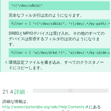
"r|^/dev/sdb1$|"
完全なフィルタ行は次のようになります。
filter = [ "r|^/dev/sdb1$|", "r|/dev/.*/by-path/.*
DRBDとMPIOデバイスは受け入れ、その他のすべての
デバイスは拒否するフィルタ行は次のようになりま
す。
filter = [ "a|/dev/drbd.*|", "a|/dev/.*/by-id/dm-u
環境設定ファイルを書き込み、すべてのクラスタノー
ドにコピーします。
21.4
詳細
#
詳細な情報は、
http://www.clusterlabs.org/wiki/Help:Contents
にある