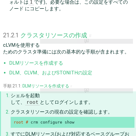
ォルトは
1
です)。必要な場合は、この設定をすべての
ノード にコピーします。
21.2.1
クラスタリソースの作成
#
cLVMを使用する
ためのクラスタ準備には次の基本的な手順が含まれます。
DLMリソースを作成する
DLM、CLVM、およびSTONITHの設定
手順 21.1:
DLMリソースを作成する
#
シェルを起動
して、
root
としてログインします。
クラスタリソースの現在の設定を確認します。
root # 
crm configure show
すでにDLMリソース(および対応するベースグループお