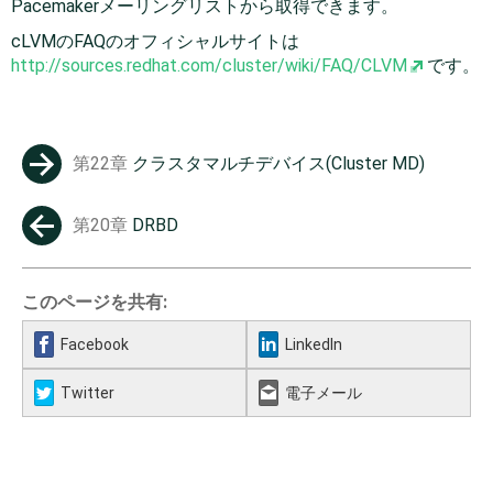
Pacemakerメーリングリストから取得できます。
cLVMのFAQのオフィシャルサイトは
http://sources.redhat.com/cluster/wiki/FAQ/CLVM
です。
第22章
クラスタマルチデバイス(Cluster MD)
→
第20章
DRBD
←
このページを共有:
Facebook
LinkedIn
Twitter
電子メール