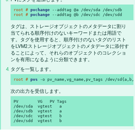
root # 
pvchange
root # 
pvchange
 --addtag @b /dev/sdc /dev/sdd
タグは、ストレージオブジェクトのメタデータに割り
当てられる順序付けのないキーワードまたは用語で
す。タグを使用すると、順序付けのないタグのリスト
をLVM2ストレージオブジェクトのメタデータに添付す
ることによって、それらのオブジェクトのコレクショ
ンを有用になるように分類できます。
タグを一覧します。
root # 
pvs
 -o pv_name,vg_name,pv_tags /dev/sd{a,b,
次の出力を受信します。
PV        VG   PV Tags

/dev/sda  vgtest   a

/dev/sdb  vgtest   a

/dev/sdc  vgtest   b

/dev/sdd  vgtest   b