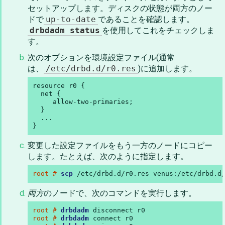
セットアップします。ディスクの状態が両方のノー
ドで
up-to-date
であることを確認します。
drbdadm status
を使用してこれをチェックしま
す。
次のオプションを環境設定ファイル(通常
は、
/etc/drbd.d/r0.res
)に追加します。
resource r0 {

  net {

     allow-two-primaries;

  }

  ...

}
変更した設定ファイルをもう一方のノードにコピー
します。たとえば、次のように指定します。
root # 
scp
 /etc/drbd.d/r0.res venus:/etc/drbd.d
両方
のノードで、次のコマンドを実行します。
root # 
drbdadm
root # 
drbdadm