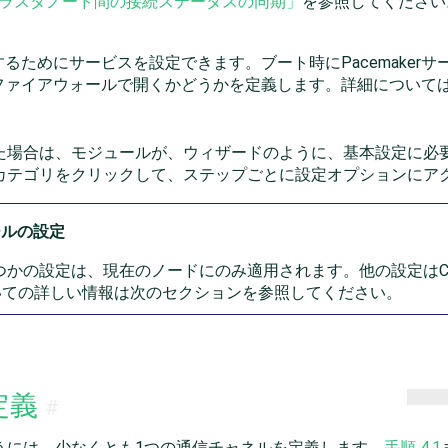
「クラスタノード間の接続ステータスの同期」
を参照してください
るためにサービスを設定できます。ブート時にPacemaker
ファイアウォールで開くかどうかを定義します。詳細について
た場合は、モジュールが、ウィザードのように、基本設定に必
カテゴリをクリックして、ステップごとに設定オプションにア
ールの設定
つかの設定は、現在のノードにのみ適用されます。他の設定はCs
いての詳しい情報は次のセクションを参照してください。
定義
#
うには、少なくとも1つの通信チャネルを定義します。
手順 4.1