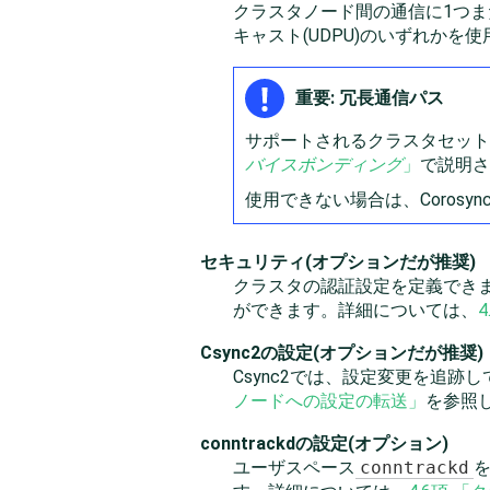
クラスタノード間の通信に1つま
キャスト(UDPU)のいずれかを
重要: 冗長通信パス
サポートされるクラスタセット
バイスボンディング
」
で説明さ
使用できない場合は、Coros
セキュリティ(オプションだが推奨)
クラスタの認証設定を定義できま
ができます。詳細については、
Csync2の設定(オプションだが推奨)
Csync2では、設定変更を追
ノードへの設定の転送」
を参照
conntrackdの設定(オプション)
ユーザスペース
conntrackd
を