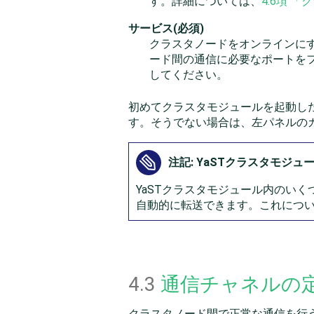
す。詳細については、
4.6項 
サービス(必須)
クラスタノードをオンラインにす
ード間の通信に必要なポートを
してください。
初めてクラスタモジュールを起動し
す。そうでない場合は、左パネルの
注記: YaSTクラスタモジュ
YaSTクラスタモジュール内のいく
自動的に転送できます。これにつ
4.3
通信チャネルの
クラスタノード間で正常な通信を行