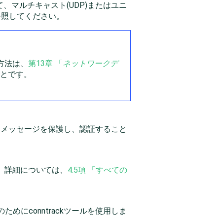
マルチキャスト(UDP)またはユニ
参照してください。
方法は、
第13章 「
ネットワークデ
とです。
、メッセージを保護し、認証すること
す。詳細については、
4.5項 「すべての
ためにconntrackツールを使用しま