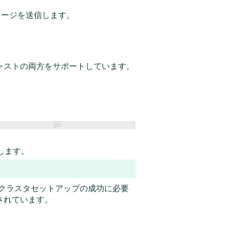
セージを送信します。
キャストの両方をサポートしています。
します。
、クラスタセットアップの成功に必要
されています
。