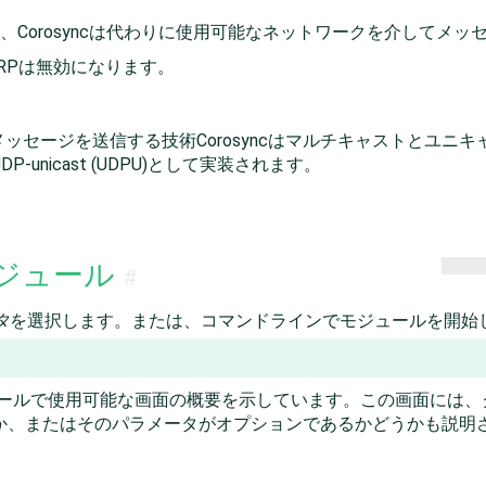
、Corosyncは代わりに使用可能なネットワークを介してメッ
RPは無効になります。
ッセージを送信する技術Corosyncはマルチキャストとユニ
P-unicast (UDPU)として実装されます。
モジュール
#
タ
を選択します。または、コマンドラインでモジュールを開始
ュールで使用可能な画面の概要を示しています。この画面には
か、またはそのパラメータがオプションであるかどうかも説明