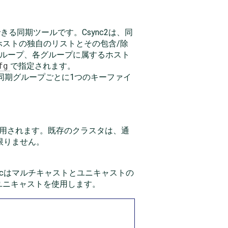
る同期ツールです。Csync2は、同
ストの独自のリストとその包含/除
グループ、各グループに属するホスト
fg
で指定されます。
、同期グループごとに1つのキーファイ
使用されます。既存のクラスタは、通
限りません。
ncはマルチキャストとユニキャストの
ユニキャストを使用します。