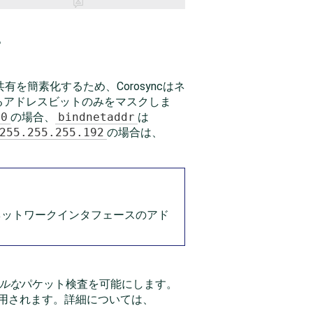
。
を簡素化するため、Corosyncはネ
るアドレスビットのみをマスクしま
.0
の場合、
bindnetaddr
は
255.255.255.192
の場合は、
のネットワークインタフェースのアド
ルな
パケット検査を可能にします。
ために使用されます。詳細については、