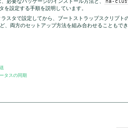
は、必要なパッケージのインストール方法と、
ha-clus
スタを設定する手順を説明しています。
Tクラスタで設定してから、ブートストラップスクリプト
など、両方のセットアップ方法を組み合わせることもで
送
ータスの同期