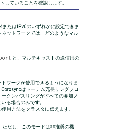
トしていることを確認します。
v4またはIPv6のいずれかに設定できま
ートネットワークでは、どのようなマル
port
と、マルチキャストの送信用の
ットワークが使用できるようになりま
rosyncはトーテム冗長リングプロ
トークンパスリングがすべての参加ノ
ている場合のみです。
スの使用方法をクラスタに伝えます。
す。ただし、このモードは非推奨の機