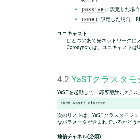
passive
に設定した場合
none
に設定した場合、R
ユニキャスト
ひとつのあて先ネットワークにメ
Corosyncでは、ユニキャストはUD
4.2
YaSTクラスタ
YaSTを起動して、
高可用性
›
クラス
sudo yast2 cluster
次のリストは、YaSTクラスタモジ
なパラメータが含まれているかどう
通信チャネル(必須)