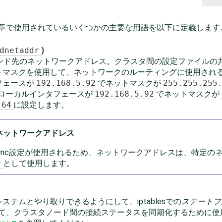
の章で使用されているいくつかの主要な用語を以下に定義します
dnetaddr
)
バインド先のネットワークアドレス。クラスタ間の設定ファイルの共有
トマスクを使用して、ネットワークのルーティングに使用され
フェースが
192.168.5.92
でネットマスクが
255.255.255
ローカルインタフェースが
192.168.5.92
でネットマスクが
.64
に設定します。
のネットワークアドレス
osync設定が使用されるため、ネットワークアドレスは、特定
r
として使用します。
テムとやり取りできるようにして、iptablesでの
ステートフ
Extensionによって、クラスタノード間の接続ステータスを同期化する