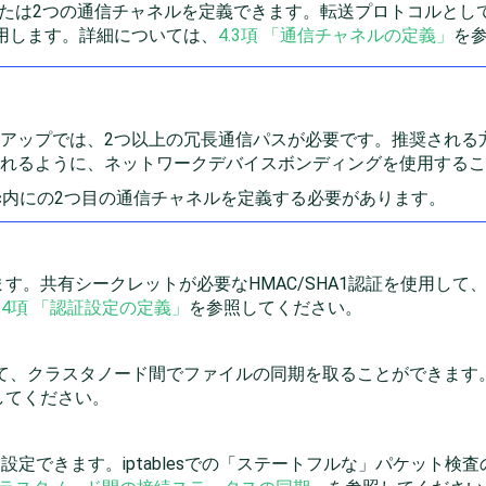
たは2つの通信チャネルを定義できます。転送プロトコルとして、
使用します。詳細については、
4.3項 「通信チャネルの定義」
を
アップでは、2つ以上の冗長通信パスが必要です。推奨される
れるように、ネットワークデバイスボンディングを使用するこ
ync内にの2つ目の通信チャネルを定義する必要があります。
す。共有シークレットが必要なHMAC/SHA1認証を使用して
4.4項 「認証設定の定義」
を参照してください。
跡して、クラスタノード間でファイルの同期を取ることができま
してください。
設定できます。iptablesでの「ステートフルな」
パケット検査の