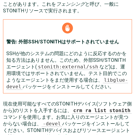
ことがあります。これを
フェンシング
と呼び、一般に
STONITHリソースで実行されます。
警告: 外部SSH/STONITHはサポートされていません
SSHが他のシステムの問題にどのように反応するのかを
知る方法はありません。このため、外部SSH/STONITH
エージェント(
stonith:external/ssh
など)は、運
用環境ではサポートされていません。テスト目的でこの
ようなエージェントをまだ使用する場合は、
libglue-
devel
パッケージをインストールしてください。
現在使用可能なすべてのSTONITHデバイス(ソフトウェア側
から)のリストを入手するには、
crm ra list stonith
コマンドを使用します。お気に入りのエージェントが見つ
からない場合は、
-devel
パッケージをインストールして
ください。STONITHデバイスおよびリソースエージェント