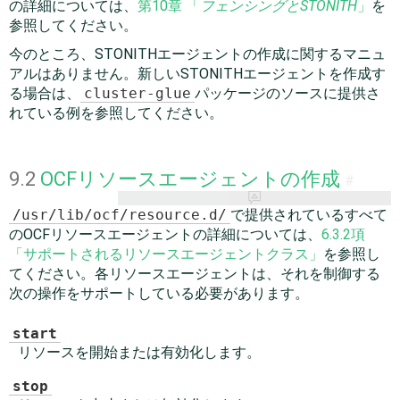
の詳細については、
第10章 「
フェンシングとSTONITH
」
を
参照してください。
今のところ、STONITHエージェントの作成に関するマニュ
アルはありません。新しいSTONITHエージェントを作成す
る場合は、
cluster-glue
パッケージのソースに提供さ
れている例を参照してください。
9.2
OCFリソースエージェントの作成
#
/usr/lib/ocf/resource.d/
で提供されているすべて
のOCFリソースエージェントの詳細については、
6.3.2項
「サポートされるリソースエージェントクラス」
を参照し
てください。各リソースエージェントは、それを制御する
次の操作をサポートしている必要があります。
start
リソースを開始または有効化します。
stop