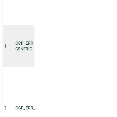
マンドの
予期され
た結果で
す。
汎用の
「
問題が
発生し
OCF_ERR_­
1
た
」
こと
soft
GENERIC
を示すエ
ラーコー
ド。
リソース
の設定が
このマシ
ンで有効
ではあり
ません(た
とえば、
2
OCF_ERR_ARGS
hard
ノード上
に見つか