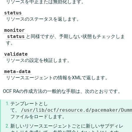
リソースを中止または無効化します。
status
リソースのステータスを返します。
monitor
status
と同様ですが、予期しない状態もチェックしま
す。
validate
リソースの設定を検証します。
meta-data
リソースエージェントの情報をXMLで返します。
OCF RAの作成方法の一般的な手順は、次のとおりです。
テンプレートとし
て、
/usr/lib/ocf/resource.d/pacemaker/Dum
ファイルをロードします。
新しいリソースエージェントごとに新しいサブディレ