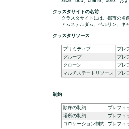
alice、bob、charlie、doro、およ
クラスタサイトの名前
クラスタサイトには、都市の名前
アムステルダム、ベルリン、キ
クラスタリソース
プリミティブ
プレ
グループ
プレ
クローン
プレ
マルチステートリソース
プレ
制約
順序の制約
プレフィ
場所の制約
プレフィ
コロケーション制約
プレフィ