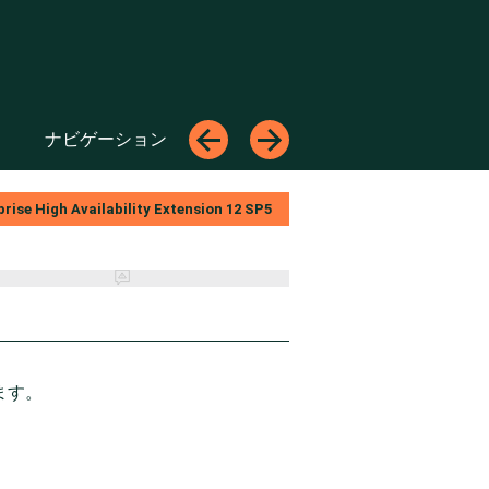
トップへ
←
→
ナビゲーション
←
→
rise High Availability Extension
12 SP5
ます。