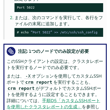
Port 5022
または、次のコマンドを実行して、各行をフ
ァイルの末尾に追加します。
# 
echo
 “Port 5022” >> /etc/ssh/ssh_config
注記: 1つのノードでのみ設定が必要
このSSHクライアントの設定は、クラスタレポー
トを実行するノードでのみ必要です。
または、
オプションを使用してカスタムSSH
-X
ポートで
を実行することも、
crm report
がデフォルトでカスタムSSHポー
crm report
トを使用するように設定することもできます。
詳細については、
手順D5「カスタムSSHポート
を使用したクラスタレポートの生成」
を参照し