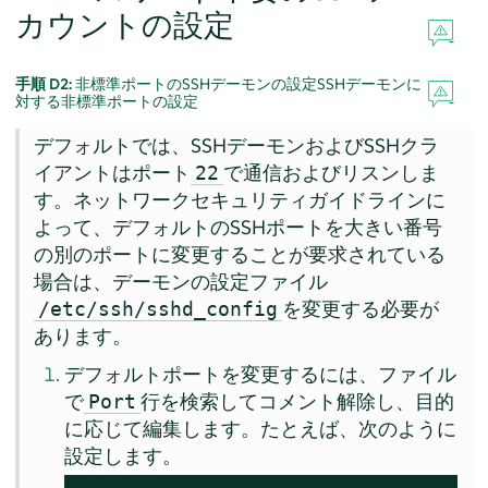
カウントの設定
手順 D2:
非標準ポートのSSHデーモンの設定SSHデーモンに
対する非標準ポートの設定
デフォルトでは、SSHデーモンおよびSSHクラ
イアントはポート
で通信およびリスンしま
22
す。ネットワークセキュリティガイドラインに
よって、デフォルトのSSHポートを大きい番号
の別のポートに変更することが要求されている
場合は、デーモンの設定ファイル
を変更する必要が
/etc/ssh/sshd_config
あります。
デフォルトポートを変更するには、ファイル
で
行を検索してコメント解除し、目的
Port
に応じて編集します。たとえば、次のように
設定します。