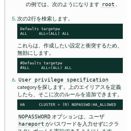
の例では、次のようになります
.
root
次の2行を検索します。
Defaults targetpw

ALL     ALL=(ALL) ALL
これらは、作成したい設定と衝突するため、
無効にします。
#Defaults targetpw

#ALL     ALL=(ALL) ALL
User privilege specification
categoryを探します。上のエイリアスを定義
したら、そこに次のルールを追加できます。
HA	CLUSTER = (R) NOPASSWD:HA_ALLOWED
オプションは、ユーザ
NOPASSWORD
がパスワードを入力せずにクラ
hareport