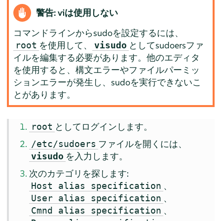
警告: viは使用しない
コマンドラインからsudoを設定するには、
を使用して、
としてsudoersファ
root
visudo
イルを編集する必要があります。他のエディタ
を使用すると、構文エラーやファイルパーミッ
ションエラーが発生し、sudoを実行できないこ
とがあります。
としてログインします。
root
ファイルを開くには、
/etc/sudoers
を入力します。
visudo
次のカテゴリを探します:
、
Host alias specification
、
User alias specification
、
Cmnd alias specification