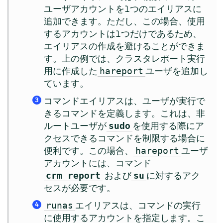
ユーザアカウントを1つのエイリアスに
追加できます。ただし、この場合、使用
するアカウントは1つだけであるため、
エイリアスの作成を避けることができま
す。上の例では、クラスタレポート実行
用に作成した
ユーザを追加し
hareport
ています。
コマンドエイリアスは、ユーザが実行で
3
きるコマンドを定義します。これは、非
ルートユーザが
を使用する際にア
sudo
クセスできるコマンドを制限する場合に
便利です。この場合、
ユーザ
hareport
アカウントには、コマンド
および
に対するアク
crm report
su
セスが必要です。
エイリアスは、コマンドの実行
runas
4
に使用するアカウントを指定します。こ