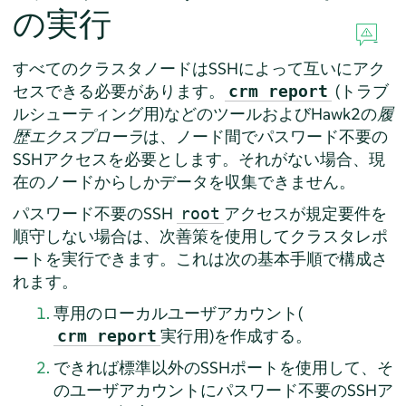
の実行
すべてのクラスタノードはSSHによって互いにアク
セスできる必要があります。
(トラブ
crm report
ルシューティング用)などのツールおよびHawk2の
履
歴エクスプローラ
は、ノード間でパスワード不要の
SSHアクセスを必要とします。それがない場合、現
在のノードからしかデータを収集できません。
パスワード不要のSSH
アクセスが規定要件を
root
順守しない場合は、次善策を使用してクラスタレポ
ートを実行できます。これは次の基本手順で構成さ
れます。
専用のローカルユーザアカウント(
実行用)を作成する。
crm report
できれば標準以外のSSHポートを使用して、そ
のユーザアカウントにパスワード不要のSSHア