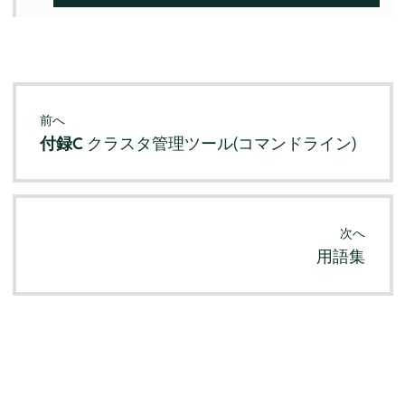
前へ
付録C
クラスタ管理ツール(コマンドライン)
次へ
用語集