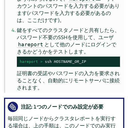
カウントのパスワードを入力する必要があり
ます(パスワードを入力する必要があるの
は、ここだけです)。
鍵をすべてのクラスタノードと共有したら、
パスワード不要のSSHを使用して、ユーザ
として他のノードにログインで
hareport
きるかどうかをテストします。
hareport > 
ssh 
HOSTNAME_OR_IP
証明書の受諾やパスワードの入力を要求され
ることなく、自動的にリモートサーバに接続
されます。
注記: 1つのノードでのみ設定が必要
毎回同じノードからクラスタレポートを実行す
る場合は、上の手順は、このノードでのみ実行