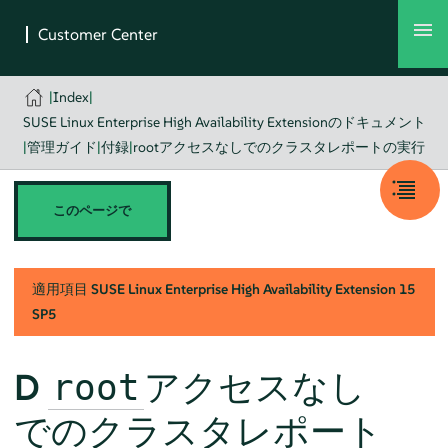
|
Index
|
SUSE Linux Enterprise High Availability Extensionのドキュメント
|
管理ガイド
|
付録
|
rootアクセスなしでのクラスタレポートの実行
このページで
適用項目
SUSE Linux Enterprise High Availability Extension
15
SP5
D
アクセスなし
root
でのクラスタレポート