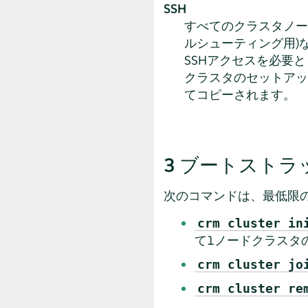
SSH
すべてのクラスタノー
ルシューティング用)な
SSHアクセスを必要
クラスタのセットアッ
てコピーされます。
3
ブートストラ
次のコマンドは、最低限
crm cluster in
て1ノードクラスタ
crm cluster jo
crm cluster re