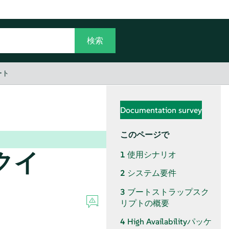
ート
Documentation survey
このページで
クイ
1
使用シナリオ
2
システム要件
3
ブートストラップスク
リプトの概要
4
High Availabilityパッケ