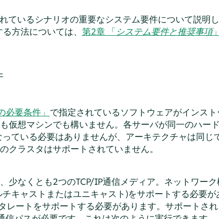
れているシナリオの重要なシステム要件について説明
する方法については、
第2章 「
システム要件と推奨事項
件
アの必要条件」
で指定されているソフトウェアがインスト
も仮想マシンでも構いません。各サーバが同一のハード
なっている必要はありませんが、アーキテクチャは同じ
のクラスタはサポートされていません。
、少なくとも2つのTCP/IP通信メディア。ネットワー
ルチキャストまたはユニキャスト)をサポートする必要が
上のデータレートをサポートする必要があります。サポートさ
通信パスが必要です。これは次のように実行できます。