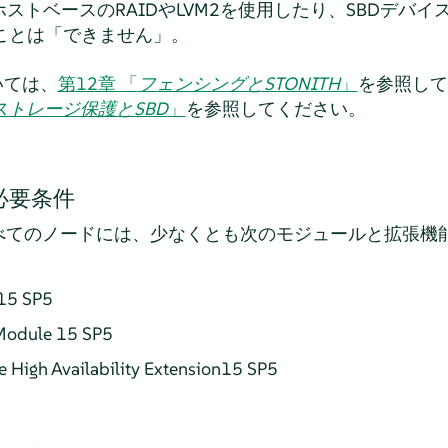
ホストベースのRAIDやLVM2を使用したり、SBDデバイ
ことは「できません」。
いては、
第12章 「
フェンシングとSTONITH
」
を参照して
ストレージ保護とSBD
」
を参照してください。
必要条件
べてのノードには、少なくとも次のモジュールと拡張機
15 SP5
 Module 15 SP5
e High Availability Extension15 SP5