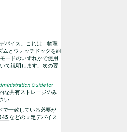
)デバイス。これは、物理
カニズムとウォッチドッグを組
スモードのいずれかで使用
ついて説明します。次の要
dministration Guide
for
的な共有ストレージのみ
さい。
ドで一致している必要が
などの固定デバイス
345