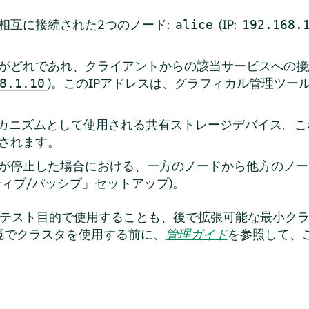
相互に接続された2つのノード:
(IP:
alice
192.168.
がどれであれ、クライアントからの該当サービスへの接
)。このIPアドレスは、グラフィカル管理ツール
8.1.10
メカニズムとして使用される共有ストレージデバイス。
されます。
が停止した場合における、一方のノードから他方のノー
ティブ/パッシブ」セットアップ)。
、テスト目的で使用することも、後で拡張可能な最小ク
境でクラスタを使用する前に、
管理ガイド
を参照して、
。