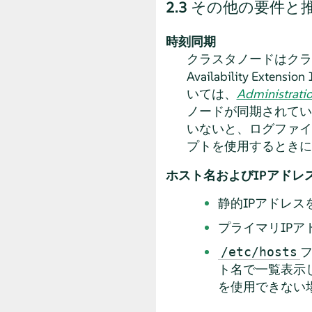
2.3
その他の要件と
時刻同期
クラスタノードはクラスタ外
Availability 
いては、
Administrati
ノードが同期されてい
いないと、ログファイ
プトを使用するときに
ホスト名およびIPアドレ
静的IPアドレス
プライマリIP
/etc/hosts
ト名で一覧表示
を使用できない