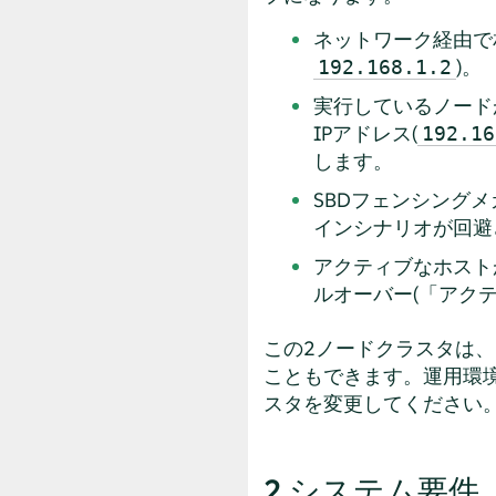
ネットワーク経由で
)。
192.168.1.2
実行しているノード
IPアドレス(
192.16
します。
SBDフェンシング
インシナリオが回避
アクティブなホスト
ルオーバー(「アク
この2ノードクラスタは
こともできます。運用環
スタを変更してください
2
システム要件