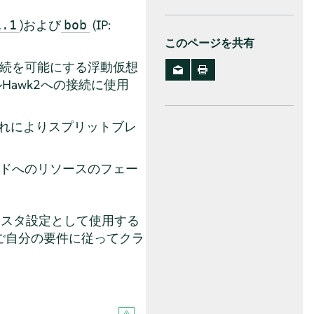
)および
(IP:
1.1
bob
このページを共有
続を可能にする浮動仮想
Hawk2への接続に使用
これによりスプリットブレ
ドへのリソースのフェー
ラスタ設定として使用する
ご自分の要件に従ってクラ