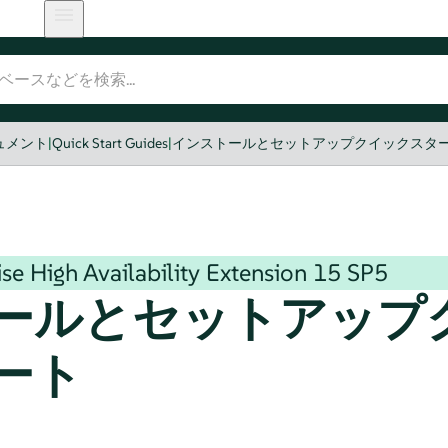
のドキュメント
|
Quick Start Guides
|
インストールとセットアップクイックスタ
se High Availability Extension
15 SP5
ールとセットアップ
ート
日