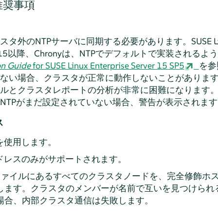
推奨事項
のNTPサーバに同期する必要があります。SUSE Linux Ent
Extension 15以降、Chronyは、NTPでデフォルトで実装
on Guide
for SUSE Linux Enterprise Server 15 SP5
を参
ない場合、クラスタが正常に動作しないことがありま
ルとクラスタレポートの分析が非常に困難になります
NTPがまだ設定されていない場合、警告が表示されます
ス
を使用します。
アドレスのみがサポートされます。
ファイルにあるすべてのクラスタノードを、完全修飾ホ
します。クラスタのメンバーが名前で互いを見つけられ
場合、内部クラスタ通信は失敗します。