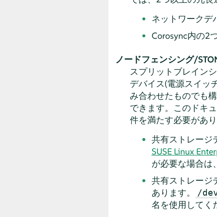
ネットワークデバ
Corosync内
ノードフェンシング/STON
スプリットブレインシ
デバイス(電源スイッチ
み合わせたものでも構
できます。このドキュ
件を満たす必要があり
共有ストレージ
SUSE Linux Enter
が必要な場合は
共有ストレージ
あります。
/de
名を使用してく