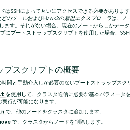
ドはSSHによって互いにアクセスできる必要があります
どのツールおよびHawk2の
履歴エクスプローラ
は、ノ
とします。それがない場合、現在のノードからしかデー
プにブートストラップスクリプトを使用した場合、SS
ップスクリプトの概要
の時間と手動介入しか必要のないブートストラップスク
を使用して、クラスタ通信に必要な基本パラメータ
it
の実行が可能になります。
で、他のノードをクラスタに追加します。
in
で、クラスタからノードを削除します。
move