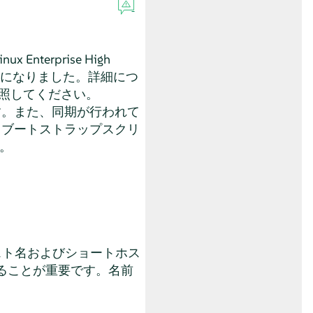
erprise High
されるようになりました。詳細につ
照してください。
す。また、同期が行われて
。ブートストラップスクリ
。
スト名およびショートホス
ることが重要です。名前