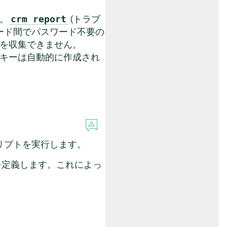
。
(トラブ
crm report
ード間でパスワード不要の
タを収集できません。
Hキーは自動的に作成され
リプトを実行します。
を定義します。これによっ