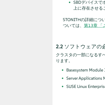
SBDデバイスで
上に存在させる
STONITHの詳細につ
ついては、
第13章 「
2.2
ソフトウェアの
クラスタの一部になるす
ります。
Basesystem Module 
Server Applications
SUSE Linux Enterpris