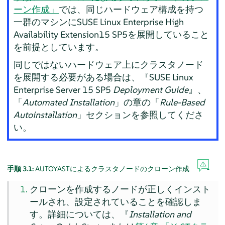
ーン作成」
では、同じハードウェア構成を持つ
一群のマシンにSUSE Linux Enterprise High
Availability Extension15 SP5を展開していること
を前提としています。
同じではないハードウェア上にクラスタノード
を展開する必要がある場合は、『SUSE Linux
Enterprise Server 15 SP5
Deployment Guide
』、
「
Automated Installation
」の章の「
Rule-Based
Autoinstallation
」セクションを参照してくださ
い。
手順 3.1:
AUTOYASTによるクラスタノードのクローン作成
クローンを作成するノードが正しくインスト
ールされ、設定されていることを確認しま
す。詳細については、『
Installation and