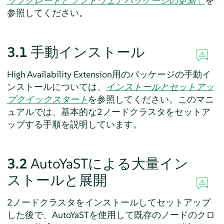
ップグレードとソフトウェアパッケージの更新
」
を
参照してください。
3.1
手動インストール
High Availability Extension用のパッケージの手動イ
ンストールについては、
インストールとセットアッ
プクイックスタート
を参照してください。このマニ
ュアルでは、基本的な2ノードクラスタをセットア
ップする手順を説明しています。
3.2
AutoYaSTによる大量イン
ストールと展開
2ノードクラスタをインストールしてセットアップ
した後で、AutoYaSTを使用して既存のノードのクロ