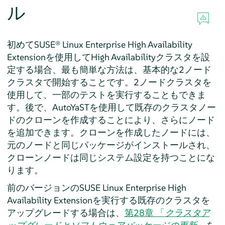
ル
初めてSUSE® Linux Enterprise High Availability
Extensionを使用してHigh Availabilityクラスタを設
定する場合、最も簡単な方法は、基本的な2ノード
クラスタで開始することです。2ノードクラスタを
使用して、一部のテストを実行することもできま
す。後で、AutoYaSTを使用して既存のクラスタノー
ドのクローンを作成することにより、さらにノード
を追加できます。クローンを作成したノードには、
元のノードと同じパッケージがインストールされ、
クローンノードは同じシステム設定を持つことにな
ります。
前のバージョンのSUSE Linux Enterprise High
Availability Extensionを実行する既存のクラスタを
アップグレードする場合は、
第28章 「
クラスタア