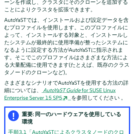
ーンを作成し、クラスタにそのクローンを追加する
ことによりクラスタを拡張できます。
AutoYaSTでは、インストールおよび設定データを含
むプロファイルを使用します。このプロファイルに
よって、インストールする対象と、インストールし
たシステムが最終的に使用準備が整ったシステムに
なるように設定する方法がAutoYaSTに指示されま
す。そこでこのプロファイルはさまざまな方法によ
る大量配備に使用できます(たとえば、既存のクラス
タノードのクローンなど)。
さまざまなシナリオでAutoYaSTを使用する方法の詳
細については、
AutoYaST Guide
for SUSE Linux
Enterprise Server 15 SP5
を参照してください 。
重要: 同一のハードウェアを使用している
環境
手順3.1「AutoYaSTによるクラスタノードのクロ