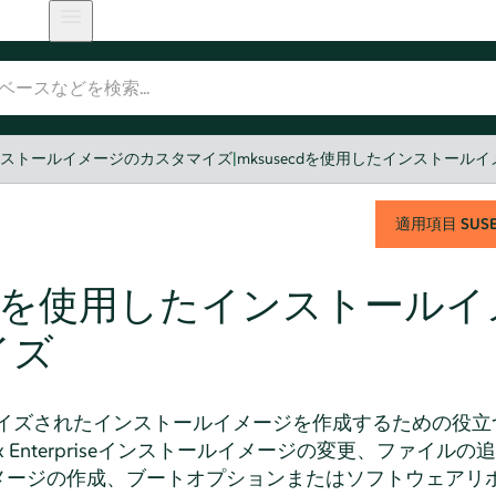
ンストールイメージのカスタマイズ
|
mksusecdを使用したインストール
適用項目
SUSE 
ecdを使用したインストール
イズ
イズされたインストールイメージを作成するための役立
nux Enterpriseインストールイメージの変更、ファイ
メージの作成、ブートオプションまたはソフトウェアリ