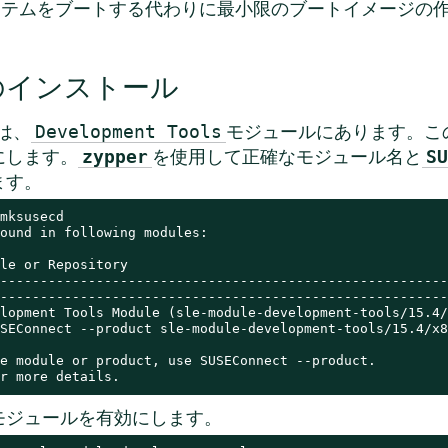
ステムをブートする代わりに最小限のブートイメージの
cdのインストール
は、
モジュールにあります。こ
Development Tools
にします。
を使用して正確なモジュール名と
zypper
SU
ます。
mksusecd

ound in following modules:

le or Repository

--------------------------------------------------------
--------------------------------------------------------
lopment Tools Module (sle-module-development-tools/15.4/
SEConnect --product sle-module-development-tools/15.4/x86
e module or product, use SUSEConnect --product.

r more details.
したモジュールを有効にします。