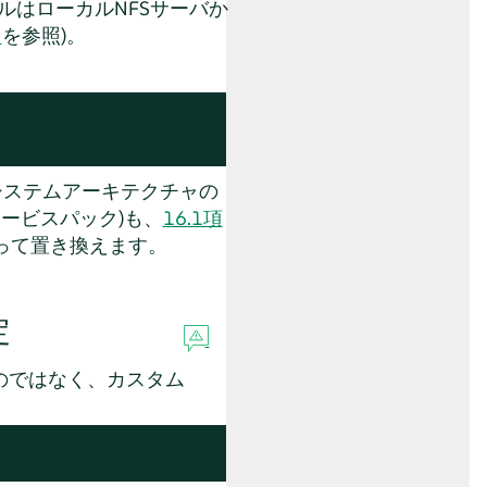
ルはローカルNFSサーバか
」
を参照)。
システムアーキテクチャの
サービスパック)も、
16.1項
って置き換えます。
定
のではなく、カスタム