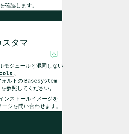
を確認します。
カスタマ
(カーネルモジュールと混同しない
、
ools
フォルトの
Basesystem
ドを参照してください。
インストールイメージを
メージを問い合わせます。