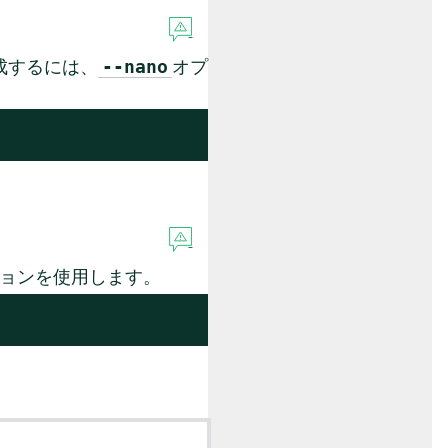
成するには、
オプ
--nano
ョンを使用します。