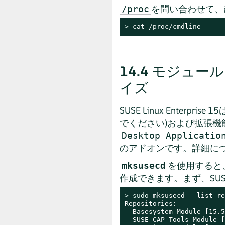
を問い合わせて、
/proc
> 
cat /proc/cmdline
14.4
モジュール
イズ
SUSE Linux Ente
でください)および拡張
Desktop Applicatio
のアドオンです。詳細に
を使用すると
mksusecd
作成できます。まず、SUSE Lin
> 
sudo
 mksusecd --list-re
Repositories:

  Basesystem-Module [15.5
  SUSE-CAP-Tools-Module [