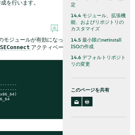
作成を行います。
定
14.4
モジュール、拡張機
能、およびリポジトリの
カスタマイズ
のモジュールが有効になっ
14.5
最小限のnetinstall
ISOの作成
アクティベー
SEConnect
14.6
デフォルトリポジト
リの変更
-------

-------

このページを共有
x86_64)

_64
