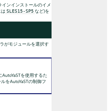
ラインインストールのイメ
には
など)を
SLES15-SP5
ラがモジュールを選択す
utoYaSTを使用するた
AutoYaSTの制御フ