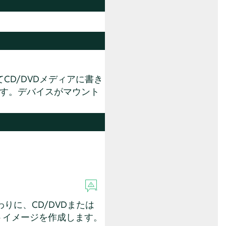
D/DVDメディアに書き
ます。デバイスがマウント
りに、CD/DVDまたは
トイメージを作成します。